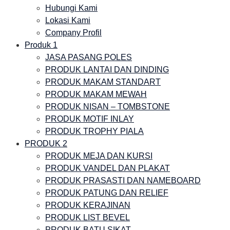
Hubungi Kami
Lokasi Kami
Company Profil
Produk 1
JASA PASANG POLES
PRODUK LANTAI DAN DINDING
PRODUK MAKAM STANDART
PRODUK MAKAM MEWAH
PRODUK NISAN – TOMBSTONE
PRODUK MOTIF INLAY
PRODUK TROPHY PIALA
PRODUK 2
PRODUK MEJA DAN KURSI
PRODUK VANDEL DAN PLAKAT
PRODUK PRASASTI DAN NAMEBOARD
PRODUK PATUNG DAN RELIEF
PRODUK KERAJINAN
PRODUK LIST BEVEL
PRODUK BATU SIKAT