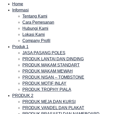
Home
Informasi
Tentang Kami
Cara Pemesanan
Hubungi Kami
Lokasi Kami
Company Profil
Produk 1
JASA PASANG POLES
PRODUK LANTAI DAN DINDING
PRODUK MAKAM STANDART
PRODUK MAKAM MEWAH
PRODUK NISAN – TOMBSTONE
PRODUK MOTIF INLAY
PRODUK TROPHY PIALA
PRODUK 2
PRODUK MEJA DAN KURSI
PRODUK VANDEL DAN PLAKAT
PRODUK PRASASTI DAN NAMEBOARD