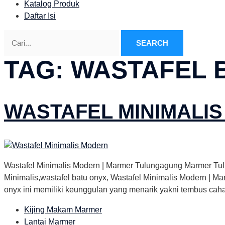
Katalog Produk
Daftar Isi
SEARCH
TAG:
WASTAFEL 
WASTAFEL MINIMALI
Wastafel Minimalis Modern | Marmer Tulungagung Marmer Tulu
Minimalis,wastafel batu onyx, Wastafel Minimalis Modern | M
onyx ini memiliki keunggulan yang menarik yakni tembus cahay
Kijing Makam Marmer
Lantai Marmer