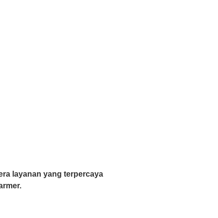
era layanan yang terpercaya
armer.