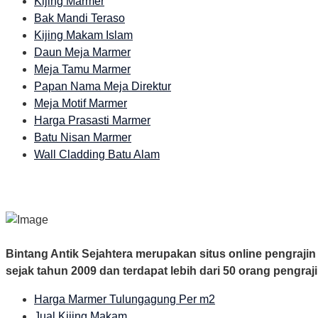
Kijing Marmer
Bak Mandi Teraso
Kijing Makam Islam
Daun Meja Marmer
Meja Tamu Marmer
Papan Nama Meja Direktur
Meja Motif Marmer
Harga Prasasti Marmer
Batu Nisan Marmer
Wall Cladding Batu Alam
Bintang Antik Sejahtera merupakan situs online pengraji
sejak tahun 2009 dan terdapat lebih dari 50 orang pengraj
Harga Marmer Tulungagung Per m2
Jual Kijing Makam