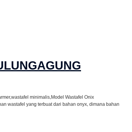
TULUNGAGUNG
rmer,wastafel minimalis,Model Wastafel Onix
nan wastafel yang terbuat dari bahan onyx, dimana bahan