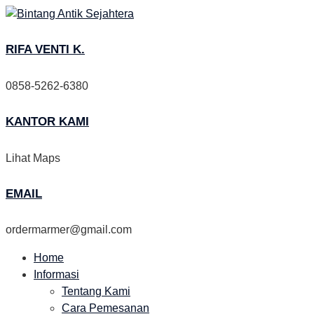
Skip
to
content
RIFA VENTI K.
0858-5262-6380
KANTOR KAMI
Lihat Maps
EMAIL
ordermarmer@gmail.com
Home
Informasi
Tentang Kami
Cara Pemesanan