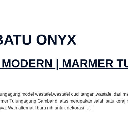
BATU ONYX
S MODERN | MARMER 
ngagung,model wastafel,wastafel cuci tangan,wastafel dari ma
armer Tulungagung Gambar di atas merupakan salah satu keraji
a. Wah alternatif baru nih untuk dekorasi […]