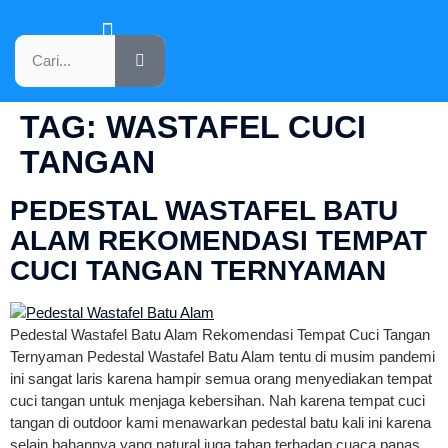
KATALOG PRODUK
TAG:
WASTAFEL CUCI
TANGAN
PEDESTAL WASTAFEL BATU
ALAM REKOMENDASI TEMPAT
CUCI TANGAN TERNYAMAN
Pedestal Wastafel Batu Alam Rekomendasi Tempat Cuci Tangan
Ternyaman Pedestal Wastafel Batu Alam tentu di musim pandemi
ini sangat laris karena hampir semua orang menyediakan tempat
cuci tangan untuk menjaga kebersihan. Nah karena tempat cuci
tangan di outdoor kami menawarkan pedestal batu kali ini karena
selain bahannya yang natural juga tahan terhadap cuaca panas