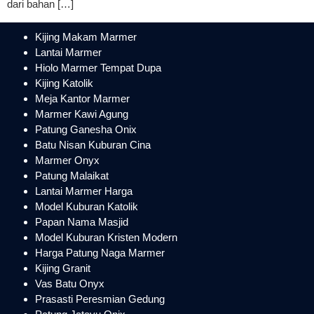
dari bahan […]
Kijing Makam Marmer
Lantai Marmer
Hiolo Marmer Tempat Dupa
Kijing Katolik
Meja Kantor Marmer
Marmer Kawi Agung
Patung Ganesha Onix
Batu Nisan Kuburan Cina
Marmer Onyx
Patung Malaikat
Lantai Marmer Harga
Model Kuburan Katolik
Papan Nama Masjid
Model Kuburan Kristen Modern
Harga Patung Naga Marmer
Kijing Granit
Vas Batu Onyx
Prasasti Peresmian Gedung