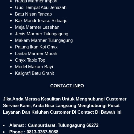
Harga Marmer Import
Guci Tempat Abu Jenazah
Batu Nisan Tancap
Bak Mandi Teraso Sidoarjo
Meja Marmer Lesehan
Jenis Marmer Tulungagung
Makam Marmer Tulungagung
Patung Ikan Koi Onyx
Lantai Marmer Murah
Onyx Table Top
Model Makam Bayi
Kaligrafi Batu Granit
CONTACT INFO
Jika Anda Merasa Kesulitan Untuk Menghubungi Customer
Service Kami, Anda Bisa Langsung Menghubungi Pusat
Layanan Dan Keluhan Customer Di Contact Di Bawah Ini
Alamat : Campurdarat, Tulungagung 66272
Phone : 0813-3367-5088