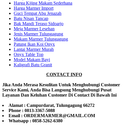
Harga Kijing Makam Sederhana
Harga Marmer Import
Guci Tempat Abu Jenazah
Batu Nisan Tancap
Bak Mandi Teraso Sidoarjo
Meja Marmer Lesehan
Jenis Marmer Tulungagung
Makam Marmer Tulungagung
Patung Ikan Koi Onyx
Lantai Marmer Murah
Onyx Table Top
Model Makam Bayi
Kaligrafi Batu Granit
CONTACT INFO
Jika Anda Merasa Kesulitan Untuk Menghubungi Customer
Service Kami, Anda Bisa Langsung Menghubungi Pusat
Layanan Dan Keluhan Customer Di Contact Di Bawah Ini
Alamat : Campurdarat, Tulungagung 66272
Phone : 0813-3367-5088
Email : ORDERMARMER@GMAIL.COM
Whatsapp : 0858-5262-6380