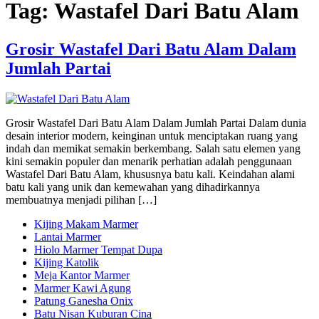
Tag:
Wastafel Dari Batu Alam
Grosir Wastafel Dari Batu Alam Dalam
Jumlah Partai
Grosir Wastafel Dari Batu Alam Dalam Jumlah Partai Dalam dunia
desain interior modern, keinginan untuk menciptakan ruang yang
indah dan memikat semakin berkembang. Salah satu elemen yang
kini semakin populer dan menarik perhatian adalah penggunaan
Wastafel Dari Batu Alam, khususnya batu kali. Keindahan alami
batu kali yang unik dan kemewahan yang dihadirkannya
membuatnya menjadi pilihan […]
Kijing Makam Marmer
Lantai Marmer
Hiolo Marmer Tempat Dupa
Kijing Katolik
Meja Kantor Marmer
Marmer Kawi Agung
Patung Ganesha Onix
Batu Nisan Kuburan Cina