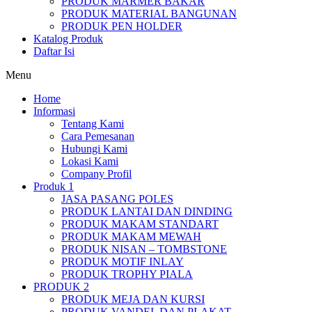
PRODUK MARMER BAKAR
PRODUK MATERIAL BANGUNAN
PRODUK PEN HOLDER
Katalog Produk
Daftar Isi
Menu
Home
Informasi
Tentang Kami
Cara Pemesanan
Hubungi Kami
Lokasi Kami
Company Profil
Produk 1
JASA PASANG POLES
PRODUK LANTAI DAN DINDING
PRODUK MAKAM STANDART
PRODUK MAKAM MEWAH
PRODUK NISAN – TOMBSTONE
PRODUK MOTIF INLAY
PRODUK TROPHY PIALA
PRODUK 2
PRODUK MEJA DAN KURSI
PRODUK VANDEL DAN PLAKAT