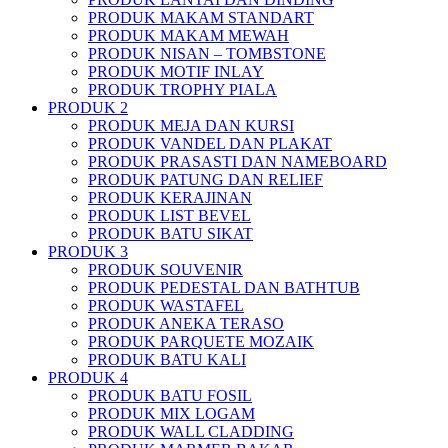
PRODUK MAKAM STANDART
PRODUK MAKAM MEWAH
PRODUK NISAN – TOMBSTONE
PRODUK MOTIF INLAY
PRODUK TROPHY PIALA
PRODUK 2
PRODUK MEJA DAN KURSI
PRODUK VANDEL DAN PLAKAT
PRODUK PRASASTI DAN NAMEBOARD
PRODUK PATUNG DAN RELIEF
PRODUK KERAJINAN
PRODUK LIST BEVEL
PRODUK BATU SIKAT
PRODUK 3
PRODUK SOUVENIR
PRODUK PEDESTAL DAN BATHTUB
PRODUK WASTAFEL
PRODUK ANEKA TERASO
PRODUK PARQUETE MOZAIK
PRODUK BATU KALI
PRODUK 4
PRODUK BATU FOSIL
PRODUK MIX LOGAM
PRODUK WALL CLADDING