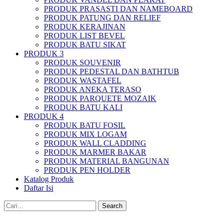
PRODUK PRASASTI DAN NAMEBOARD
PRODUK PATUNG DAN RELIEF
PRODUK KERAJINAN
PRODUK LIST BEVEL
PRODUK BATU SIKAT
PRODUK 3
PRODUK SOUVENIR
PRODUK PEDESTAL DAN BATHTUB
PRODUK WASTAFEL
PRODUK ANEKA TERASO
PRODUK PARQUETE MOZAIK
PRODUK BATU KALI
PRODUK 4
PRODUK BATU FOSIL
PRODUK MIX LOGAM
PRODUK WALL CLADDING
PRODUK MARMER BAKAR
PRODUK MATERIAL BANGUNAN
PRODUK PEN HOLDER
Katalog Produk
Daftar Isi
Search