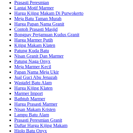
Prasasti Peresmian
Lantai Motif Marmer
Harga Kijing Makam Di Purwokerto
Meja Batu Taman Murah
Harga Papan Nama Granit
Contoh Prasasti Masjid
Bongpay Perjamuan Kudus Granit
Harga Marmer Putih
Kijing Makam Klaten
Patung Kuda Batu
Nisan Granit Dan Marmer
Patung Naga Onyx
Meja Marmer Kecil
Papan Nama Meja Ukir
Jual Guci Abu Jenazah
Wastafel Batu Alam
Harga Kijing Klaten
Marmer Import
Bathtub Marmer
Harga Prasasti Marmer
Nisan Makam Kristen
Lampu Batu Alam
Prasasti Peresmian Granit
Daftar Harga Kijing Makam
Hiolo Batu Onyx