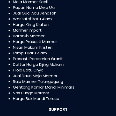
Meja Marmer Kecil
Papan Nama Meja Ukir
Jual Guci Abu Jenazah
Wastafel Batu Alam
Harga Kijing Klaten
Marmer Import
Bathtub Marmer
Harga Prasasti Marmer
Nisan Makam Kristen
Lampu Batu Alam
Prasasti Peresmian Granit
Daftar Harga Kijing Makam
Hiolo Batu Onyx
Jual Daun Meja Marmer
Raja Marmer Tulungagung
Gentong Kamar Mandi Minimalis
Vas Bunga Marmer
Harga Bak Mandi Teraso
SUPPORT