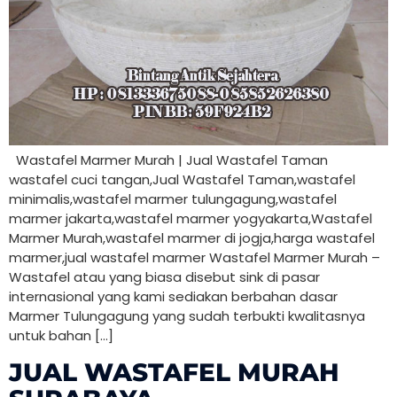
Wastafel Marmer Murah | Jual Wastafel Taman
wastafel cuci tangan,Jual Wastafel Taman,wastafel
minimalis,wastafel marmer tulungagung,wastafel
marmer jakarta,wastafel marmer yogyakarta,Wastafel
Marmer Murah,wastafel marmer di jogja,harga wastafel
marmer,jual wastafel marmer Wastafel Marmer Murah –
Wastafel atau yang biasa disebut sink di pasar
internasional yang kami sediakan berbahan dasar
Marmer Tulungagung yang sudah terbukti kwalitasnya
untuk bahan […]
JUAL WASTAFEL MURAH