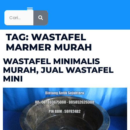
KATALOG PRODUK
TAG:
WASTAFEL
MARMER MURAH
WASTAFEL MINIMALIS
MURAH, JUAL WASTAFEL
MINI