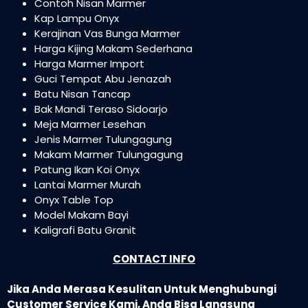
Contoh Nisan Marmer
Kap Lampu Onyx
Kerajinan Vas Bunga Marmer
Harga Kijing Makam Sederhana
Harga Marmer Import
Guci Tempat Abu Jenazah
Batu Nisan Tancap
Bak Mandi Teraso Sidoarjo
Meja Marmer Lesehan
Jenis Marmer Tulungagung
Makam Marmer Tulungagung
Patung Ikan Koi Onyx
Lantai Marmer Murah
Onyx Table Top
Model Makam Bayi
Kaligrafi Batu Granit
CONTACT INFO
Jika Anda Merasa Kesulitan Untuk Menghubungi
Customer Service Kami, Anda Bisa Langsung