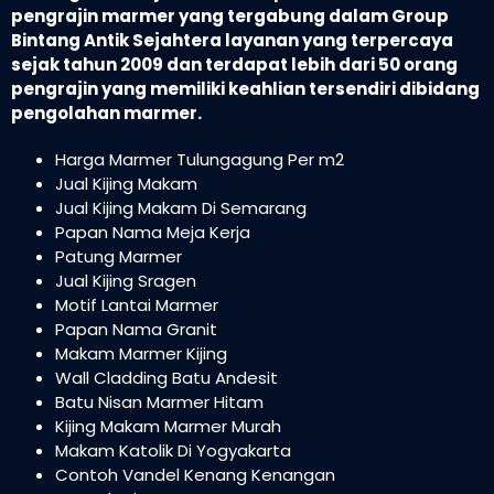
pengrajin marmer yang tergabung dalam Group
Bintang Antik Sejahtera layanan yang terpercaya
sejak tahun 2009 dan terdapat lebih dari 50 orang
pengrajin yang memiliki keahlian tersendiri dibidang
pengolahan marmer.
Harga Marmer Tulungagung Per m2
Jual Kijing Makam
Jual Kijing Makam Di Semarang
Papan Nama Meja Kerja
Patung Marmer
Jual Kijing Sragen
Motif Lantai Marmer
Papan Nama Granit
Makam Marmer Kijing
Wall Cladding Batu Andesit
Batu Nisan Marmer Hitam
Kijing Makam Marmer Murah
Makam Katolik Di Yogyakarta
Contoh Vandel Kenang Kenangan