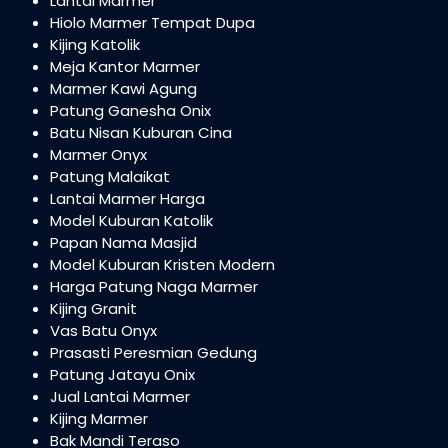
Lantai Marmer
Hiolo Marmer Tempat Dupa
Kijing Katolik
Meja Kantor Marmer
Marmer Kawi Agung
Patung Ganesha Onix
Batu Nisan Kuburan Cina
Marmer Onyx
Patung Malaikat
Lantai Marmer Harga
Model Kuburan Katolik
Papan Nama Masjid
Model Kuburan Kristen Modern
Harga Patung Naga Marmer
Kijing Granit
Vas Batu Onyx
Prasasti Peresmian Gedung
Patung Jatayu Onix
Jual Lantai Marmer
Kijing Marmer
Bak Mandi Teraso