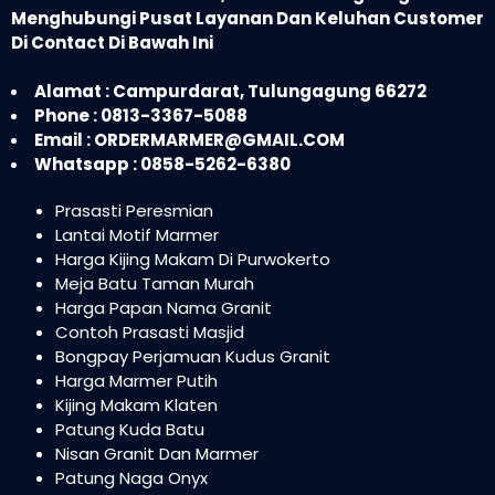
Menghubungi Pusat Layanan Dan Keluhan Customer
Di Contact Di Bawah Ini
Alamat : Campurdarat, Tulungagung 66272
Phone : 0813-3367-5088
Email : ORDERMARMER@GMAIL.COM
Whatsapp : 0858-5262-6380
Prasasti Peresmian
Lantai Motif Marmer
Harga Kijing Makam Di Purwokerto
Meja Batu Taman Murah
Harga Papan Nama Granit
Contoh Prasasti Masjid
Bongpay Perjamuan Kudus Granit
Harga Marmer Putih
Kijing Makam Klaten
Patung Kuda Batu
Nisan Granit Dan Marmer
Patung Naga Onyx