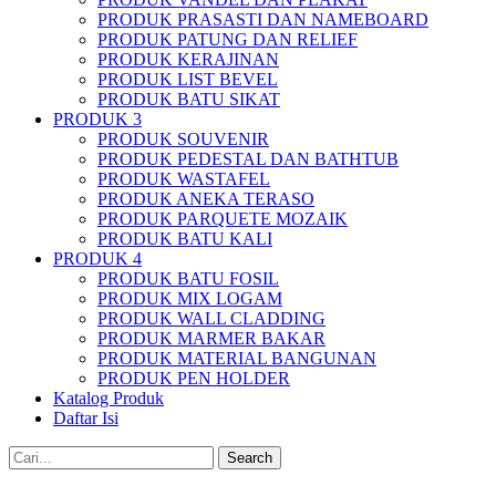
PRODUK PRASASTI DAN NAMEBOARD
PRODUK PATUNG DAN RELIEF
PRODUK KERAJINAN
PRODUK LIST BEVEL
PRODUK BATU SIKAT
PRODUK 3
PRODUK SOUVENIR
PRODUK PEDESTAL DAN BATHTUB
PRODUK WASTAFEL
PRODUK ANEKA TERASO
PRODUK PARQUETE MOZAIK
PRODUK BATU KALI
PRODUK 4
PRODUK BATU FOSIL
PRODUK MIX LOGAM
PRODUK WALL CLADDING
PRODUK MARMER BAKAR
PRODUK MATERIAL BANGUNAN
PRODUK PEN HOLDER
Katalog Produk
Daftar Isi
Search