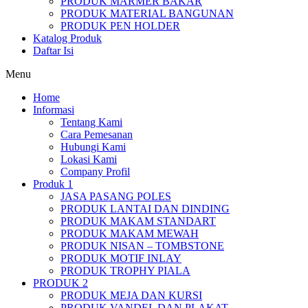
PRODUK MARMER BAKAR
PRODUK MATERIAL BANGUNAN
PRODUK PEN HOLDER
Katalog Produk
Daftar Isi
Menu
Home
Informasi
Tentang Kami
Cara Pemesanan
Hubungi Kami
Lokasi Kami
Company Profil
Produk 1
JASA PASANG POLES
PRODUK LANTAI DAN DINDING
PRODUK MAKAM STANDART
PRODUK MAKAM MEWAH
PRODUK NISAN – TOMBSTONE
PRODUK MOTIF INLAY
PRODUK TROPHY PIALA
PRODUK 2
PRODUK MEJA DAN KURSI
PRODUK VANDEL DAN PLAKAT