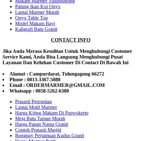
Makam Marmer Tulungagung
Patung Ikan Koi Onyx
Lantai Marmer Murah
Onyx Table Top
Model Makam Bayi
Kaligrafi Batu Granit
CONTACT INFO
Jika Anda Merasa Kesulitan Untuk Menghubungi Customer
Service Kami, Anda Bisa Langsung Menghubungi Pusat
Layanan Dan Keluhan Customer Di Contact Di Bawah Ini
Alamat : Campurdarat, Tulungagung 66272
Phone : 0813-3367-5088
Email : ORDERMARMER@GMAIL.COM
Whatsapp : 0858-5262-6380
Prasasti Peresmian
Lantai Motif Marmer
Harga Kijing Makam Di Purwokerto
Meja Batu Taman Murah
Harga Papan Nama Granit
Contoh Prasasti Masjid
Bongpay Perjamuan Kudus Granit