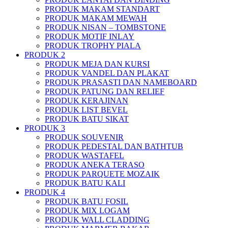
PRODUK MAKAM STANDART
PRODUK MAKAM MEWAH
PRODUK NISAN – TOMBSTONE
PRODUK MOTIF INLAY
PRODUK TROPHY PIALA
PRODUK 2
PRODUK MEJA DAN KURSI
PRODUK VANDEL DAN PLAKAT
PRODUK PRASASTI DAN NAMEBOARD
PRODUK PATUNG DAN RELIEF
PRODUK KERAJINAN
PRODUK LIST BEVEL
PRODUK BATU SIKAT
PRODUK 3
PRODUK SOUVENIR
PRODUK PEDESTAL DAN BATHTUB
PRODUK WASTAFEL
PRODUK ANEKA TERASO
PRODUK PARQUETE MOZAIK
PRODUK BATU KALI
PRODUK 4
PRODUK BATU FOSIL
PRODUK MIX LOGAM
PRODUK WALL CLADDING