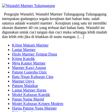
Pengrajin Wastafel, Wastafel Marmer Tulungagung Tulungagung
merupakan gudangnya segala kerajinan dari bahan batu, salah
satunya adalah wastafel marmer . Kerajinan yang satu ini memiliki
ukuran diameter 40 cm yang terbuat dari bahan batu. Wastafel ini
digunakan untuk cuci tangan dan cuci muka sehingga lebih mudah
dan lebih reki jika di letakkan di suatu ruangan. […]
Kijing Makam Marmer
Lantai Marmer
Hiolo Marmer Tempat Dupa
Kijing Katolik
Meja Kantor Marmer
Marmer Kawi Agung
Patung Ganesha Onix
Batu Nisan Kuburan Cina
Marmer Onyx
Patung Malaikat
Lantai Marmer Harga
Model Kuburan Katolik
Papan Nama Masjid
Model Kuburan Kristen Modern
Harga Patung Naga Marmer