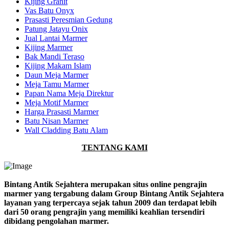
Kijing Granit
Vas Batu Onyx
Prasasti Peresmian Gedung
Patung Jatayu Onix
Jual Lantai Marmer
Kijing Marmer
Bak Mandi Teraso
Kijing Makam Islam
Daun Meja Marmer
Meja Tamu Marmer
Papan Nama Meja Direktur
Meja Motif Marmer
Harga Prasasti Marmer
Batu Nisan Marmer
Wall Cladding Batu Alam
TENTANG KAMI
Bintang Antik Sejahtera merupakan situs online pengrajin
marmer yang tergabung dalam Group Bintang Antik Sejahtera
layanan yang terpercaya sejak tahun 2009 dan terdapat lebih
dari 50 orang pengrajin yang memiliki keahlian tersendiri
dibidang pengolahan marmer.