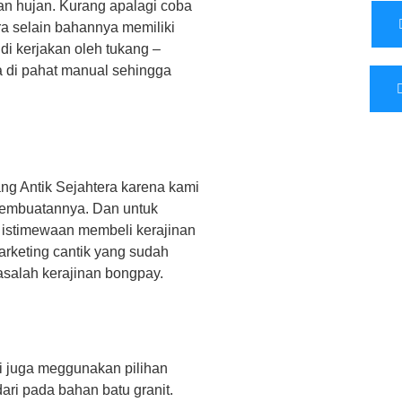
an hujan. Kurang apalagi coba
ra selain bahannya memiliki
di kerjakan oleh tukang –
a di pahat manual sehingga
ng Antik Sejahtera karena kami
 pembuatannya. Dan untuk
e istimewaan membeli kerajinan
marketing cantik yang sudah
salah kerajinan bongpay.
i juga meggunakan pilihan
ri pada bahan batu granit.