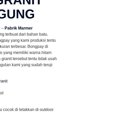
GUNG
g
–
Pabrik Marmer
 terbuat dari bahan batu.
ngpay yang kami produksi tentu
kuran terbesar. Bongpay di
ero yang memiliki warna hitam
ranit tersebut tentu tidak usah
gulan kami yang sudah teruji
it
u cocok di letakkan di outdoor