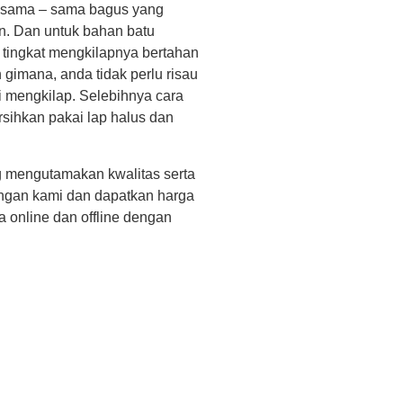
a sama – sama bagus yang
. Dan untuk bahan batu
 tingkat mengkilapnya bertahan
n gimana, anda tidak perlu risau
i mengkilap. Selebihnya cara
rsihkan pakai lap halus dan
ng mengutamakan kwalitas serta
ngan kami dan dapatkan harga
a online dan offline dengan