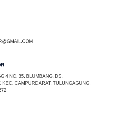
R@GMAIL.COM
OR
G 4 NO. 35, BLUMBANG, DS.
 KEC. CAMPURDARAT, TULUNGAGUNG,
272