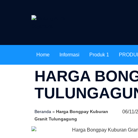
Home
Informasi
Produk 1
PRODU
HARGA BONG
TULUNGAGU
06/11/
Beranda
»
Harga Bongpay Kuburan
Granit Tulungagung