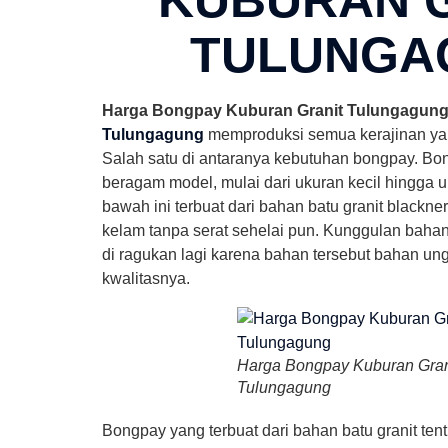
TULUNGA
Harga Bongpay Kuburan Granit Tulungagun
Tulungagung
memproduksi semua kerajinan yang
Salah satu di antaranya kebutuhan bongpay. Bo
beragam model, mulai dari ukuran kecil hingga u
bawah ini terbuat dari bahan batu granit blackn
kelam tanpa serat sehelai pun. Kunggulan bahan g
di ragukan lagi karena bahan tersebut bahan ung
kwalitasnya.
Harga Bongpay Kuburan Gran
Tulungagung
Bongpay yang terbuat dari bahan batu granit tent