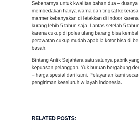
Sebenarnya untuk kwalitas bahan dua – duany
membedakan hanya warna dan tingkat kekerasan
marmer kebanyakan di letakkan di indoor karena
kurang lebih 5 tahun saja. Lantas setelah 5 tahu
karena cukup di poles ulang barang bisa kembal
perawatan cukup mudah apabila kotor bisa di be
basah.
Bintang Antik Sejahtera satu satunya pabrik ya
kepuasan pelanggan. Yuk buruan bergabung de
– harga spesial dari kami. Pelayanan kami secar
pengiriman keseluruh wilayah Indonesia.
RELATED POSTS: