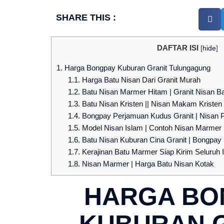
SHARE THIS :
DAFTAR ISI
[
hide
]
1.
Harga Bongpay Kuburan Granit Tulungagung
1.1.
Harga Batu Nisan Dari Granit Murah
1.2.
Batu Nisan Marmer Hitam | Granit Nisan B
1.3.
Batu Nisan Kristen || Nisan Makam Kristen
1.4.
Bongpay Perjamuan Kudus Granit | Nisan 
1.5.
Model Nisan Islam | Contoh Nisan Marmer
1.6.
Batu Nisan Kuburan Cina Granit | Bongpay 
1.7.
Kerajinan Batu Marmer Siap Kirim Seluruh 
1.8.
Nisan Marmer | Harga Batu Nisan Kotak
HARGA BO
KUBURAN 