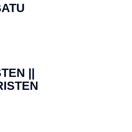
BATU
TEN ||
RISTEN