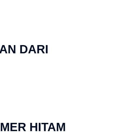
AN DARI
RMER HITAM