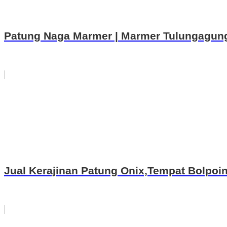
Patung Naga Marmer | Marmer Tulungagun
Jual Kerajinan Patung Onix,Tempat Bolpoi