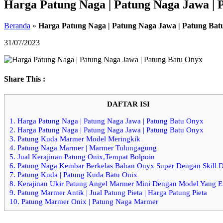
Harga Patung Naga | Patung Naga Jawa | 
Beranda
»
Harga Patung Naga | Patung Naga Jawa | Patung Bat
31/07/2023
Share This :
DAFTAR ISI
1.
Harga Patung Naga | Patung Naga Jawa | Patung Batu Onyx
2.
Harga Patung Naga | Patung Naga Jawa | Patung Batu Onyx
3.
Patung Kuda Marmer Model Meringkik
4.
Patung Naga Marmer | Marmer Tulungagung
5.
Jual Kerajinan Patung Onix,Tempat Bolpoin
6.
Patung Naga Kembar Berkelas Bahan Onyx Super Dengan Skill 
7.
Patung Kuda | Patung Kuda Batu Onix
8.
Kerajinan Ukir Patung Angel Marmer Mini Dengan Model Yang Ex
9.
Patung Marmer Antik | Jual Patung Pieta | Harga Patung Pieta
10.
Patung Marmer Onix | Patung Naga Marmer