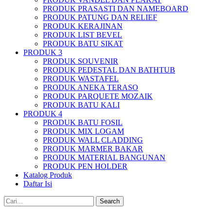
PRODUK PRASASTI DAN NAMEBOARD
PRODUK PATUNG DAN RELIEF
PRODUK KERAJINAN
PRODUK LIST BEVEL
PRODUK BATU SIKAT
PRODUK 3
PRODUK SOUVENIR
PRODUK PEDESTAL DAN BATHTUB
PRODUK WASTAFEL
PRODUK ANEKA TERASO
PRODUK PARQUETE MOZAIK
PRODUK BATU KALI
PRODUK 4
PRODUK BATU FOSIL
PRODUK MIX LOGAM
PRODUK WALL CLADDING
PRODUK MARMER BAKAR
PRODUK MATERIAL BANGUNAN
PRODUK PEN HOLDER
Katalog Produk
Daftar Isi
Search