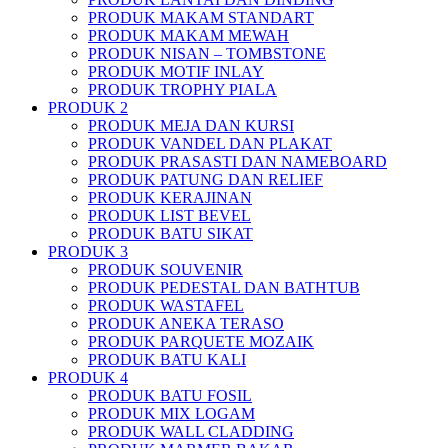
PRODUK MAKAM STANDART
PRODUK MAKAM MEWAH
PRODUK NISAN – TOMBSTONE
PRODUK MOTIF INLAY
PRODUK TROPHY PIALA
PRODUK 2
PRODUK MEJA DAN KURSI
PRODUK VANDEL DAN PLAKAT
PRODUK PRASASTI DAN NAMEBOARD
PRODUK PATUNG DAN RELIEF
PRODUK KERAJINAN
PRODUK LIST BEVEL
PRODUK BATU SIKAT
PRODUK 3
PRODUK SOUVENIR
PRODUK PEDESTAL DAN BATHTUB
PRODUK WASTAFEL
PRODUK ANEKA TERASO
PRODUK PARQUETE MOZAIK
PRODUK BATU KALI
PRODUK 4
PRODUK BATU FOSIL
PRODUK MIX LOGAM
PRODUK WALL CLADDING