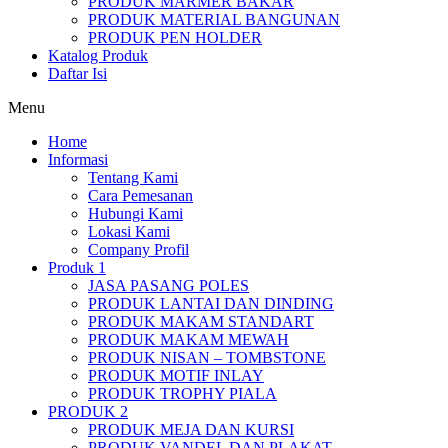
PRODUK MARMER BAKAR
PRODUK MATERIAL BANGUNAN
PRODUK PEN HOLDER
Katalog Produk
Daftar Isi
Menu
Home
Informasi
Tentang Kami
Cara Pemesanan
Hubungi Kami
Lokasi Kami
Company Profil
Produk 1
JASA PASANG POLES
PRODUK LANTAI DAN DINDING
PRODUK MAKAM STANDART
PRODUK MAKAM MEWAH
PRODUK NISAN – TOMBSTONE
PRODUK MOTIF INLAY
PRODUK TROPHY PIALA
PRODUK 2
PRODUK MEJA DAN KURSI
PRODUK VANDEL DAN PLAKAT