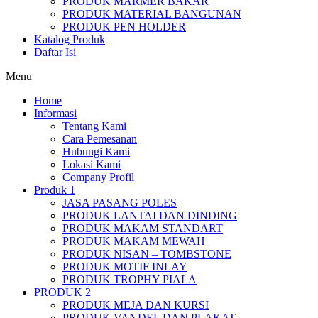
PRODUK MARMER BAKAR
PRODUK MATERIAL BANGUNAN
PRODUK PEN HOLDER
Katalog Produk
Daftar Isi
Menu
Home
Informasi
Tentang Kami
Cara Pemesanan
Hubungi Kami
Lokasi Kami
Company Profil
Produk 1
JASA PASANG POLES
PRODUK LANTAI DAN DINDING
PRODUK MAKAM STANDART
PRODUK MAKAM MEWAH
PRODUK NISAN – TOMBSTONE
PRODUK MOTIF INLAY
PRODUK TROPHY PIALA
PRODUK 2
PRODUK MEJA DAN KURSI
PRODUK VANDEL DAN PLAKAT