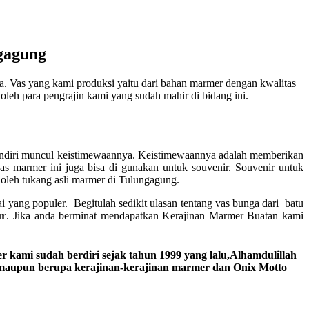
gagung
 Vas yang kami produksi yaitu dari bahan marmer dengan kwalitas
leh para pengrajin kami yang sudah mahir di bidang ini.
tu sendiri muncul keistimewaannya. Keistimewaannya adalah memberikan
 marmer ini juga bisa di gunakan untuk souvenir. Souvenir untuk
t oleh tukang asli marmer di Tulungagung.
 yang populer. Begitulah sedikit ulasan tentang vas bunga dari batu
ur
. Jika anda berminat mendapatkan Kerajinan Marmer Buatan kami
 kami sudah berdiri sejak tahun 1999 yang lalu,Alhamdulillah
g maupun berupa kerajinan-kerajinan marmer dan Onix Motto