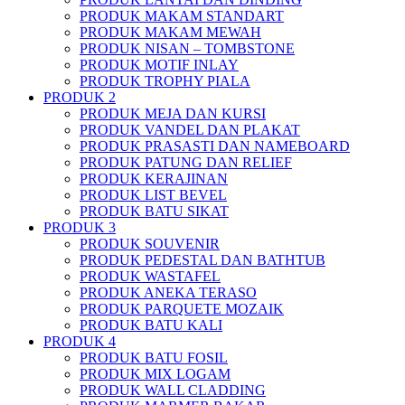
PRODUK MAKAM STANDART
PRODUK MAKAM MEWAH
PRODUK NISAN – TOMBSTONE
PRODUK MOTIF INLAY
PRODUK TROPHY PIALA
PRODUK 2
PRODUK MEJA DAN KURSI
PRODUK VANDEL DAN PLAKAT
PRODUK PRASASTI DAN NAMEBOARD
PRODUK PATUNG DAN RELIEF
PRODUK KERAJINAN
PRODUK LIST BEVEL
PRODUK BATU SIKAT
PRODUK 3
PRODUK SOUVENIR
PRODUK PEDESTAL DAN BATHTUB
PRODUK WASTAFEL
PRODUK ANEKA TERASO
PRODUK PARQUETE MOZAIK
PRODUK BATU KALI
PRODUK 4
PRODUK BATU FOSIL
PRODUK MIX LOGAM
PRODUK WALL CLADDING