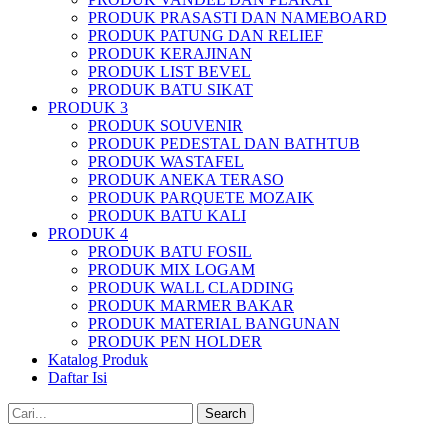
PRODUK PRASASTI DAN NAMEBOARD
PRODUK PATUNG DAN RELIEF
PRODUK KERAJINAN
PRODUK LIST BEVEL
PRODUK BATU SIKAT
PRODUK 3
PRODUK SOUVENIR
PRODUK PEDESTAL DAN BATHTUB
PRODUK WASTAFEL
PRODUK ANEKA TERASO
PRODUK PARQUETE MOZAIK
PRODUK BATU KALI
PRODUK 4
PRODUK BATU FOSIL
PRODUK MIX LOGAM
PRODUK WALL CLADDING
PRODUK MARMER BAKAR
PRODUK MATERIAL BANGUNAN
PRODUK PEN HOLDER
Katalog Produk
Daftar Isi
Search