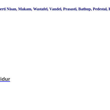
erti Nisan, Makam, Wastafel, Vandel, Prasasti, Bathup, Pedestal,
idur