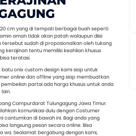
KERAJINAN
NGAGUNG
20 cm yang di tempati berbagai buah seperti
jamin aman tidak akan patah walaupun diisi
n tersebut sudah di proposionalkan oleh tukang
g kerajinan tentu memiliki keahlian khusus
isa teratasi.
 batu onix custom design kami siap untuk
er online dan offline yang siap membuatkan
k pembelian partai ada harga khusus untuk anda
lain.
umbang Campurdarat Tulungagung Jawa Timur.
silahkan komunikasi dulu dengan Costumer
 cantumkan di bawah ini. Bagi anda yang
isa langsung pesan secara online. Bisa
via wa. Sealamat bergabung dengan kami,