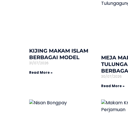
KIJING MAKAM ISLAM
BERBAGAI MODEL
MEJA MA
31/07/2026
TULUNG
BERBAGA
Read More »
30/07/2026
Read More »