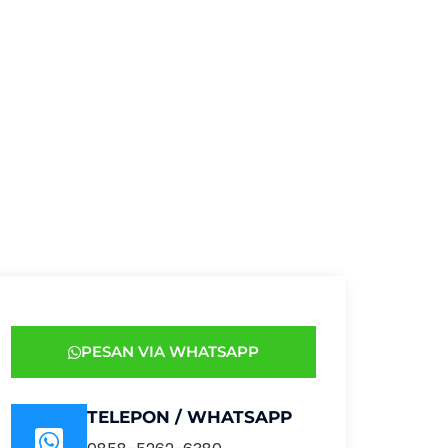
PESAN VIA WHATSAPP
TELEPON / WHATSAPP