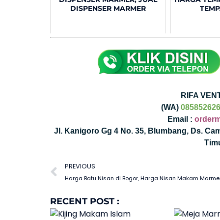
DISPENSER MARMER
TEMP
RIFA VEN
(WA)
08585262
Email :
order
Jl. Kanigoro Gg 4 No. 35, Blumbang, Ds. C
Tim
PREVIOUS
Harga Batu Nisan di Bogor, Harga Nisan Makam Marme
RECENT POST :