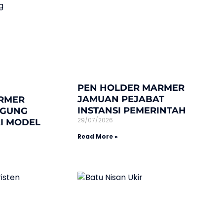
PEN HOLDER MARMER
JAMUAN PEJABAT
RMER
INSTANSI PEMERINTAH
AGUNG
29/07/2026
I MODEL
Read More »