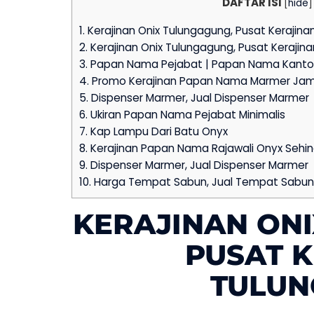
DAFTAR ISI
[
hide
]
1.
Kerajinan Onix Tulungagung, Pusat Kerajin
2.
Kerajinan Onix Tulungagung, Pusat Kerajin
3.
Papan Nama Pejabat | Papan Nama Kanto
4.
Promo Kerajinan Papan Nama Marmer Ja
5.
Dispenser Marmer, Jual Dispenser Marmer
6.
Ukiran Papan Nama Pejabat Minimalis
7.
Kap Lampu Dari Batu Onyx
8.
Kerajinan Papan Nama Rajawali Onyx Sehin
9.
Dispenser Marmer, Jual Dispenser Marmer
10.
Harga Tempat Sabun, Jual Tempat Sabun
KERAJINAN ON
PUSAT 
TULU