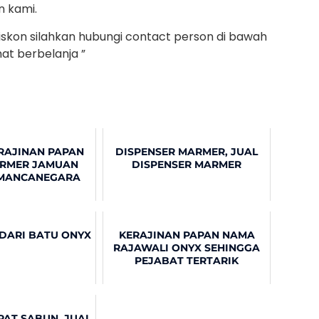
n kami.
iskon silahkan hubungi contact person di bawah
at berbelanja ”
RAJINAN PAPAN
DISPENSER MARMER, JUAL
RMER JAMUAN
DISPENSER MARMER
 MANCANEGARA
DARI BATU ONYX
KERAJINAN PAPAN NAMA
RAJAWALI ONYX SEHINGGA
PEJABAT TERTARIK
AT SABUN, JUAL