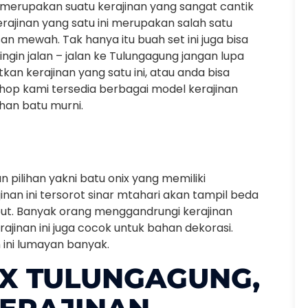
 merupakan suatu kerajinan yang sangat cantik
Kerajinan yang satu ini merupakan salah satu
an mewah. Tak hanya itu buah set ini juga bisa
ingin jalan – jalan ke Tulungagung jangan lupa
n kerajinan yang satu ini, atau anda bisa
shop kami tersedia berbagai model kerajinan
han batu murni.
n pilihan yakni batu onix yang memiliki
nan ini tersorot sinar mtahari akan tampil beda
ut. Banyak orang menggandrungi kerajinan
rajinan ini juga cocok untuk bahan dekorasi.
ini lumayan banyak.
IX TULUNGAGUNG,