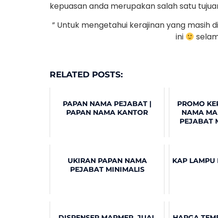
kepuasan anda merupakan salah satu tujua
” Untuk mengetahui kerajinan yang masih d
ini
selam
RELATED POSTS:
PAPAN NAMA PEJABAT |
PROMO KE
PAPAN NAMA KANTOR
NAMA MA
PEJABAT
UKIRAN PAPAN NAMA
KAP LAMPU 
PEJABAT MINIMALIS
DISPENSER MARMER, JUAL
HARGA TEMP