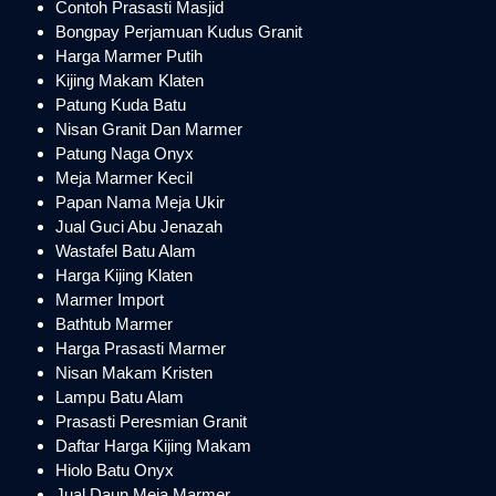
Contoh Prasasti Masjid
Bongpay Perjamuan Kudus Granit
Harga Marmer Putih
Kijing Makam Klaten
Patung Kuda Batu
Nisan Granit Dan Marmer
Patung Naga Onyx
Meja Marmer Kecil
Papan Nama Meja Ukir
Jual Guci Abu Jenazah
Wastafel Batu Alam
Harga Kijing Klaten
Marmer Import
Bathtub Marmer
Harga Prasasti Marmer
Nisan Makam Kristen
Lampu Batu Alam
Prasasti Peresmian Granit
Daftar Harga Kijing Makam
Hiolo Batu Onyx
Jual Daun Meja Marmer