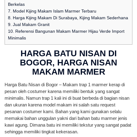
Berkelas
7.
Model Kijing Makam Islam Marmer Terbaru
8.
Harga Kijing Makam Di Surabaya, Kijing Makam Sederhana
9.
Jual Makam Granit
10.
Referensi Bangunan Makam Marmer Hijau Verde Import
Minimalis
HARGA BATU NISAN DI
BOGOR, HARGA NISAN
MAKAM MARMER
Harga Batu Nisan di Bogor – Makam trap 1 marmer kerap di
pesan oleh costumer karena memiliki bentuk yang sangat
minimalis. Namun trap 1 kali ini di buat berbeda di bagian nisan
dan ukuran karena model makam ini salah satu request
pesanan costumer kami. Bahan yang kami gunakan selalu
memakai bahan unggulan yakni dari bahan batu marmer jenis
kawi agung. Dimana batu ini memiliki tekstur yang sangat padat
sehingga memiliki tingkat kekerasan.