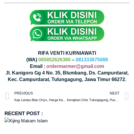
RIFA VENTI KURNIAWATI
(WA)
085852626380
–
081333675088
Email :
ordermarmer@gmail.com
Jl. Kanigoro Gg 4 No. 35, Blumbang, Ds. Campurdarat,
Kec. Campurdarat, Tulungagung, Jawa Timur 66272.
PREVIOUS
NEXT
Kap Lampu Batu Onyx, Harga Kap Lampu Tidur
Kerajinan Onix Tulungagung, Pusat Kerajinan Tulungagung
RECENT POST :