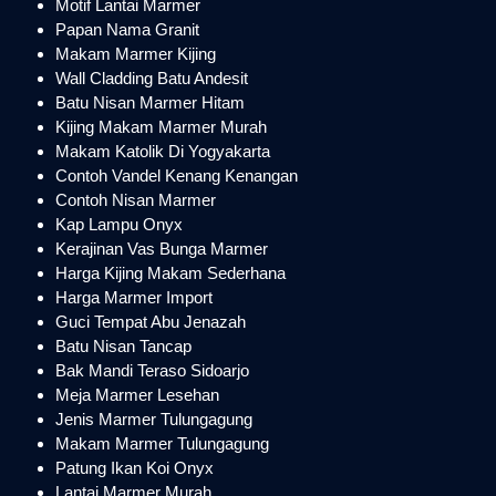
Motif Lantai Marmer
Papan Nama Granit
Makam Marmer Kijing
Wall Cladding Batu Andesit
Batu Nisan Marmer Hitam
Kijing Makam Marmer Murah
Makam Katolik Di Yogyakarta
Contoh Vandel Kenang Kenangan
Contoh Nisan Marmer
Kap Lampu Onyx
Kerajinan Vas Bunga Marmer
Harga Kijing Makam Sederhana
Harga Marmer Import
Guci Tempat Abu Jenazah
Batu Nisan Tancap
Bak Mandi Teraso Sidoarjo
Meja Marmer Lesehan
Jenis Marmer Tulungagung
Makam Marmer Tulungagung
Patung Ikan Koi Onyx
Lantai Marmer Murah