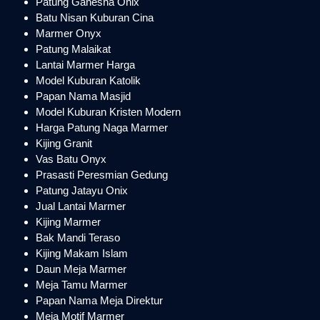
Patung Ganesha Onix
Batu Nisan Kuburan Cina
Marmer Onyx
Patung Malaikat
Lantai Marmer Harga
Model Kuburan Katolik
Papan Nama Masjid
Model Kuburan Kristen Modern
Harga Patung Naga Marmer
Kijing Granit
Vas Batu Onyx
Prasasti Peresmian Gedung
Patung Jatayu Onix
Jual Lantai Marmer
Kijing Marmer
Bak Mandi Teraso
Kijing Makam Islam
Daun Meja Marmer
Meja Tamu Marmer
Papan Nama Meja Direktur
Meja Motif Marmer