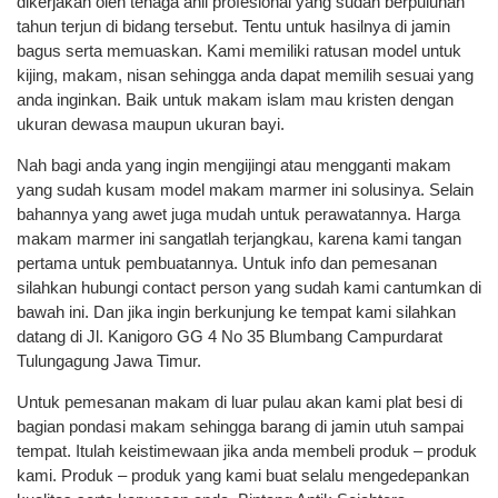
dikerjakan oleh tenaga ahli profesional yang sudah berpuluhan
tahun terjun di bidang tersebut. Tentu untuk hasilnya di jamin
bagus serta memuaskan. Kami memiliki ratusan model untuk
kijing, makam, nisan sehingga anda dapat memilih sesuai yang
anda inginkan. Baik untuk makam islam mau kristen dengan
ukuran dewasa maupun ukuran bayi.
Nah bagi anda yang ingin mengijingi atau mengganti makam
yang sudah kusam model makam marmer ini solusinya. Selain
bahannya yang awet juga mudah untuk perawatannya. Harga
makam marmer ini sangatlah terjangkau, karena kami tangan
pertama untuk pembuatannya. Untuk info dan pemesanan
silahkan hubungi contact person yang sudah kami cantumkan di
bawah ini. Dan jika ingin berkunjung ke tempat kami silahkan
datang di Jl. Kanigoro GG 4 No 35 Blumbang Campurdarat
Tulungagung Jawa Timur.
Untuk pemesanan makam di luar pulau akan kami plat besi di
bagian pondasi makam sehingga barang di jamin utuh sampai
tempat. Itulah keistimewaan jika anda membeli produk – produk
kami. Produk – produk yang kami buat selalu mengedepankan