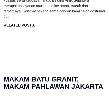
kualitas serta kepuasan anda. Bintang Antik Sejahtera
merupakan layanan marmer online aman, murah dan
terpercaya. Selamat bekerja sama dengan kami calon costumer
🙂 .
RELATED POSTS:
MAKAM BATU GRANIT,
MAKAM PAHLAWAN JAKARTA