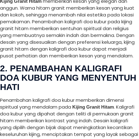
memberikan kesan yang elegan dan
Kijing Granit Hitam
anggun. Warna hitam granit memberikan kesan yang kuat
dan kokoh, sehingga menambah nilai estetika pada lokasi
pemakaman. Penambahan kaligrafi doa kubur pada kijing
granit hitam memberikan sentuhan spiritual dan religius
yang membuatnya semakin indah dan bermakna. Dengan
desain yang disesuaikan dengan preferensi keluarga, kijing
granit hitam dengan kaligrafi doa kubur dapat menjadi
pusat perhatian dan memberikan kesan yang mendalam.
2. PENAMBAHAN KALIGRAFI
DOA KUBUR YANG MENYENTUH
HATI
Penambahan kaligrafi doa kubur memberikan dimensi
spiritual yang mendalam pada
. Kaligrafi
Kijing Granit Hitam
doa kubur yang dipahat dengan teliti di permukaan granit
hitam memberikan kontrast yang indah. Desain kaligrafi
yang dipilih dengan bijak dapat meningkatkan kecantikan
keseluruhan kijing, menciptakan tempat yang layak sebagai