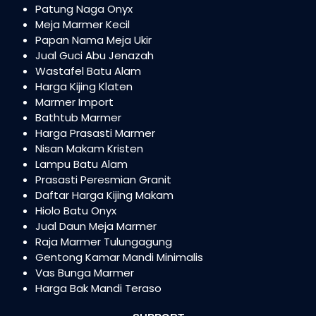
Patung Naga Onyx
Meja Marmer Kecil
Papan Nama Meja Ukir
Jual Guci Abu Jenazah
Wastafel Batu Alam
Harga Kijing Klaten
Marmer Import
Bathtub Marmer
Harga Prasasti Marmer
Nisan Makam Kristen
Lampu Batu Alam
Prasasti Peresmian Granit
Daftar Harga Kijing Makam
Hiolo Batu Onyx
Jual Daun Meja Marmer
Raja Marmer Tulungagung
Gentong Kamar Mandi Minimalis
Vas Bunga Marmer
Harga Bak Mandi Teraso