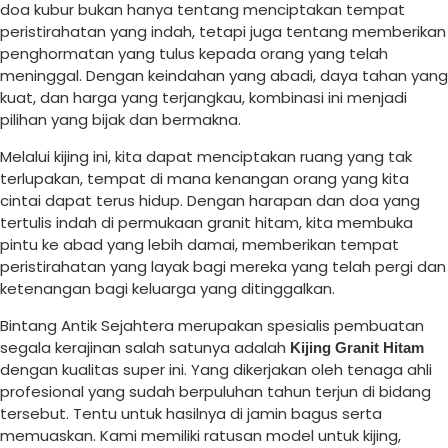
doa kubur bukan hanya tentang menciptakan tempat
peristirahatan yang indah, tetapi juga tentang memberikan
penghormatan yang tulus kepada orang yang telah
meninggal. Dengan keindahan yang abadi, daya tahan yang
kuat, dan harga yang terjangkau, kombinasi ini menjadi
pilihan yang bijak dan bermakna.
Melalui kijing ini, kita dapat menciptakan ruang yang tak
terlupakan, tempat di mana kenangan orang yang kita
cintai dapat terus hidup. Dengan harapan dan doa yang
tertulis indah di permukaan granit hitam, kita membuka
pintu ke abad yang lebih damai, memberikan tempat
peristirahatan yang layak bagi mereka yang telah pergi dan
ketenangan bagi keluarga yang ditinggalkan.
Bintang Antik Sejahtera merupakan spesialis pembuatan
segala kerajinan salah satunya adalah
Kijing Granit Hitam
dengan kualitas super ini. Yang dikerjakan oleh tenaga ahli
profesional yang sudah berpuluhan tahun terjun di bidang
tersebut. Tentu untuk hasilnya di jamin bagus serta
memuaskan. Kami memiliki ratusan model untuk kijing,