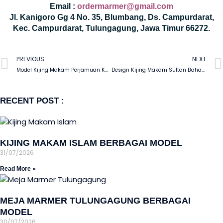
Email :
ordermarmer@gmail.com
Jl. Kanigoro Gg 4 No. 35, Blumbang, Ds. Campurdarat,
Kec. Campurdarat, Tulungagung, Jawa Timur 66272.
PREVIOUS
NEXT
Model Kijing Makam Perjamuan Kudus Bahan Marmer Kualitas Terbaik
Design Kijing Makam Sultan Bahan Marmer & Granit Impala Berkualitas Tinggi
RECENT POST :
KIJING MAKAM ISLAM BERBAGAI MODEL
31/07/2026
Read More »
MEJA MARMER TULUNGAGUNG BERBAGAI
MODEL
30/07/2026