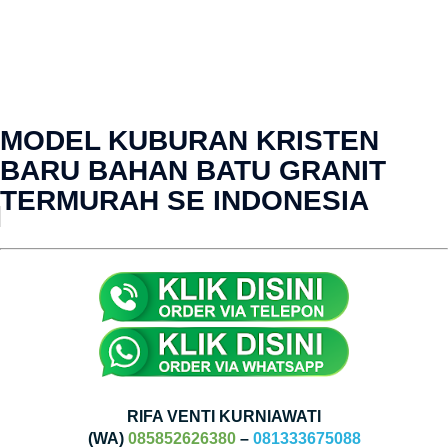
MODEL KUBURAN KRISTEN
BARU BAHAN BATU GRANIT
TERMURAH SE INDONESIA
RIFA VENTI KURNIAWATI
(WA)
085852626380
–
081333675088