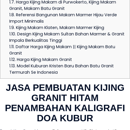
1.7.
Harga Kijing Makam di Purwokerto, Kijing Makam
Granit, Makam Batu Granit
1.8.
Referensi Bangunan Makam Marmer Hijau Verde
Import Minimalis
1.9.
Kijing Makam Klaten, Makam Marmer Kijing
1.10.
Design Kijing Makam Sultan Bahan Marmer & Granit
Impala Berkualitas Tinggi
1.11.
Daftar Harga Kijing Makam || Kijing Makam Batu
Granit
1.12.
Harga Kijing Makam Granit
1.13.
Model Kuburan Kristen Baru Bahan Batu Granit
Termurah Se Indonesia
JASA PEMBUATAN KIJING
GRANIT HITAM
PENAMBAHAN KALIGRAFI
DOA KUBUR