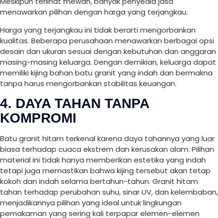
Meskipun terlihat mewah, banyak penyedia jasa
menawarkan pilihan dengan harga yang terjangkau.
Harga yang terjangkau ini tidak berarti mengorbankan
kualitas. Beberapa perusahaan menawarkan berbagai opsi
desain dan ukuran sesuai dengan kebutuhan dan anggaran
masing-masing keluarga. Dengan demikian, keluarga dapat
memiliki kijing bahan batu granit yang indah dan bermakna
tanpa harus mengorbankan stabilitas keuangan.
4. DAYA TAHAN TANPA
KOMPROMI
Batu granit hitam terkenal karena daya tahannya yang luar
biasa terhadap cuaca ekstrem dan kerusakan alam. Pilihan
material ini tidak hanya memberikan estetika yang indah
tetapi juga memastikan bahwa kijing tersebut akan tetap
kokoh dan indah selama bertahun-tahun. Granit hitam
tahan terhadap perubahan suhu, sinar UV, dan kelembaban,
menjadikannya pilihan yang ideal untuk lingkungan
pemakaman yang sering kali terpapar elemen-elemen