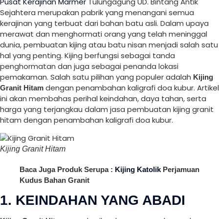
Pusat Kerajinan Marmer
Tulungagung UD. Bintang Antik
Sejahtera merupakan pabrik yang menangani semua
kerajinan yang terbuat dari bahan batu asli. Dalam upaya
merawat dan menghormati orang yang telah meninggal
dunia, pembuatan kijing atau batu nisan menjadi salah satu
hal yang penting. Kijing berfungsi sebagai tanda
penghormatan dan juga sebagai penanda lokasi
pemakaman. Salah satu pilihan yang populer adalah
Kijing
dengan penambahan kaligrafi doa kubur. Artikel
Granit Hitam
ini akan membahas perihal keindahan, daya tahan, serta
harga yang terjangkau dalam jasa pembuatan kijing granit
hitam dengan penambahan kaligrafi doa kubur.
Kijing Granit Hitam
Baca Juga Produk Serupa :
Kijing Katolik
Perjamuan
Kudus Bahan Granit
1. KEINDAHAN YANG ABADI