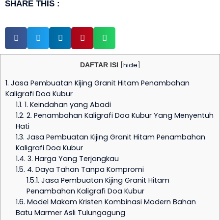
SHARE THIS :
DAFTAR ISI
[
hide
]
1.
Jasa Pembuatan Kijing Granit Hitam Penambahan
Kaligrafi Doa Kubur
1.1.
1. Keindahan yang Abadi
1.2.
2. Penambahan Kaligrafi Doa Kubur Yang Menyentuh
Hati
1.3.
Jasa Pembuatan Kijing Granit Hitam Penambahan
Kaligrafi Doa Kubur
1.4.
3. Harga Yang Terjangkau
1.5.
4. Daya Tahan Tanpa Kompromi
1.5.1.
Jasa Pembuatan Kijing Granit Hitam
Penambahan Kaligrafi Doa Kubur
1.6.
Model Makam Kristen Kombinasi Modern Bahan
Batu Marmer Asli Tulungagung