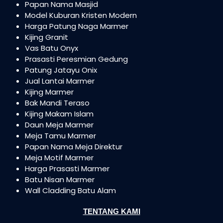
Papan Nama Masjid
Model Kuburan Kristen Modern
Harga Patung Naga Marmer
Kijing Granit
Vas Batu Onyx
Prasasti Peresmian Gedung
Patung Jatayu Onix
Jual Lantai Marmer
Kijing Marmer
Bak Mandi Teraso
Kijing Makam Islam
Daun Meja Marmer
Meja Tamu Marmer
Papan Nama Meja Direktur
Meja Motif Marmer
Harga Prasasti Marmer
Batu Nisan Marmer
Wall Cladding Batu Alam
TENTANG KAMI