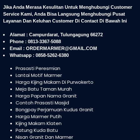
Jika Anda Merasa Kesulitan Untuk Menghubungi Customer
Service Kami, Anda Bisa Langsung Menghubungi Pusat
Layanan Dan Keluhan Customer Di Contact Di Bawah Ini
Alamat : Campurdarat, Tulungagung 66272
Phone : 0813-3367-5088
Email : ORDERMARMER@GMAIL.COM
Whatsapp : 0858-5262-6380
Prasasti Peresmian
Lantai Motif Marmer
Harga Kijing Makam Di Purwokerto
Meja Batu Taman Murah
Harga Papan Nama Granit
Contoh Prasasti Masjid
Bongpay Perjamuan Kudus Granit
Harga Marmer Putih
Kijing Makam Klaten
Patung Kuda Batu
Nisan Granit Dan Marmer