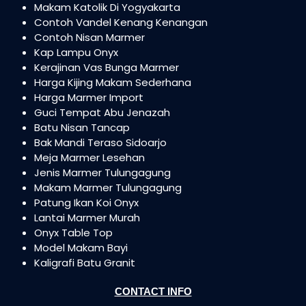
Makam Katolik Di Yogyakarta
Contoh Vandel Kenang Kenangan
Contoh Nisan Marmer
Kap Lampu Onyx
Kerajinan Vas Bunga Marmer
Harga Kijing Makam Sederhana
Harga Marmer Import
Guci Tempat Abu Jenazah
Batu Nisan Tancap
Bak Mandi Teraso Sidoarjo
Meja Marmer Lesehan
Jenis Marmer Tulungagung
Makam Marmer Tulungagung
Patung Ikan Koi Onyx
Lantai Marmer Murah
Onyx Table Top
Model Makam Bayi
Kaligrafi Batu Granit
CONTACT INFO