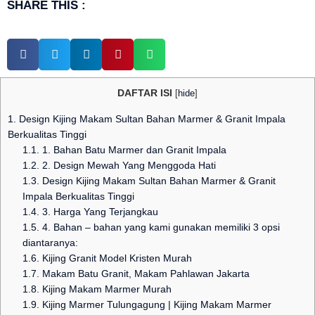
SHARE THIS :
DAFTAR ISI
[
hide
]
1.
Design Kijing Makam Sultan Bahan Marmer & Granit Impala
Berkualitas Tinggi
1.1.
1. Bahan Batu Marmer dan Granit Impala
1.2.
2. Design Mewah Yang Menggoda Hati
1.3.
Design Kijing Makam Sultan Bahan Marmer & Granit
Impala Berkualitas Tinggi
1.4.
3. Harga Yang Terjangkau
1.5.
4. Bahan – bahan yang kami gunakan memiliki 3 opsi
diantaranya:
1.6.
Kijing Granit Model Kristen Murah
1.7.
Makam Batu Granit, Makam Pahlawan Jakarta
1.8.
Kijing Makam Marmer Murah
1.9.
Kijing Marmer Tulungagung | Kijing Makam Marmer