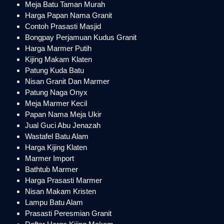
Meja Batu Taman Murah
Harga Papan Nama Granit
Contoh Prasasti Masjid
Bongpay Perjamuan Kudus Granit
Harga Marmer Putih
Kijing Makam Klaten
Patung Kuda Batu
Nisan Granit Dan Marmer
Patung Naga Onyx
Meja Marmer Kecil
Papan Nama Meja Ukir
Jual Guci Abu Jenazah
Wastafel Batu Alam
Harga Kijing Klaten
Marmer Import
Bathtub Marmer
Harga Prasasti Marmer
Nisan Makam Kristen
Lampu Batu Alam
Prasasti Peresmian Granit