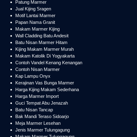
Patung Marmer
Jual Kijing Sragen
Motif Lantai Marmer
Papan Nama Granit
Makam Marmer Kijing
Wall Cladding Batu Andesit
Batu Nisan Marmer Hitam
Kijing Makam Marmer Murah
Makam Katolik Di Yogyakarta
Contoh Vandel Kenang Kenangan
Contoh Nisan Marmer
Kap Lampu Onyx
Kerajinan Vas Bunga Marmer
Harga Kijing Makam Sederhana
Harga Marmer Import
Guci Tempat Abu Jenazah
Batu Nisan Tancap
Bak Mandi Teraso Sidoarjo
Meja Marmer Lesehan
Jenis Marmer Tulungagung
Makam Marmer Tulungagung