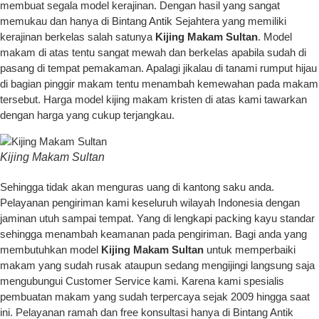
membuat segala model kerajinan. Dengan hasil yang sangat
memukau dan hanya di Bintang Antik Sejahtera yang memiliki
kerajinan berkelas salah satunya
Kijing Makam Sultan
. Model
makam di atas tentu sangat mewah dan berkelas apabila sudah di
pasang di tempat pemakaman. Apalagi jikalau di tanami rumput hijau
di bagian pinggir makam tentu menambah kemewahan pada makam
tersebut. Harga model kijing makam kristen di atas kami tawarkan
dengan harga yang cukup terjangkau.
Kijing Makam Sultan
Sehingga tidak akan menguras uang di kantong saku anda.
Pelayanan pengiriman kami keseluruh wilayah Indonesia dengan
jaminan utuh sampai tempat. Yang di lengkapi packing kayu standar
sehingga menambah keamanan pada pengiriman. Bagi anda yang
membutuhkan model
Kijing Makam Sultan
untuk memperbaiki
makam yang sudah rusak ataupun sedang mengijingi langsung saja
mengubungui Customer Service kami. Karena kami spesialis
pembuatan makam yang sudah terpercaya sejak 2009 hingga saat
ini. Pelayanan ramah dan free konsultasi hanya di Bintang Antik