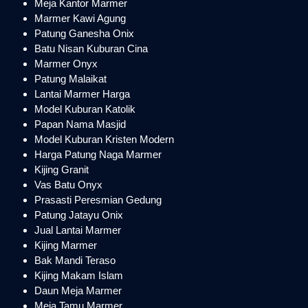
Meja Kantor Marmer
Marmer Kawi Agung
Patung Ganesha Onix
Batu Nisan Kuburan Cina
Marmer Onyx
Patung Malaikat
Lantai Marmer Harga
Model Kuburan Katolik
Papan Nama Masjid
Model Kuburan Kristen Modern
Harga Patung Naga Marmer
Kijing Granit
Vas Batu Onyx
Prasasti Peresmian Gedung
Patung Jatayu Onix
Jual Lantai Marmer
Kijing Marmer
Bak Mandi Teraso
Kijing Makam Islam
Daun Meja Marmer
Meja Tamu Marmer