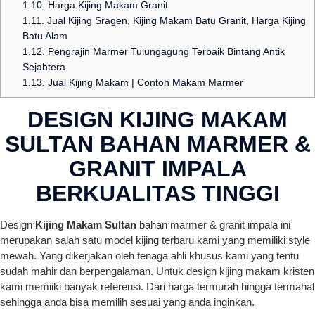
1.10.
Harga Kijing Makam Granit
1.11.
Jual Kijing Sragen, Kijing Makam Batu Granit, Harga Kijing
Batu Alam
1.12.
Pengrajin Marmer Tulungagung Terbaik Bintang Antik
Sejahtera
1.13.
Jual Kijing Makam | Contoh Makam Marmer
DESIGN KIJING MAKAM
SULTAN BAHAN MARMER &
GRANIT IMPALA
BERKUALITAS TINGGI
Design
Kijing Makam Sultan
bahan marmer & granit impala ini
merupakan salah satu model kijing terbaru kami yang memiliki style
mewah. Yang dikerjakan oleh tenaga ahli khusus kami yang tentu
sudah mahir dan berpengalaman. Untuk design kijing makam kristen
kami memiiki banyak referensi. Dari harga termurah hingga termahal
sehingga anda bisa memilih sesuai yang anda inginkan.