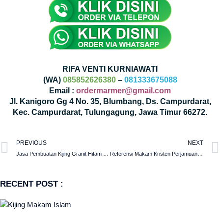
RIFA VENTI KURNIAWATI
(WA)
085852626380
–
081333675088
Email :
ordermarmer@gmail.com
Jl. Kanigoro Gg 4 No. 35, Blumbang, Ds. Campurdarat,
Kec. Campurdarat, Tulungagung, Jawa Timur 66272.
PREVIOUS
NEXT
Jasa Pembuatan Kijing Granit Hitam Penambahan Kaligrafi Doa Kubur
Referensi Makam Kristen Perjamuan Chinese Dengan Design Mewah
RECENT POST :