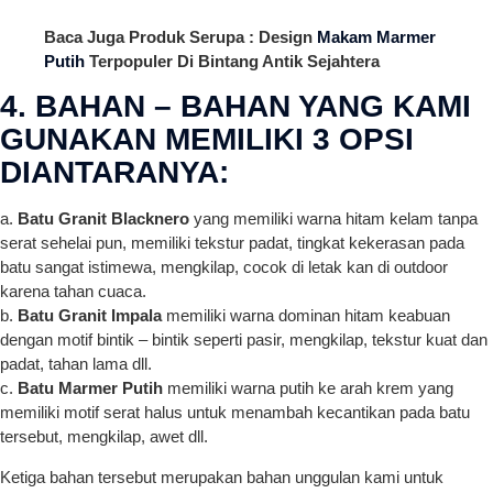
Baca Juga Produk Serupa : Design
Makam Marmer
Putih
Terpopuler Di Bintang Antik Sejahtera
4. BAHAN – BAHAN YANG KAMI
GUNAKAN MEMILIKI 3 OPSI
DIANTARANYA:
a.
Batu Granit Blacknero
yang memiliki warna hitam kelam tanpa
serat sehelai pun, memiliki tekstur padat, tingkat kekerasan pada
batu sangat istimewa, mengkilap, cocok di letak kan di outdoor
karena tahan cuaca.
b.
Batu Granit Impala
memiliki warna dominan hitam keabuan
dengan motif bintik – bintik seperti pasir, mengkilap, tekstur kuat dan
padat, tahan lama dll.
c.
Batu Marmer Putih
memiliki warna putih ke arah krem yang
memiliki motif serat halus untuk menambah kecantikan pada batu
tersebut, mengkilap, awet dll.
Ketiga bahan tersebut merupakan bahan unggulan kami untuk