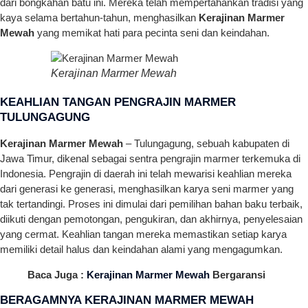
dari bongkahan batu ini. Mereka telah mempertahankan tradisi yang
kaya selama bertahun-tahun, menghasilkan
Kerajinan Marmer
Mewah
yang memikat hati para pecinta seni dan keindahan.
Kerajinan Marmer Mewah
KEAHLIAN TANGAN PENGRAJIN MARMER
TULUNGAGUNG
Kerajinan Marmer Mewah
– Tulungagung, sebuah kabupaten di
Jawa Timur, dikenal sebagai sentra pengrajin marmer terkemuka di
Indonesia. Pengrajin di daerah ini telah mewarisi keahlian mereka
dari generasi ke generasi, menghasilkan karya seni marmer yang
tak tertandingi. Proses ini dimulai dari pemilihan bahan baku terbaik,
diikuti dengan pemotongan, pengukiran, dan akhirnya, penyelesaian
yang cermat. Keahlian tangan mereka memastikan setiap karya
memiliki detail halus dan keindahan alami yang mengagumkan.
Baca Juga :
Kerajinan Marmer Mewah
Bergaransi
BERAGAMNYA KERAJINAN MARMER MEWAH