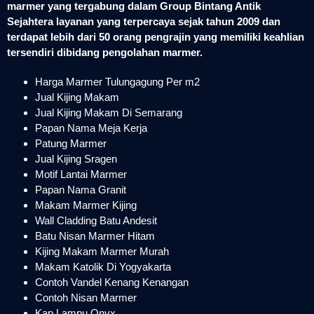
marmer yang tergabung dalam Group Bintang Antik
Sejahtera layanan yang terpercaya sejak tahun 2009 dan
terdapat lebih dari 50 orang pengrajin yang memiliki keahlian
tersendiri dibidang pengolahan marmer.
Harga Marmer Tulungagung Per m2
Jual Kijing Makam
Jual Kijing Makam Di Semarang
Papan Nama Meja Kerja
Patung Marmer
Jual Kijing Sragen
Motif Lantai Marmer
Papan Nama Granit
Makam Marmer Kijing
Wall Cladding Batu Andesit
Batu Nisan Marmer Hitam
Kijing Makam Marmer Murah
Makam Katolik Di Yogyakarta
Contoh Vandel Kenang Kenangan
Contoh Nisan Marmer
Kap Lampu Onyx