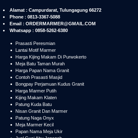
Alamat : Campurdarat, Tulungagung 66272
Phone : 0813-3367-5088
Email : ORDERMARMER@GMAIL.COM
Whatsapp : 0858-5262-6380
Prasasti Peresmian
Lantai Motif Marmer
Harga Kijing Makam Di Purwokerto
Meja Batu Taman Murah
Harga Papan Nama Granit
Contoh Prasasti Masjid
Bongpay Perjamuan Kudus Granit
Harga Marmer Putih
Kijing Makam Klaten
Patung Kuda Batu
Nisan Granit Dan Marmer
Patung Naga Onyx
Meja Marmer Kecil
Papan Nama Meja Ukir