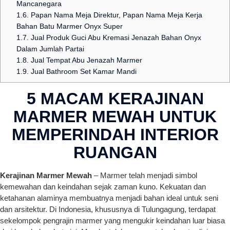
Mancanegara
1.6.
Papan Nama Meja Direktur, Papan Nama Meja Kerja
Bahan Batu Marmer Onyx Super
1.7.
Jual Produk Guci Abu Kremasi Jenazah Bahan Onyx
Dalam Jumlah Partai
1.8.
Jual Tempat Abu Jenazah Marmer
1.9.
Jual Bathroom Set Kamar Mandi
5 MACAM KERAJINAN
MARMER MEWAH UNTUK
MEMPERINDAH INTERIOR
RUANGAN
Kerajinan Marmer Mewah
– Marmer telah menjadi simbol
kemewahan dan keindahan sejak zaman kuno. Kekuatan dan
ketahanan alaminya membuatnya menjadi bahan ideal untuk seni
dan arsitektur. Di Indonesia, khususnya di Tulungagung, terdapat
sekelompok pengrajin marmer yang mengukir keindahan luar biasa