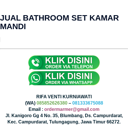
JUAL BATHROOM SET KAMAR
MANDI
RIFA VENTI KURNIAWATI
(WA)
085852626380
–
081333675088
Email :
ordermarmer@gmail.com
Jl. Kanigoro Gg 4 No. 35, Blumbang, Ds. Campurdarat,
Kec. Campurdarat, Tulungagung, Jawa Timur 66272.