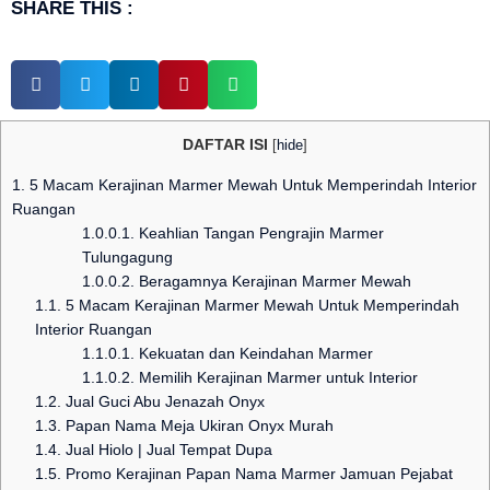
SHARE THIS :
DAFTAR ISI
[
hide
]
1.
5 Macam Kerajinan Marmer Mewah Untuk Memperindah Interior
Ruangan
1.0.0.1.
Keahlian Tangan Pengrajin Marmer
Tulungagung
1.0.0.2.
Beragamnya Kerajinan Marmer Mewah
1.1.
5 Macam Kerajinan Marmer Mewah Untuk Memperindah
Interior Ruangan
1.1.0.1.
Kekuatan dan Keindahan Marmer
1.1.0.2.
Memilih Kerajinan Marmer untuk Interior
1.2.
Jual Guci Abu Jenazah Onyx
1.3.
Papan Nama Meja Ukiran Onyx Murah
1.4.
Jual Hiolo | Jual Tempat Dupa
1.5.
Promo Kerajinan Papan Nama Marmer Jamuan Pejabat