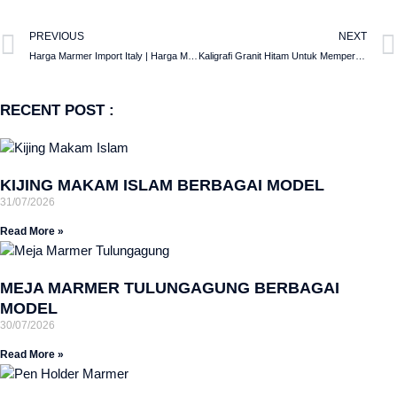
PREVIOUS
NEXT
Harga Marmer Import Italy | Harga Marmer Italy Per Meter
Kaligrafi Granit Hitam Untuk Mempercantik Interior Masjid Dan Mushola
RECENT POST :
KIJING MAKAM ISLAM BERBAGAI MODEL
31/07/2026
Read More »
MEJA MARMER TULUNGAGUNG BERBAGAI
MODEL
30/07/2026
Read More »