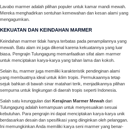
Lavabo marmer adalah pilihan populer untuk kamar mandi mewah.
Mereka menghadirkan sentuhan kemewahan dan kesan alami yang
mengagumkan.
KEKUATAN DAN KEINDAHAN MARMER
Keindahan marmer tidak hanya terbatas pada penampilannya yang
mewah. Batu alam ini juga dikenal karena kekuatannya yang luar
biasa. Pengrajin Tulungagung memanfaatkan sifat alam marmer
untuk menciptakan karya-karya yang tahan lama dan kokoh.
Selain itu, marmer juga memiliki karakteristik pendinginan alami
yang membuatnya ideal untuk iklim tropis. Permukaannya tetap
sejuk bahkan di bawah sinar matahari terik, menjadikannya pilihan
sempurna untuk lingkungan di daerah tropis seperti Indonesia.
Salah satu keunggulan dari
Kerajinan Marmer Mewah
dari
Tulungagung adalah kemampuan untuk menyesuaikan sesuai
kebutuhan. Para pengrajin ini dapat menciptakan karya-karya unik
berdasarkan desain dan spesifikasi yang diinginkan oleh pelanggan.
Ini memungkinkan Anda memiliki karya seni marmer yang benar-