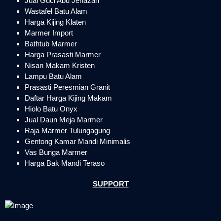
Jual Guci Abu Jenazah
Wastafel Batu Alam
Harga Kijing Klaten
Marmer Import
Bathtub Marmer
Harga Prasasti Marmer
Nisan Makam Kristen
Lampu Batu Alam
Prasasti Peresmian Granit
Daftar Harga Kijing Makam
Hiolo Batu Onyx
Jual Daun Meja Marmer
Raja Marmer Tulungagung
Gentong Kamar Mandi Minimalis
Vas Bunga Marmer
Harga Bak Mandi Teraso
SUPPORT