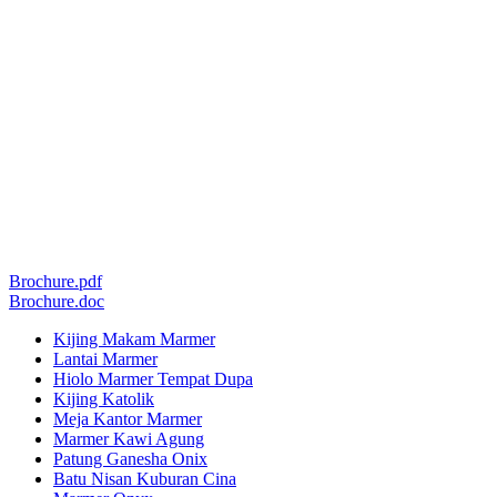
Brochure.pdf
Brochure.doc
Kijing Makam Marmer
Lantai Marmer
Hiolo Marmer Tempat Dupa
Kijing Katolik
Meja Kantor Marmer
Marmer Kawi Agung
Patung Ganesha Onix
Batu Nisan Kuburan Cina