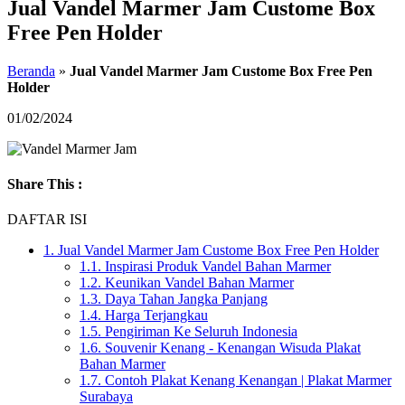
Jual Vandel Marmer Jam Custome Box
Free Pen Holder
Beranda
»
Jual Vandel Marmer Jam Custome Box Free Pen
Holder
01/02/2024
Share This :
DAFTAR ISI
1.
Jual Vandel Marmer Jam Custome Box Free Pen Holder
1.1.
Inspirasi Produk Vandel Bahan Marmer
1.2.
Keunikan Vandel Bahan Marmer
1.3.
Daya Tahan Jangka Panjang
1.4.
Harga Terjangkau
1.5.
Pengiriman Ke Seluruh Indonesia
1.6.
Souvenir Kenang - Kenangan Wisuda Plakat
Bahan Marmer
1.7.
Contoh Plakat Kenang Kenangan | Plakat Marmer
Surabaya