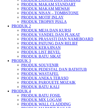
PRODUK MAKAM STANDART
PRODUK MAKAM MEWAH
PRODUK NISAN – TOMBSTONE
PRODUK MOTIF INLAY
PRODUK TROPHY PIALA
PRODUK 2
PRODUK MEJA DAN KURSI
PRODUK VANDEL DAN PLAKAT
PRODUK PRASASTI DAN NAMEBOARD
PRODUK PATUNG DAN RELIEF
PRODUK KERAJINAN
PRODUK LIST BEVEL
PRODUK BATU SIKAT
PRODUK 3
PRODUK SOUVENIR
PRODUK PEDESTAL DAN BATHTUB
PRODUK WASTAFEL
PRODUK ANEKA TERASO
PRODUK PARQUETE MOZAIK
PRODUK BATU KALI
PRODUK 4
PRODUK BATU FOSIL
PRODUK MIX LOGAM
PRODUK WALL CLADDING