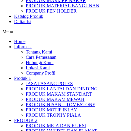
PRODUK MARMER BAKAR
PRODUK MATERIAL BANGUNAN
PRODUK PEN HOLDER
Katalog Produk
Daftar Isi
Menu
Home
Informasi
Tentang Kami
Cara Pemesanan
Hubungi Kami
Lokasi Kami
Company Profil
Produk 1
JASA PASANG POLES
PRODUK LANTAI DAN DINDING
PRODUK MAKAM STANDART
PRODUK MAKAM MEWAH
PRODUK NISAN – TOMBSTONE
PRODUK MOTIF INLAY
PRODUK TROPHY PIALA
PRODUK 2
PRODUK MEJA DAN KURSI
PRODUK VANDEL DAN PLAKAT