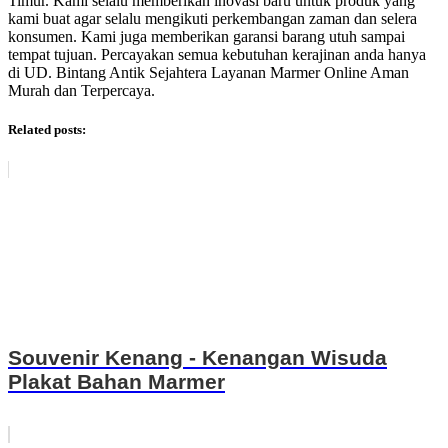
Timur. Kami selalu memberikan inovasi baru untuk produk yang
kami buat agar selalu mengikuti perkembangan zaman dan selera
konsumen. Kami juga memberikan garansi barang utuh sampai
tempat tujuan. Percayakan semua kebutuhan kerajinan anda hanya
di UD. Bintang Antik Sejahtera Layanan Marmer Online Aman
Murah dan Terpercaya.
Related posts:
Souvenir Kenang - Kenangan Wisuda
Plakat Bahan Marmer