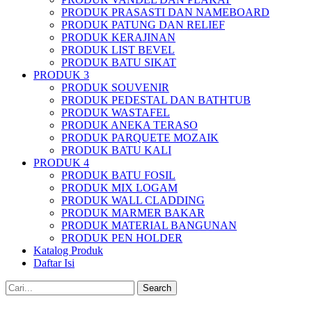
PRODUK PRASASTI DAN NAMEBOARD
PRODUK PATUNG DAN RELIEF
PRODUK KERAJINAN
PRODUK LIST BEVEL
PRODUK BATU SIKAT
PRODUK 3
PRODUK SOUVENIR
PRODUK PEDESTAL DAN BATHTUB
PRODUK WASTAFEL
PRODUK ANEKA TERASO
PRODUK PARQUETE MOZAIK
PRODUK BATU KALI
PRODUK 4
PRODUK BATU FOSIL
PRODUK MIX LOGAM
PRODUK WALL CLADDING
PRODUK MARMER BAKAR
PRODUK MATERIAL BANGUNAN
PRODUK PEN HOLDER
Katalog Produk
Daftar Isi
Search