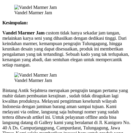
Vandel Marmer Jam
Kesimpulan:
Vandel Marmer Jam
custom tidak hanya sekadar jam tangan,
melainkan karya seni yang dihasilkan dengan dedikasi tinggi. Dari
keindahan marmer, kemampuan pengrajin Tulungagung, hingga
keunikan desain yang dapat disesuaikan, produk ini memberikan
pengalaman yang tak tertandingi. Sebuah kado yang tak terlupakan,
kenangan yang abadi, dan sentuhan elegan untuk mempercantik
setiap ruangan.
Vandel Marmer Jam
Bintang Antik Sejahtera merupakan pengrajin tangan pertama yang
mahir dalam pembuatan kerajinan , sudah tidak diragukan lagi
kwalitas produknya. Melayani pengiriman keseluruh wilayah
Indonesia dengan jaminan barang aman sampai tujuan. Kami
melayani via online, langsung saja hubungi nomer yang sudah
tertera dibawah artikel ini. Untuk pelayanan offline anda bisa
langsung datang di Gallery kami yang beralamat di Jl. Kanigoro No.
40 A Ds. Campurjanggrang, Campurdarat, Tulungagung, Jawa