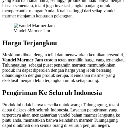
yang kuat dan tahan lama, sehingga produk ini tidak hanya menjadi
hiasan sementara, tetapi juga investasi jangka panjang untuk
mempercantik ruangan Anda. Kualitas tinggi dari setiap vandel
marmer menjamin kepuasan pelanggan.
Vandel Marmer Jam
Harga Terjangkau
Meskipun dibuat dengan teliti dan menawarkan keunikan tersendiri,
Vandel Marmer Jam
custom tetap memiliki harga yang terjangkau.
Tulungagung, sebagai pusat pengrajin marmer, memungkinkan
produk ini dapat diperoleh dengan harga yang lebih bersaing
dibandingkan dengan produk serupa. Keindahan marmer yang
eksklusif menjadi lebih terjangkau untuk setiap orang.
Pengiriman Ke Seluruh Indonesia
Produk ini tidak hanya tersedia untuk warga Tulungagung, tetapi
dapat diakses oleh seluruh Indonesia. Layanan pengiriman yang
terpercaya akan mengantarkan vandel bahan marmer langsung ke
pintu anda, memastikan bahwa keindahan marmer Tulungagung
dapat dinikmati oleh semua orang di seluruh penjuru negeri.