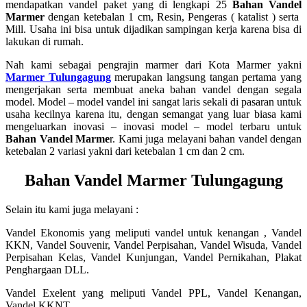
mendapatkan vandel paket yang di lengkapi 25
Bahan Vandel
Marmer
dengan ketebalan 1 cm, Resin, Pengeras ( katalist ) serta
Mill. Usaha ini bisa untuk dijadikan sampingan kerja karena bisa di
lakukan di rumah.
Nah kami sebagai pengrajin marmer dari Kota Marmer yakni
Marmer Tulungagung
merupakan langsung tangan pertama yang
mengerjakan serta membuat aneka bahan vandel dengan segala
model. Model – model vandel ini sangat laris sekali di pasaran untuk
usaha kecilnya karena itu, dengan semangat yang luar biasa kami
mengeluarkan inovasi – inovasi model – model terbaru untuk
Bahan Vandel Marme
r. Kami juga melayani bahan vandel dengan
ketebalan 2 variasi yakni dari ketebalan 1 cm dan 2 cm.
Bahan Vandel Marmer Tulungagung
Selain itu kami juga melayani :
Vandel Ekonomis yang meliputi vandel untuk kenangan , Vandel
KKN, Vandel Souvenir, Vandel Perpisahan, Vandel Wisuda, Vandel
Perpisahan Kelas, Vandel Kunjungan, Vandel Pernikahan, Plakat
Penghargaan DLL.
Vandel Exelent yang meliputi Vandel PPL, Vandel Kenangan,
Vandel KKNT