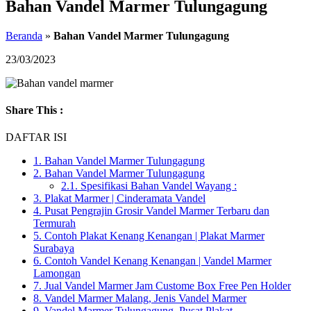
Bahan Vandel Marmer Tulungagung
Beranda
»
Bahan Vandel Marmer Tulungagung
23/03/2023
Share This :
DAFTAR ISI
1.
Bahan Vandel Marmer Tulungagung
2.
Bahan Vandel Marmer Tulungagung
2.1.
Spesifikasi Bahan Vandel Wayang :
3.
Plakat Marmer | Cinderamata Vandel
4.
Pusat Pengrajin Grosir Vandel Marmer Terbaru dan
Termurah
5.
Contoh Plakat Kenang Kenangan | Plakat Marmer
Surabaya
6.
Contoh Vandel Kenang Kenangan | Vandel Marmer
Lamongan
7.
Jual Vandel Marmer Jam Custome Box Free Pen Holder
8.
Vandel Marmer Malang, Jenis Vandel Marmer
9.
Vandel Marmer Tulungagung, Pusat Plakat