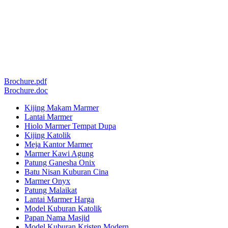
Brochure.pdf
Brochure.doc
Kijing Makam Marmer
Lantai Marmer
Hiolo Marmer Tempat Dupa
Kijing Katolik
Meja Kantor Marmer
Marmer Kawi Agung
Patung Ganesha Onix
Batu Nisan Kuburan Cina
Marmer Onyx
Patung Malaikat
Lantai Marmer Harga
Model Kuburan Katolik
Papan Nama Masjid
Model Kuburan Kristen Modern