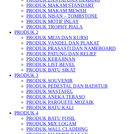
PRODUK MAKAM STANDART
PRODUK MAKAM MEWAH
PRODUK NISAN – TOMBSTONE
PRODUK MOTIF INLAY
PRODUK TROPHY PIALA
PRODUK 2
PRODUK MEJA DAN KURSI
PRODUK VANDEL DAN PLAKAT
PRODUK PRASASTI DAN NAMEBOARD
PRODUK PATUNG DAN RELIEF
PRODUK KERAJINAN
PRODUK LIST BEVEL
PRODUK BATU SIKAT
PRODUK 3
PRODUK SOUVENIR
PRODUK PEDESTAL DAN BATHTUB
PRODUK WASTAFEL
PRODUK ANEKA TERASO
PRODUK PARQUETE MOZAIK
PRODUK BATU KALI
PRODUK 4
PRODUK BATU FOSIL
PRODUK MIX LOGAM
PRODUK WALL CLADDING