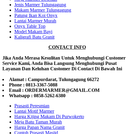
Jenis Marmer Tulungagung
Makam Marmer Tulungagung
Patung Ikan Koi Onyx
Lantai Marmer Murah
Onyx Table Top
Model Makam Bayi
Kaligrafi Batu Granit
CONTACT INFO
Jika Anda Merasa Kesulitan Untuk Menghubungi Customer
Service Kami, Anda Bisa Langsung Menghubungi Pusat
Layanan Dan Keluhan Customer Di Contact Di Bawah Ini
Alamat : Campurdarat, Tulungagung 66272
Phone : 0813-3367-5088
Email : ORDERMARMER@GMAIL.COM
Whatsapp : 0858-5262-6380
Prasasti Peresmian
Lantai Motif Marmer
Harga Kijing Makam Di Purwokerto
Meja Batu Taman Murah
Harga Papan Nama Granit
Contoh Prasasti Masjid