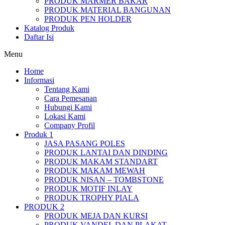
PRODUK MARMER BAKAR
PRODUK MATERIAL BANGUNAN
PRODUK PEN HOLDER
Katalog Produk
Daftar Isi
Menu
Home
Informasi
Tentang Kami
Cara Pemesanan
Hubungi Kami
Lokasi Kami
Company Profil
Produk 1
JASA PASANG POLES
PRODUK LANTAI DAN DINDING
PRODUK MAKAM STANDART
PRODUK MAKAM MEWAH
PRODUK NISAN – TOMBSTONE
PRODUK MOTIF INLAY
PRODUK TROPHY PIALA
PRODUK 2
PRODUK MEJA DAN KURSI
PRODUK VANDEL DAN PLAKAT