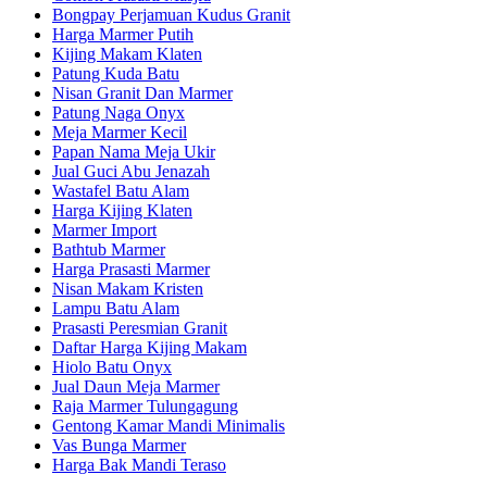
Bongpay Perjamuan Kudus Granit
Harga Marmer Putih
Kijing Makam Klaten
Patung Kuda Batu
Nisan Granit Dan Marmer
Patung Naga Onyx
Meja Marmer Kecil
Papan Nama Meja Ukir
Jual Guci Abu Jenazah
Wastafel Batu Alam
Harga Kijing Klaten
Marmer Import
Bathtub Marmer
Harga Prasasti Marmer
Nisan Makam Kristen
Lampu Batu Alam
Prasasti Peresmian Granit
Daftar Harga Kijing Makam
Hiolo Batu Onyx
Jual Daun Meja Marmer
Raja Marmer Tulungagung
Gentong Kamar Mandi Minimalis
Vas Bunga Marmer
Harga Bak Mandi Teraso