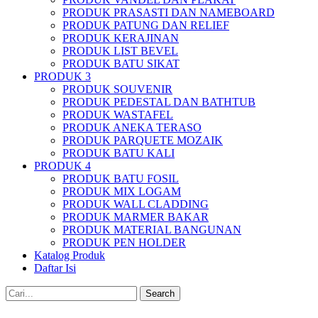
PRODUK PRASASTI DAN NAMEBOARD
PRODUK PATUNG DAN RELIEF
PRODUK KERAJINAN
PRODUK LIST BEVEL
PRODUK BATU SIKAT
PRODUK 3
PRODUK SOUVENIR
PRODUK PEDESTAL DAN BATHTUB
PRODUK WASTAFEL
PRODUK ANEKA TERASO
PRODUK PARQUETE MOZAIK
PRODUK BATU KALI
PRODUK 4
PRODUK BATU FOSIL
PRODUK MIX LOGAM
PRODUK WALL CLADDING
PRODUK MARMER BAKAR
PRODUK MATERIAL BANGUNAN
PRODUK PEN HOLDER
Katalog Produk
Daftar Isi
Search