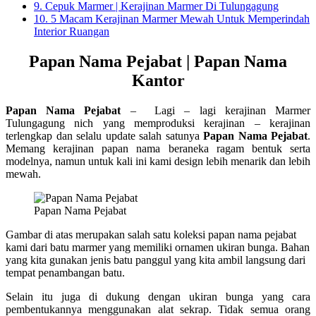
9.
Cepuk Marmer | Kerajinan Marmer Di Tulungagung
10.
5 Macam Kerajinan Marmer Mewah Untuk Memperindah
Interior Ruangan
Papan Nama Pejabat | Papan Nama
Kantor
Papan Nama Pejabat
– Lagi – lagi kerajinan Marmer
Tulungagung nich yang memproduksi kerajinan – kerajinan
terlengkap dan selalu update salah satunya
Papan Nama Pejabat
.
Memang kerajinan papan nama beraneka ragam bentuk serta
modelnya, namun untuk kali ini kami design lebih menarik dan lebih
mewah.
Papan Nama Pejabat
Gambar di atas merupakan salah satu koleksi papan nama pejabat
kami dari batu marmer yang memiliki ornamen ukiran bunga. Bahan
yang kita gunakan jenis batu panggul yang kita ambil langsung dari
tempat penambangan batu.
Selain itu juga di dukung dengan ukiran bunga yang cara
pembentukannya menggunakan alat sekrap. Tidak semua orang