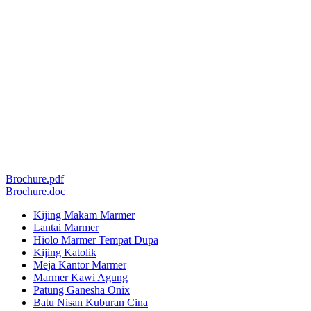
Brochure.pdf
Brochure.doc
Kijing Makam Marmer
Lantai Marmer
Hiolo Marmer Tempat Dupa
Kijing Katolik
Meja Kantor Marmer
Marmer Kawi Agung
Patung Ganesha Onix
Batu Nisan Kuburan Cina