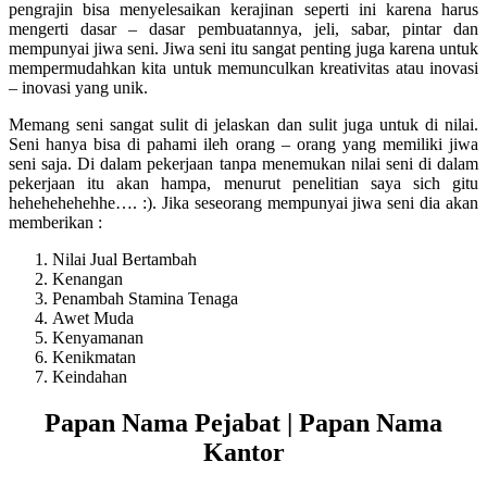
pengrajin bisa menyelesaikan kerajinan seperti ini karena harus
mengerti dasar – dasar pembuatannya, jeli, sabar, pintar dan
mempunyai jiwa seni. Jiwa seni itu sangat penting juga karena untuk
mempermudahkan kita untuk memunculkan kreativitas atau inovasi
– inovasi yang unik.
Memang seni sangat sulit di jelaskan dan sulit juga untuk di nilai.
Seni hanya bisa di pahami ileh orang – orang yang memiliki jiwa
seni saja. Di dalam pekerjaan tanpa menemukan nilai seni di dalam
pekerjaan itu akan hampa, menurut penelitian saya sich gitu
hehehehehehhe…. :). Jika seseorang mempunyai jiwa seni dia akan
memberikan :
Nilai Jual Bertambah
Kenangan
Penambah Stamina Tenaga
Awet Muda
Kenyamanan
Kenikmatan
Keindahan
Papan Nama Pejabat | Papan Nama
Kantor