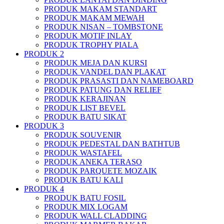
PRODUK MAKAM STANDART
PRODUK MAKAM MEWAH
PRODUK NISAN – TOMBSTONE
PRODUK MOTIF INLAY
PRODUK TROPHY PIALA
PRODUK 2
PRODUK MEJA DAN KURSI
PRODUK VANDEL DAN PLAKAT
PRODUK PRASASTI DAN NAMEBOARD
PRODUK PATUNG DAN RELIEF
PRODUK KERAJINAN
PRODUK LIST BEVEL
PRODUK BATU SIKAT
PRODUK 3
PRODUK SOUVENIR
PRODUK PEDESTAL DAN BATHTUB
PRODUK WASTAFEL
PRODUK ANEKA TERASO
PRODUK PARQUETE MOZAIK
PRODUK BATU KALI
PRODUK 4
PRODUK BATU FOSIL
PRODUK MIX LOGAM
PRODUK WALL CLADDING