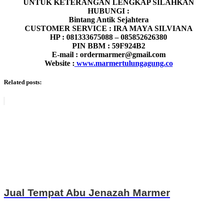
UNTUK KETERANGAN LENGKAP SILAHKAN
HUBUNGI :
Bintang Antik Sejahtera
CUSTOMER SERVICE : IRA MAYA SILVIANA
HP : 081333675088 – 085852626380
PIN BBM : 59F924B2
E-mail : ordermarmer@gmail.com
Website :
www.marmertulungagung.co
Related posts:
Jual Tempat Abu Jenazah Marmer