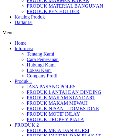
PRODUK MARMER BAKAR
PRODUK MATERIAL BANGUNAN
PRODUK PEN HOLDER
Katalog Produk
Daftar Isi
Menu
Home
Informasi
Tentang Kami
Cara Pemesanan
Hubungi Kami
Lokasi Kami
Company Profil
Produk 1
JASA PASANG POLES
PRODUK LANTAI DAN DINDING
PRODUK MAKAM STANDART
PRODUK MAKAM MEWAH
PRODUK NISAN – TOMBSTONE
PRODUK MOTIF INLAY
PRODUK TROPHY PIALA
PRODUK 2
PRODUK MEJA DAN KURSI
PRODUK VANDEL DAN PLAKAT