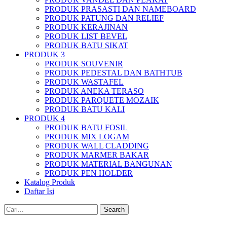
PRODUK PRASASTI DAN NAMEBOARD
PRODUK PATUNG DAN RELIEF
PRODUK KERAJINAN
PRODUK LIST BEVEL
PRODUK BATU SIKAT
PRODUK 3
PRODUK SOUVENIR
PRODUK PEDESTAL DAN BATHTUB
PRODUK WASTAFEL
PRODUK ANEKA TERASO
PRODUK PARQUETE MOZAIK
PRODUK BATU KALI
PRODUK 4
PRODUK BATU FOSIL
PRODUK MIX LOGAM
PRODUK WALL CLADDING
PRODUK MARMER BAKAR
PRODUK MATERIAL BANGUNAN
PRODUK PEN HOLDER
Katalog Produk
Daftar Isi
Search