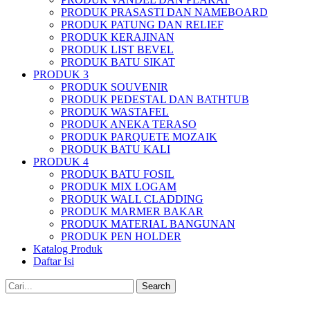
PRODUK PRASASTI DAN NAMEBOARD
PRODUK PATUNG DAN RELIEF
PRODUK KERAJINAN
PRODUK LIST BEVEL
PRODUK BATU SIKAT
PRODUK 3
PRODUK SOUVENIR
PRODUK PEDESTAL DAN BATHTUB
PRODUK WASTAFEL
PRODUK ANEKA TERASO
PRODUK PARQUETE MOZAIK
PRODUK BATU KALI
PRODUK 4
PRODUK BATU FOSIL
PRODUK MIX LOGAM
PRODUK WALL CLADDING
PRODUK MARMER BAKAR
PRODUK MATERIAL BANGUNAN
PRODUK PEN HOLDER
Katalog Produk
Daftar Isi
Search