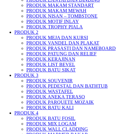
PRODUK MAKAM STANDART
PRODUK MAKAM MEWAH
PRODUK NISAN – TOMBSTONE
PRODUK MOTIF INLAY
PRODUK TROPHY PIALA
PRODUK 2
PRODUK MEJA DAN KURSI
PRODUK VANDEL DAN PLAKAT
PRODUK PRASASTI DAN NAMEBOARD
PRODUK PATUNG DAN RELIEF
PRODUK KERAJINAN
PRODUK LIST BEVEL
PRODUK BATU SIKAT
PRODUK 3
PRODUK SOUVENIR
PRODUK PEDESTAL DAN BATHTUB
PRODUK WASTAFEL
PRODUK ANEKA TERASO
PRODUK PARQUETE MOZAIK
PRODUK BATU KALI
PRODUK 4
PRODUK BATU FOSIL
PRODUK MIX LOGAM
PRODUK WALL CLADDING