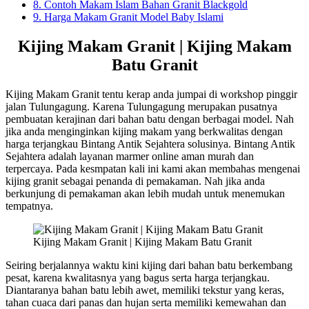
8.
Contoh Makam Islam Bahan Granit Blackgold
9.
Harga Makam Granit Model Baby Islami
Kijing Makam Granit | Kijing Makam
Batu Granit
Kijing Makam Granit tentu kerap anda jumpai di workshop pinggir
jalan Tulungagung. Karena Tulungagung merupakan pusatnya
pembuatan kerajinan dari bahan batu dengan berbagai model. Nah
jika anda menginginkan kijing makam yang berkwalitas dengan
harga terjangkau Bintang Antik Sejahtera solusinya. Bintang Antik
Sejahtera adalah layanan marmer online aman murah dan
terpercaya. Pada kesmpatan kali ini kami akan membahas mengenai
kijing granit sebagai penanda di pemakaman. Nah jika anda
berkunjung di pemakaman akan lebih mudah untuk menemukan
tempatnya.
Kijing Makam Granit | Kijing Makam Batu Granit
Seiring berjalannya waktu kini kijing dari bahan batu berkembang
pesat, karena kwalitasnya yang bagus serta harga terjangkau.
Diantaranya bahan batu lebih awet, memiliki tekstur yang keras,
tahan cuaca dari panas dan hujan serta memiliki kemewahan dan