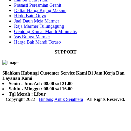
Prasasti Peresmian Granit
Daftar Harga Kijing Makam
Hiolo Batu Onyx
Jual Daun Meja Marmer
Raja Marmer Tulungagung
Gentong Kamar Mandi Minimalis
Vas Bunga Marmer
Harga Bak Mandi Teraso
SUPPORT
Silahkan Hubungi Customer Service Kami Di Jam Kerja Dan
Layanan Kami
Senin - Juma'at : 08.00 s/d 21.00
Sabtu - Minggu : 08.00 s/d 16.00
Tgl Merah : Libur
Copyright 2022 -
Bintang Antik Sejahtera
- All Rights Reserved.