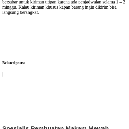
bersabar untuk kiriman titipan karena ada penjadwalan selama 1 – 2
minggu. Kalau kiriman khusus kapan barang ingin dikirim bisa
langsung berangkat.
Related posts:
Spesialis Pembuatan Makam Mewah