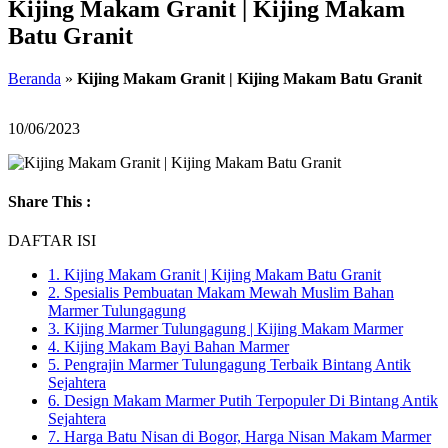
Kijing Makam Granit | Kijing Makam
Batu Granit
Beranda
»
Kijing Makam Granit | Kijing Makam Batu Granit
10/06/2023
Share This :
DAFTAR ISI
1.
Kijing Makam Granit | Kijing Makam Batu Granit
2.
Spesialis Pembuatan Makam Mewah Muslim Bahan
Marmer Tulungagung
3.
Kijing Marmer Tulungagung | Kijing Makam Marmer
4.
Kijing Makam Bayi Bahan Marmer
5.
Pengrajin Marmer Tulungagung Terbaik Bintang Antik
Sejahtera
6.
Design Makam Marmer Putih Terpopuler Di Bintang Antik
Sejahtera
7.
Harga Batu Nisan di Bogor, Harga Nisan Makam Marmer