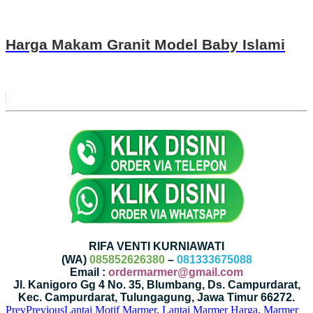
Harga Makam Granit Model Baby Islami
RIFA VENTI KURNIAWATI
(WA)
085852626380
–
081333675088
Email :
ordermarmer@gmail.com
Jl. Kanigoro Gg 4 No. 35, Blumbang, Ds. Campurdarat,
Kec. Campurdarat, Tulungagung, Jawa Timur 66272.
Prev
Previous
Lantai Motif Marmer, Lantai Marmer Harga, Marmer