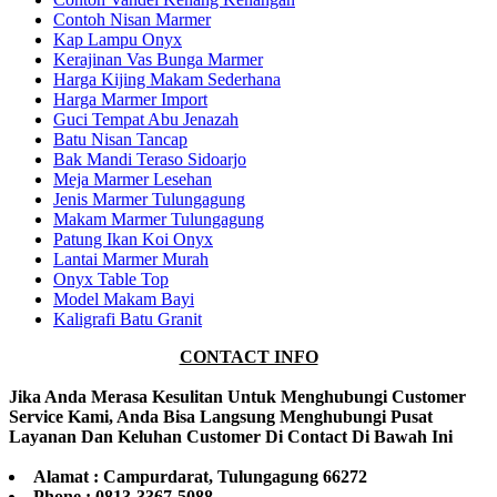
Contoh Nisan Marmer
Kap Lampu Onyx
Kerajinan Vas Bunga Marmer
Harga Kijing Makam Sederhana
Harga Marmer Import
Guci Tempat Abu Jenazah
Batu Nisan Tancap
Bak Mandi Teraso Sidoarjo
Meja Marmer Lesehan
Jenis Marmer Tulungagung
Makam Marmer Tulungagung
Patung Ikan Koi Onyx
Lantai Marmer Murah
Onyx Table Top
Model Makam Bayi
Kaligrafi Batu Granit
CONTACT INFO
Jika Anda Merasa Kesulitan Untuk Menghubungi Customer
Service Kami, Anda Bisa Langsung Menghubungi Pusat
Layanan Dan Keluhan Customer Di Contact Di Bawah Ini
Alamat : Campurdarat, Tulungagung 66272
Phone : 0813-3367-5088