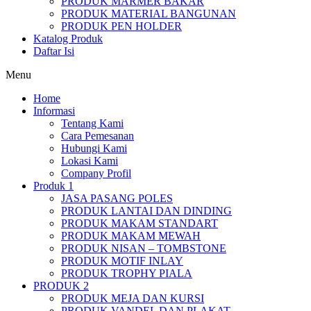
PRODUK MARMER BAKAR
PRODUK MATERIAL BANGUNAN
PRODUK PEN HOLDER
Katalog Produk
Daftar Isi
Menu
Home
Informasi
Tentang Kami
Cara Pemesanan
Hubungi Kami
Lokasi Kami
Company Profil
Produk 1
JASA PASANG POLES
PRODUK LANTAI DAN DINDING
PRODUK MAKAM STANDART
PRODUK MAKAM MEWAH
PRODUK NISAN – TOMBSTONE
PRODUK MOTIF INLAY
PRODUK TROPHY PIALA
PRODUK 2
PRODUK MEJA DAN KURSI
PRODUK VANDEL DAN PLAKAT