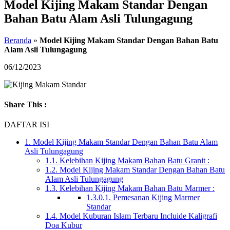
Model Kijing Makam Standar Dengan
Bahan Batu Alam Asli Tulungagung
Beranda
»
Model Kijing Makam Standar Dengan Bahan Batu
Alam Asli Tulungagung
06/12/2023
Share This :
DAFTAR ISI
1.
Model Kijing Makam Standar Dengan Bahan Batu Alam
Asli Tulungagung
1.1.
Kelebihan Kijing Makam Bahan Batu Granit :
1.2.
Model Kijing Makam Standar Dengan Bahan Batu
Alam Asli Tulungagung
1.3.
Kelebihan Kijing Makam Bahan Batu Marmer :
1.3.0.1.
Pemesanan Kijing Marmer
Standar
1.4.
Model Kuburan Islam Terbaru Incluide Kaligrafi
Doa Kubur