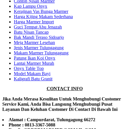
Contoh Nisan Marmer
Kap Lampu Onyx
Kerajinan Vas Bunga Marmer
Harga Kijing Makam Sederhana
Harga Marmer Import
Guci Tempat Abu Jenazah
Batu Nisan Tancap
Bak Mandi Teraso Sidoarjo
Meja Marmer Lesehan
Jenis Marmer Tulungagung
Makam Marmer Tulungagung
Patung Ikan Koi Onyx
Lantai Marmer Murah
Onyx Table Top
Model Makam Bayi
Kaligrafi Batu Granit
CONTACT INFO
Jika Anda Merasa Kesulitan Untuk Menghubungi Customer
Service Kami, Anda Bisa Langsung Menghubungi Pusat
Layanan Dan Keluhan Customer Di Contact Di Bawah Ini
Alamat : Campurdarat, Tulungagung 66272
Phone : 0813-3367-5088