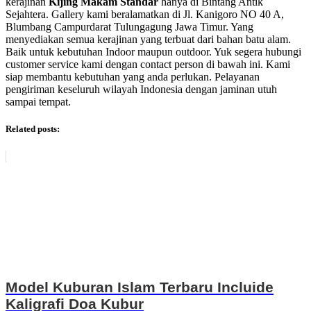
kerajinan
Kijing Makam Standar
hanya di Bintang Antik
Sejahtera. Gallery kami beralamatkan di Jl. Kanigoro NO 40 A,
Blumbang Campurdarat Tulungagung Jawa Timur. Yang
menyediakan semua kerajinan yang terbuat dari bahan batu alam.
Baik untuk kebutuhan Indoor maupun outdoor. Yuk segera hubungi
customer service kami dengan contact person di bawah ini. Kami
siap membantu kebutuhan yang anda perlukan. Pelayanan
pengiriman keseluruh wilayah Indonesia dengan jaminan utuh
sampai tempat.
Related posts:
Model Kuburan Islam Terbaru Incluide
Kaligrafi Doa Kubur