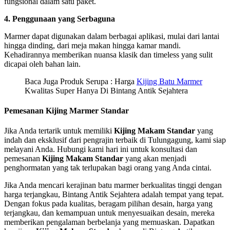
fungsional dalam satu paket.
4. Penggunaan yang Serbaguna
Marmer dapat digunakan dalam berbagai aplikasi, mulai dari lantai
hingga dinding, dari meja makan hingga kamar mandi.
Kehadirannya memberikan nuansa klasik dan timeless yang sulit
dicapai oleh bahan lain.
Baca Juga Produk Serupa : Harga
Kijing Batu Marmer
Kwalitas Super Hanya Di Bintang Antik Sejahtera
Pemesanan Kijing Marmer Standar
Jika Anda tertarik untuk memiliki
Kijing Makam Standar
yang
indah dan eksklusif dari pengrajin terbaik di Tulungagung, kami siap
melayani Anda. Hubungi kami hari ini untuk konsultasi dan
pemesanan
Kijing Makam Standar
yang akan menjadi
penghormatan yang tak terlupakan bagi orang yang Anda cintai.
Jika Anda mencari kerajinan batu marmer berkualitas tinggi dengan
harga terjangkau, Bintang Antik Sejahtera adalah tempat yang tepat.
Dengan fokus pada kualitas, beragam pilihan desain, harga yang
terjangkau, dan kemampuan untuk menyesuaikan desain, mereka
memberikan pengalaman berbelanja yang memuaskan. Dapatkan