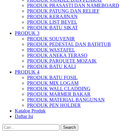
PRODUK PRASASTI DAN NAMEBOARD
PRODUK PATUNG DAN RELIEF
PRODUK KERAJINAN
PRODUK LIST BEVEL
PRODUK BATU SIKAT
PRODUK 3
PRODUK SOUVENIR
PRODUK PEDESTAL DAN BATHTUB
PRODUK WASTAFEL
PRODUK ANEKA TERASO
PRODUK PARQUETE MOZAIK
PRODUK BATU KALI
PRODUK 4
PRODUK BATU FOSIL
PRODUK MIX LOGAM
PRODUK WALL CLADDING
PRODUK MARMER BAKAR
PRODUK MATERIAL BANGUNAN
PRODUK PEN HOLDER
Katalog Produk
Daftar Isi
Search