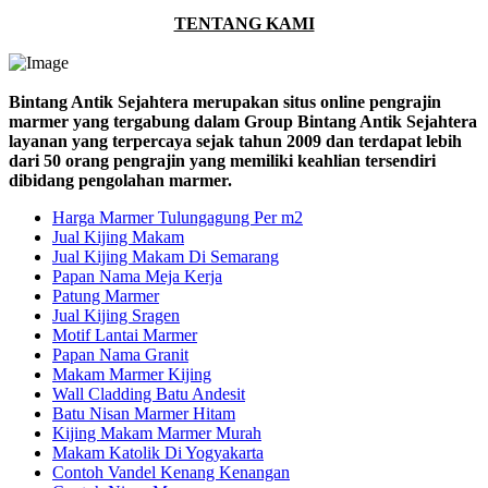
TENTANG KAMI
Bintang Antik Sejahtera merupakan situs online pengrajin
marmer yang tergabung dalam Group Bintang Antik Sejahtera
layanan yang terpercaya sejak tahun 2009 dan terdapat lebih
dari 50 orang pengrajin yang memiliki keahlian tersendiri
dibidang pengolahan marmer.
Harga Marmer Tulungagung Per m2
Jual Kijing Makam
Jual Kijing Makam Di Semarang
Papan Nama Meja Kerja
Patung Marmer
Jual Kijing Sragen
Motif Lantai Marmer
Papan Nama Granit
Makam Marmer Kijing
Wall Cladding Batu Andesit
Batu Nisan Marmer Hitam
Kijing Makam Marmer Murah
Makam Katolik Di Yogyakarta
Contoh Vandel Kenang Kenangan