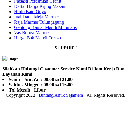
Prasasti Peresmian Granit
Daftar Harga Kijing Makam
Hiolo Batu Onyx
Jual Daun Meja Marmer
Raja Marmer Tulungagung
Gentong Kamar Mandi Minimalis
Vas Bunga Marmer
Harga Bak Mandi Teraso
SUPPORT
Silahkan Hubungi Customer Service Kami Di Jam Kerja Dan
Layanan Kami
Senin - Juma'at : 08.00 s/d 21.00
Sabtu - Minggu : 08.00 s/d 16.00
Tgl Merah : Libur
Copyright 2022 -
Bintang Antik Sejahtera
- All Rights Reserved.