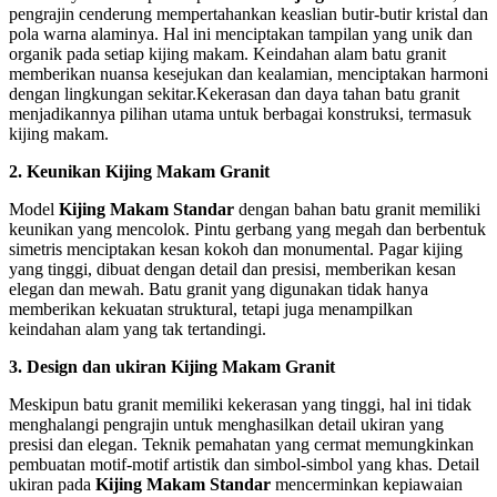
pengrajin cenderung mempertahankan keaslian butir-butir kristal dan
pola warna alaminya. Hal ini menciptakan tampilan yang unik dan
organik pada setiap kijing makam. Keindahan alam batu granit
memberikan nuansa kesejukan dan kealamian, menciptakan harmoni
dengan lingkungan sekitar.Kekerasan dan daya tahan batu granit
menjadikannya pilihan utama untuk berbagai konstruksi, termasuk
kijing makam.
2. Keunikan Kijing Makam Granit
Model
Kijing Makam Standar
dengan bahan batu granit memiliki
keunikan yang mencolok. Pintu gerbang yang megah dan berbentuk
simetris menciptakan kesan kokoh dan monumental. Pagar kijing
yang tinggi, dibuat dengan detail dan presisi, memberikan kesan
elegan dan mewah. Batu granit yang digunakan tidak hanya
memberikan kekuatan struktural, tetapi juga menampilkan
keindahan alam yang tak tertandingi.
3. Design dan ukiran Kijing Makam Granit
Meskipun batu granit memiliki kekerasan yang tinggi, hal ini tidak
menghalangi pengrajin untuk menghasilkan detail ukiran yang
presisi dan elegan. Teknik pemahatan yang cermat memungkinkan
pembuatan motif-motif artistik dan simbol-simbol yang khas. Detail
ukiran pada
Kijing Makam Standar
mencerminkan kepiawaian