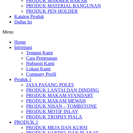
PRODUK MARMER BAKAR
PRODUK MATERIAL BANGUNAN
PRODUK PEN HOLDER
Katalog Produk
Daftar Isi
Menu
Home
Informasi
Tentang Kami
Cara Pemesanan
Hubungi Kami
Lokasi Kami
Company Profil
Produk 1
JASA PASANG POLES
PRODUK LANTAI DAN DINDING
PRODUK MAKAM STANDART
PRODUK MAKAM MEWAH
PRODUK NISAN – TOMBSTONE
PRODUK MOTIF INLAY
PRODUK TROPHY PIALA
PRODUK 2
PRODUK MEJA DAN KURSI
PRODUK VANDEL DAN PLAKAT