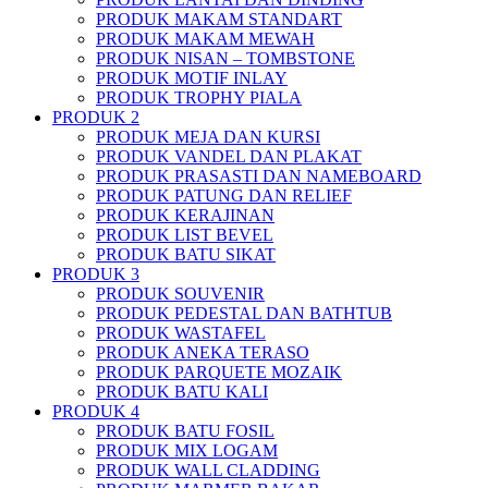
PRODUK MAKAM STANDART
PRODUK MAKAM MEWAH
PRODUK NISAN – TOMBSTONE
PRODUK MOTIF INLAY
PRODUK TROPHY PIALA
PRODUK 2
PRODUK MEJA DAN KURSI
PRODUK VANDEL DAN PLAKAT
PRODUK PRASASTI DAN NAMEBOARD
PRODUK PATUNG DAN RELIEF
PRODUK KERAJINAN
PRODUK LIST BEVEL
PRODUK BATU SIKAT
PRODUK 3
PRODUK SOUVENIR
PRODUK PEDESTAL DAN BATHTUB
PRODUK WASTAFEL
PRODUK ANEKA TERASO
PRODUK PARQUETE MOZAIK
PRODUK BATU KALI
PRODUK 4
PRODUK BATU FOSIL
PRODUK MIX LOGAM
PRODUK WALL CLADDING