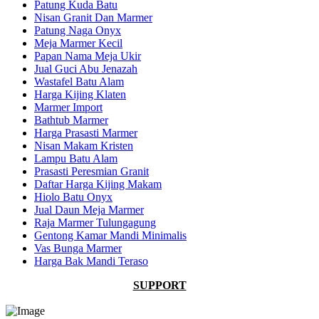
Patung Kuda Batu
Nisan Granit Dan Marmer
Patung Naga Onyx
Meja Marmer Kecil
Papan Nama Meja Ukir
Jual Guci Abu Jenazah
Wastafel Batu Alam
Harga Kijing Klaten
Marmer Import
Bathtub Marmer
Harga Prasasti Marmer
Nisan Makam Kristen
Lampu Batu Alam
Prasasti Peresmian Granit
Daftar Harga Kijing Makam
Hiolo Batu Onyx
Jual Daun Meja Marmer
Raja Marmer Tulungagung
Gentong Kamar Mandi Minimalis
Vas Bunga Marmer
Harga Bak Mandi Teraso
SUPPORT