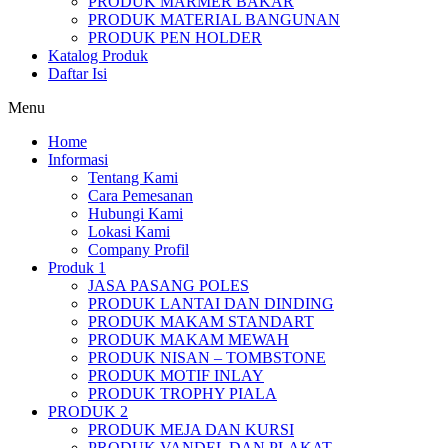
PRODUK MARMER BAKAR
PRODUK MATERIAL BANGUNAN
PRODUK PEN HOLDER
Katalog Produk
Daftar Isi
Menu
Home
Informasi
Tentang Kami
Cara Pemesanan
Hubungi Kami
Lokasi Kami
Company Profil
Produk 1
JASA PASANG POLES
PRODUK LANTAI DAN DINDING
PRODUK MAKAM STANDART
PRODUK MAKAM MEWAH
PRODUK NISAN – TOMBSTONE
PRODUK MOTIF INLAY
PRODUK TROPHY PIALA
PRODUK 2
PRODUK MEJA DAN KURSI
PRODUK VANDEL DAN PLAKAT