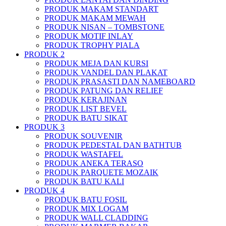
PRODUK MAKAM STANDART
PRODUK MAKAM MEWAH
PRODUK NISAN – TOMBSTONE
PRODUK MOTIF INLAY
PRODUK TROPHY PIALA
PRODUK 2
PRODUK MEJA DAN KURSI
PRODUK VANDEL DAN PLAKAT
PRODUK PRASASTI DAN NAMEBOARD
PRODUK PATUNG DAN RELIEF
PRODUK KERAJINAN
PRODUK LIST BEVEL
PRODUK BATU SIKAT
PRODUK 3
PRODUK SOUVENIR
PRODUK PEDESTAL DAN BATHTUB
PRODUK WASTAFEL
PRODUK ANEKA TERASO
PRODUK PARQUETE MOZAIK
PRODUK BATU KALI
PRODUK 4
PRODUK BATU FOSIL
PRODUK MIX LOGAM
PRODUK WALL CLADDING