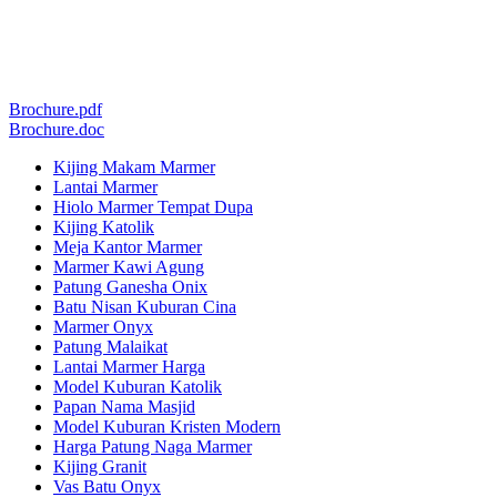
Brochure.pdf
Brochure.doc
Kijing Makam Marmer
Lantai Marmer
Hiolo Marmer Tempat Dupa
Kijing Katolik
Meja Kantor Marmer
Marmer Kawi Agung
Patung Ganesha Onix
Batu Nisan Kuburan Cina
Marmer Onyx
Patung Malaikat
Lantai Marmer Harga
Model Kuburan Katolik
Papan Nama Masjid
Model Kuburan Kristen Modern
Harga Patung Naga Marmer
Kijing Granit
Vas Batu Onyx