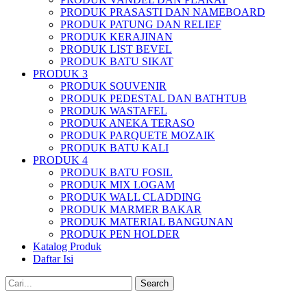
PRODUK PRASASTI DAN NAMEBOARD
PRODUK PATUNG DAN RELIEF
PRODUK KERAJINAN
PRODUK LIST BEVEL
PRODUK BATU SIKAT
PRODUK 3
PRODUK SOUVENIR
PRODUK PEDESTAL DAN BATHTUB
PRODUK WASTAFEL
PRODUK ANEKA TERASO
PRODUK PARQUETE MOZAIK
PRODUK BATU KALI
PRODUK 4
PRODUK BATU FOSIL
PRODUK MIX LOGAM
PRODUK WALL CLADDING
PRODUK MARMER BAKAR
PRODUK MATERIAL BANGUNAN
PRODUK PEN HOLDER
Katalog Produk
Daftar Isi
Search