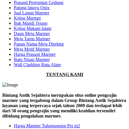
Prasasti Peresmian Gedung
Patung Jatayu Onix
Jual Lantai Marmer
Kijing Marmer
Bak Mandi Teraso
Kijing Makam Islam
Daun Meja Marmer
Meja Tamu Marmer
Papan Nama Meja Direktur
Meja Motif Marmer
Harga Prasasti Marmer
Batu Nisan Marmer
Wall Cladding Batu Alam
TENTANG KAMI
Bintang Antik Sejahtera merupakan situs online pengrajin
marmer yang tergabung dalam Group Bintang Antik Sejahtera
layanan yang terpercaya sejak tahun 2009 dan terdapat lebih
dari 50 orang pengrajin yang memiliki keahlian tersendiri
dibidang pengolahan marmer.
Harga Marmer Tulungagung Per m2