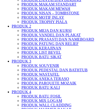
PRODUK MAKAM STANDART
PRODUK MAKAM MEWAH
PRODUK NISAN – TOMBSTONE
PRODUK MOTIF INLAY
PRODUK TROPHY PIALA
PRODUK 2
PRODUK MEJA DAN KURSI
PRODUK VANDEL DAN PLAKAT
PRODUK PRASASTI DAN NAMEBOARD
PRODUK PATUNG DAN RELIEF
PRODUK KERAJINAN
PRODUK LIST BEVEL
PRODUK BATU SIKAT
PRODUK 3
PRODUK SOUVENIR
PRODUK PEDESTAL DAN BATHTUB
PRODUK WASTAFEL
PRODUK ANEKA TERASO
PRODUK PARQUETE MOZAIK
PRODUK BATU KALI
PRODUK 4
PRODUK BATU FOSIL
PRODUK MIX LOGAM
PRODUK WALL CLADDING