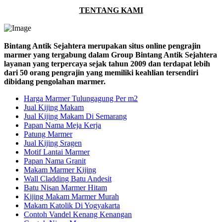
TENTANG KAMI
Bintang Antik Sejahtera merupakan situs online pengrajin
marmer yang tergabung dalam Group Bintang Antik Sejahtera
layanan yang terpercaya sejak tahun 2009 dan terdapat lebih
dari 50 orang pengrajin yang memiliki keahlian tersendiri
dibidang pengolahan marmer.
Harga Marmer Tulungagung Per m2
Jual Kijing Makam
Jual Kijing Makam Di Semarang
Papan Nama Meja Kerja
Patung Marmer
Jual Kijing Sragen
Motif Lantai Marmer
Papan Nama Granit
Makam Marmer Kijing
Wall Cladding Batu Andesit
Batu Nisan Marmer Hitam
Kijing Makam Marmer Murah
Makam Katolik Di Yogyakarta
Contoh Vandel Kenang Kenangan