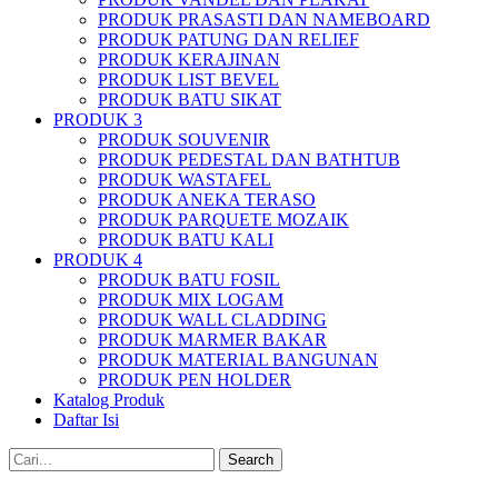
PRODUK PRASASTI DAN NAMEBOARD
PRODUK PATUNG DAN RELIEF
PRODUK KERAJINAN
PRODUK LIST BEVEL
PRODUK BATU SIKAT
PRODUK 3
PRODUK SOUVENIR
PRODUK PEDESTAL DAN BATHTUB
PRODUK WASTAFEL
PRODUK ANEKA TERASO
PRODUK PARQUETE MOZAIK
PRODUK BATU KALI
PRODUK 4
PRODUK BATU FOSIL
PRODUK MIX LOGAM
PRODUK WALL CLADDING
PRODUK MARMER BAKAR
PRODUK MATERIAL BANGUNAN
PRODUK PEN HOLDER
Katalog Produk
Daftar Isi
Search