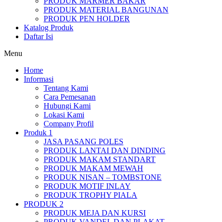
PRODUK MARMER BAKAR
PRODUK MATERIAL BANGUNAN
PRODUK PEN HOLDER
Katalog Produk
Daftar Isi
Menu
Home
Informasi
Tentang Kami
Cara Pemesanan
Hubungi Kami
Lokasi Kami
Company Profil
Produk 1
JASA PASANG POLES
PRODUK LANTAI DAN DINDING
PRODUK MAKAM STANDART
PRODUK MAKAM MEWAH
PRODUK NISAN – TOMBSTONE
PRODUK MOTIF INLAY
PRODUK TROPHY PIALA
PRODUK 2
PRODUK MEJA DAN KURSI
PRODUK VANDEL DAN PLAKAT