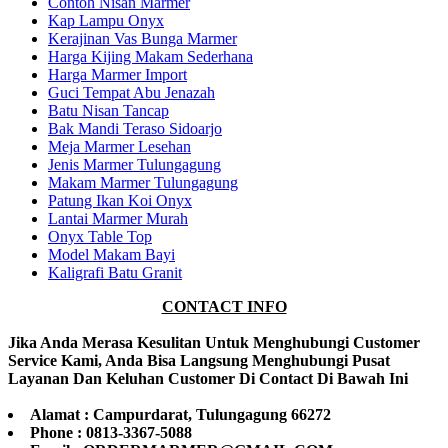
Contoh Nisan Marmer
Kap Lampu Onyx
Kerajinan Vas Bunga Marmer
Harga Kijing Makam Sederhana
Harga Marmer Import
Guci Tempat Abu Jenazah
Batu Nisan Tancap
Bak Mandi Teraso Sidoarjo
Meja Marmer Lesehan
Jenis Marmer Tulungagung
Makam Marmer Tulungagung
Patung Ikan Koi Onyx
Lantai Marmer Murah
Onyx Table Top
Model Makam Bayi
Kaligrafi Batu Granit
CONTACT INFO
Jika Anda Merasa Kesulitan Untuk Menghubungi Customer
Service Kami, Anda Bisa Langsung Menghubungi Pusat
Layanan Dan Keluhan Customer Di Contact Di Bawah Ini
Alamat : Campurdarat, Tulungagung 66272
Phone : 0813-3367-5088