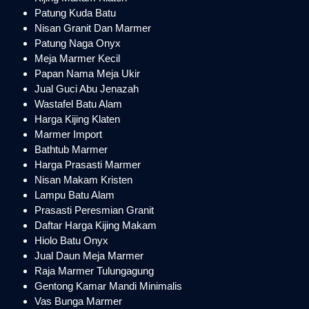
Patung Kuda Batu
Nisan Granit Dan Marmer
Patung Naga Onyx
Meja Marmer Kecil
Papan Nama Meja Ukir
Jual Guci Abu Jenazah
Wastafel Batu Alam
Harga Kijing Klaten
Marmer Import
Bathtub Marmer
Harga Prasasti Marmer
Nisan Makam Kristen
Lampu Batu Alam
Prasasti Peresmian Granit
Daftar Harga Kijing Makam
Hiolo Batu Onyx
Jual Daun Meja Marmer
Raja Marmer Tulungagung
Gentong Kamar Mandi Minimalis
Vas Bunga Marmer