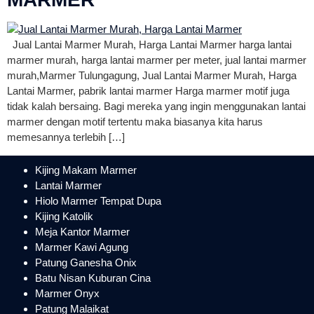
Jual Lantai Marmer Murah, Harga Lantai Marmer harga lantai
marmer murah, harga lantai marmer per meter, jual lantai marmer
murah,Marmer Tulungagung, Jual Lantai Marmer Murah, Harga
Lantai Marmer, pabrik lantai marmer Harga marmer motif juga
tidak kalah bersaing. Bagi mereka yang ingin menggunakan lantai
marmer dengan motif tertentu maka biasanya kita harus
memesannya terlebih […]
Kijing Makam Marmer
Lantai Marmer
Hiolo Marmer Tempat Dupa
Kijing Katolik
Meja Kantor Marmer
Marmer Kawi Agung
Patung Ganesha Onix
Batu Nisan Kuburan Cina
Marmer Onyx
Patung Malaikat