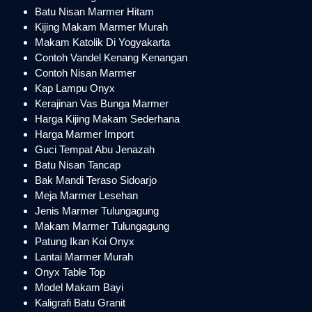
Batu Nisan Marmer Hitam
Kijing Makam Marmer Murah
Makam Katolik Di Yogyakarta
Contoh Vandel Kenang Kenangan
Contoh Nisan Marmer
Kap Lampu Onyx
Kerajinan Vas Bunga Marmer
Harga Kijing Makam Sederhana
Harga Marmer Import
Guci Tempat Abu Jenazah
Batu Nisan Tancap
Bak Mandi Teraso Sidoarjo
Meja Marmer Lesehan
Jenis Marmer Tulungagung
Makam Marmer Tulungagung
Patung Ikan Koi Onyx
Lantai Marmer Murah
Onyx Table Top
Model Makam Bayi
Kaligrafi Batu Granit