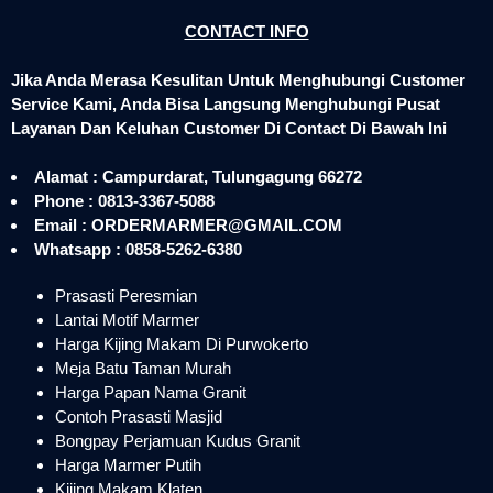
CONTACT INFO
Jika Anda Merasa Kesulitan Untuk Menghubungi Customer
Service Kami, Anda Bisa Langsung Menghubungi Pusat
Layanan Dan Keluhan Customer Di Contact Di Bawah Ini
Alamat : Campurdarat, Tulungagung 66272
Phone : 0813-3367-5088
Email : ORDERMARMER@GMAIL.COM
Whatsapp : 0858-5262-6380
Prasasti Peresmian
Lantai Motif Marmer
Harga Kijing Makam Di Purwokerto
Meja Batu Taman Murah
Harga Papan Nama Granit
Contoh Prasasti Masjid
Bongpay Perjamuan Kudus Granit
Harga Marmer Putih
Kijing Makam Klaten