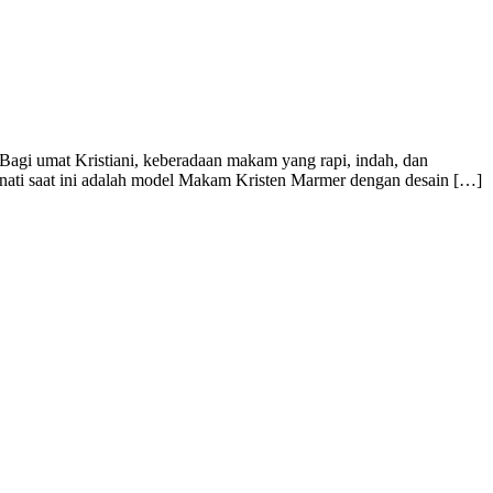
gi umat Kristiani, keberadaan makam yang rapi, indah, dan
 minati saat ini adalah model Makam Kristen Marmer dengan desain […]