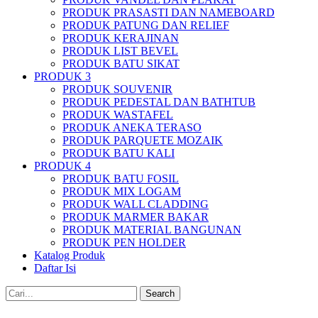
PRODUK PRASASTI DAN NAMEBOARD
PRODUK PATUNG DAN RELIEF
PRODUK KERAJINAN
PRODUK LIST BEVEL
PRODUK BATU SIKAT
PRODUK 3
PRODUK SOUVENIR
PRODUK PEDESTAL DAN BATHTUB
PRODUK WASTAFEL
PRODUK ANEKA TERASO
PRODUK PARQUETE MOZAIK
PRODUK BATU KALI
PRODUK 4
PRODUK BATU FOSIL
PRODUK MIX LOGAM
PRODUK WALL CLADDING
PRODUK MARMER BAKAR
PRODUK MATERIAL BANGUNAN
PRODUK PEN HOLDER
Katalog Produk
Daftar Isi
Search