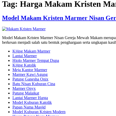
Tag:
Harga Makam Kristen Ma
Model Makam Kristen Marmer Nisan Ge
Model Makam Kristen Marmer Nisan Gereja Mewah Makam merupakan s
berkesan menjadi salah satu bentuk penghargaan serta ungkapan kasih
Kijing Makam Marmer
Lantai Marmer
Hiolo Marmer Tempat Dupa
Kijing Katolik
Meja Kantor Marmer
Marmer Kawi Agung
Patung Ganesha Onix
Batu Nisan Kuburan Cina
Marmer Onyx
Patung Malaikat
Lantai Marmer Harga
Model Kuburan Katolik
Papan Nama Masjid
Model Kuburan Kristen Modern