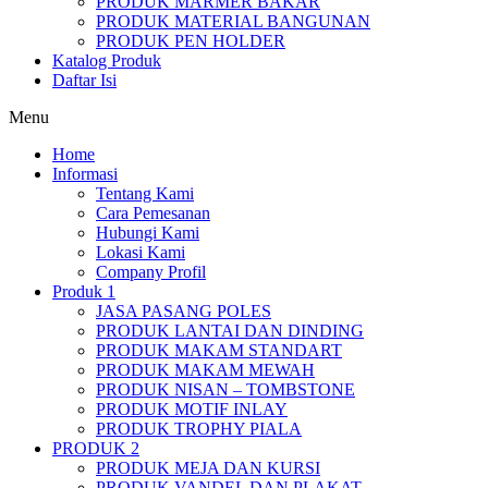
PRODUK MARMER BAKAR
PRODUK MATERIAL BANGUNAN
PRODUK PEN HOLDER
Katalog Produk
Daftar Isi
Menu
Home
Informasi
Tentang Kami
Cara Pemesanan
Hubungi Kami
Lokasi Kami
Company Profil
Produk 1
JASA PASANG POLES
PRODUK LANTAI DAN DINDING
PRODUK MAKAM STANDART
PRODUK MAKAM MEWAH
PRODUK NISAN – TOMBSTONE
PRODUK MOTIF INLAY
PRODUK TROPHY PIALA
PRODUK 2
PRODUK MEJA DAN KURSI
PRODUK VANDEL DAN PLAKAT