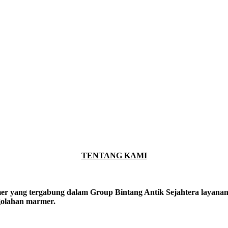
TENTANG KAMI
er yang tergabung dalam Group Bintang Antik Sejahtera layanan y
ngolahan marmer.