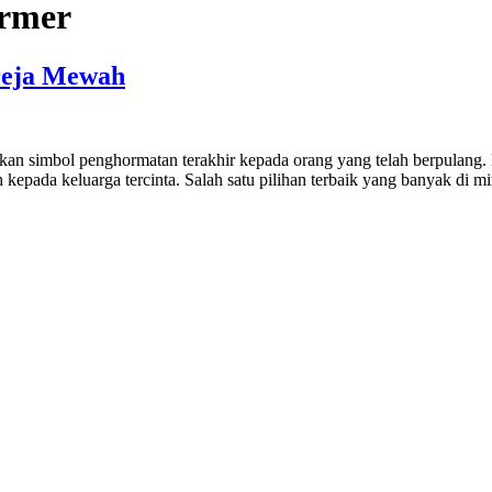
rmer
reja Mewah
imbol penghormatan terakhir kepada orang yang telah berpulang. Ba
 kepada keluarga tercinta. Salah satu pilihan terbaik yang banyak di