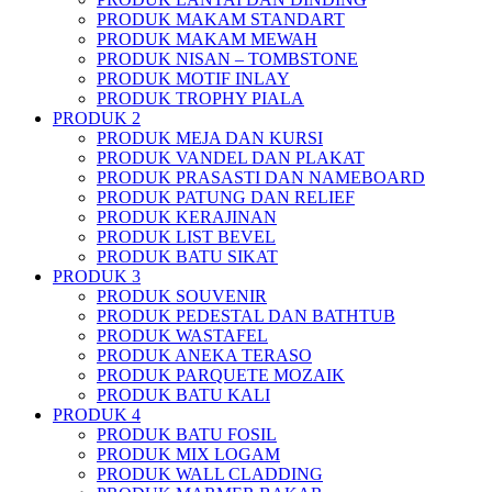
PRODUK MAKAM STANDART
PRODUK MAKAM MEWAH
PRODUK NISAN – TOMBSTONE
PRODUK MOTIF INLAY
PRODUK TROPHY PIALA
PRODUK 2
PRODUK MEJA DAN KURSI
PRODUK VANDEL DAN PLAKAT
PRODUK PRASASTI DAN NAMEBOARD
PRODUK PATUNG DAN RELIEF
PRODUK KERAJINAN
PRODUK LIST BEVEL
PRODUK BATU SIKAT
PRODUK 3
PRODUK SOUVENIR
PRODUK PEDESTAL DAN BATHTUB
PRODUK WASTAFEL
PRODUK ANEKA TERASO
PRODUK PARQUETE MOZAIK
PRODUK BATU KALI
PRODUK 4
PRODUK BATU FOSIL
PRODUK MIX LOGAM
PRODUK WALL CLADDING