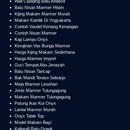
Wall Cladding Batu Andesit
Batu Nisan Marmer Hitam
Kijing Makam Marmer Murah
Makam Katolik Di Yogyakarta
Contoh Vandel Kenang Kenangan
Contoh Nisan Marmer
Kap Lampu Onyx
Kerajinan Vas Bunga Marmer
Harga Kijing Makam Sederhana
Harga Marmer Import
Guci Tempat Abu Jenazah
Batu Nisan Tancap
Bak Mandi Teraso Sidoarjo
Meja Marmer Lesehan
Jenis Marmer Tulungagung
Makam Marmer Tulungagung
Patung Ikan Koi Onyx
Lantai Marmer Murah
Onyx Table Top
Model Makam Bayi
Kaligrafi Batu Granit