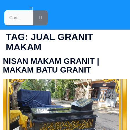
KATALOG PRODUK
TAG:
JUAL GRANIT
MAKAM
NISAN MAKAM GRANIT |
MAKAM BATU GRANIT