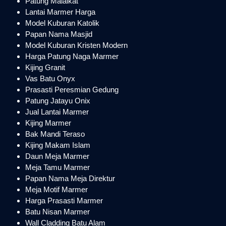
Patung Malaikat
Lantai Marmer Harga
Model Kuburan Katolik
Papan Nama Masjid
Model Kuburan Kristen Modern
Harga Patung Naga Marmer
Kijing Granit
Vas Batu Onyx
Prasasti Peresmian Gedung
Patung Jatayu Onix
Jual Lantai Marmer
Kijing Marmer
Bak Mandi Teraso
Kijing Makam Islam
Daun Meja Marmer
Meja Tamu Marmer
Papan Nama Meja Direktur
Meja Motif Marmer
Harga Prasasti Marmer
Batu Nisan Marmer
Wall Cladding Batu Alam