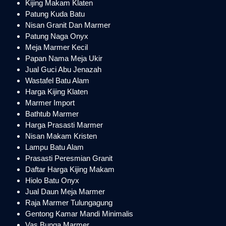
Kijing Makam Klaten
Patung Kuda Batu
Nisan Granit Dan Marmer
Patung Naga Onyx
Meja Marmer Kecil
Papan Nama Meja Ukir
Jual Guci Abu Jenazah
Wastafel Batu Alam
Harga Kijing Klaten
Marmer Import
Bathtub Marmer
Harga Prasasti Marmer
Nisan Makam Kristen
Lampu Batu Alam
Prasasti Peresmian Granit
Daftar Harga Kijing Makam
Hiolo Batu Onyx
Jual Daun Meja Marmer
Raja Marmer Tulungagung
Gentong Kamar Mandi Minimalis
Vas Bunga Marmer