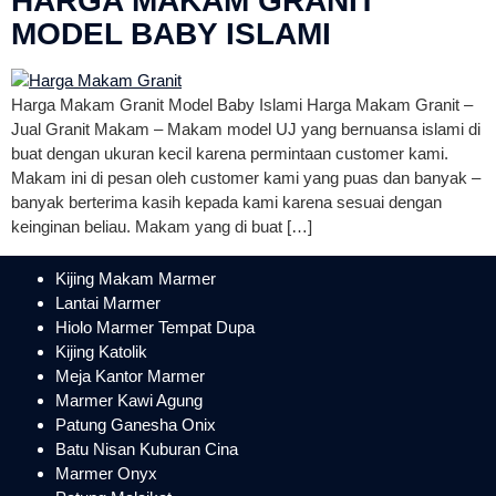
HARGA MAKAM GRANIT
MODEL BABY ISLAMI
Harga Makam Granit Model Baby Islami Harga Makam Granit –
Jual Granit Makam – Makam model UJ yang bernuansa islami di
buat dengan ukuran kecil karena permintaan customer kami.
Makam ini di pesan oleh customer kami yang puas dan banyak –
banyak berterima kasih kepada kami karena sesuai dengan
keinginan beliau. Makam yang di buat […]
Kijing Makam Marmer
Lantai Marmer
Hiolo Marmer Tempat Dupa
Kijing Katolik
Meja Kantor Marmer
Marmer Kawi Agung
Patung Ganesha Onix
Batu Nisan Kuburan Cina
Marmer Onyx