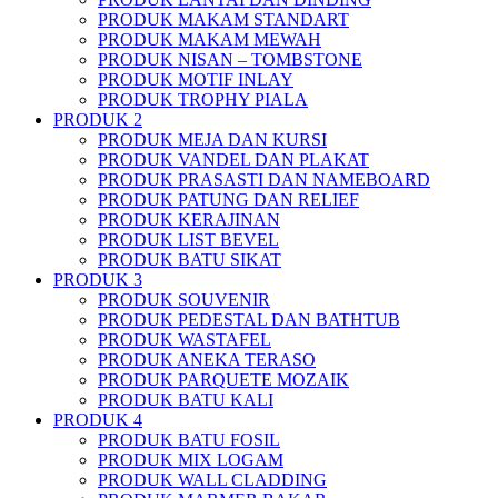
PRODUK MAKAM STANDART
PRODUK MAKAM MEWAH
PRODUK NISAN – TOMBSTONE
PRODUK MOTIF INLAY
PRODUK TROPHY PIALA
PRODUK 2
PRODUK MEJA DAN KURSI
PRODUK VANDEL DAN PLAKAT
PRODUK PRASASTI DAN NAMEBOARD
PRODUK PATUNG DAN RELIEF
PRODUK KERAJINAN
PRODUK LIST BEVEL
PRODUK BATU SIKAT
PRODUK 3
PRODUK SOUVENIR
PRODUK PEDESTAL DAN BATHTUB
PRODUK WASTAFEL
PRODUK ANEKA TERASO
PRODUK PARQUETE MOZAIK
PRODUK BATU KALI
PRODUK 4
PRODUK BATU FOSIL
PRODUK MIX LOGAM
PRODUK WALL CLADDING