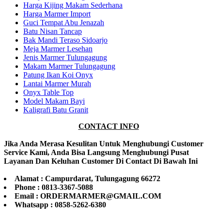
Harga Kijing Makam Sederhana
Harga Marmer Import
Guci Tempat Abu Jenazah
Batu Nisan Tancap
Bak Mandi Teraso Sidoarjo
Meja Marmer Lesehan
Jenis Marmer Tulungagung
Makam Marmer Tulungagung
Patung Ikan Koi Onyx
Lantai Marmer Murah
Onyx Table Top
Model Makam Bayi
Kaligrafi Batu Granit
CONTACT INFO
Jika Anda Merasa Kesulitan Untuk Menghubungi Customer
Service Kami, Anda Bisa Langsung Menghubungi Pusat
Layanan Dan Keluhan Customer Di Contact Di Bawah Ini
Alamat : Campurdarat, Tulungagung 66272
Phone : 0813-3367-5088
Email : ORDERMARMER@GMAIL.COM
Whatsapp : 0858-5262-6380