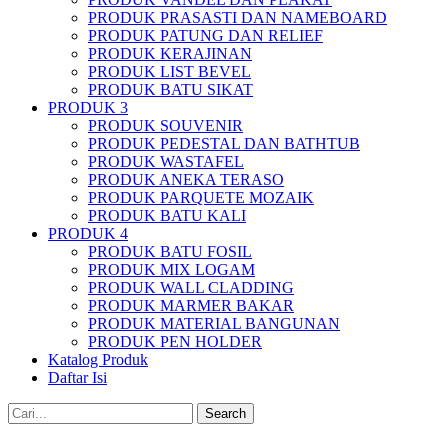
PRODUK PRASASTI DAN NAMEBOARD
PRODUK PATUNG DAN RELIEF
PRODUK KERAJINAN
PRODUK LIST BEVEL
PRODUK BATU SIKAT
PRODUK 3
PRODUK SOUVENIR
PRODUK PEDESTAL DAN BATHTUB
PRODUK WASTAFEL
PRODUK ANEKA TERASO
PRODUK PARQUETE MOZAIK
PRODUK BATU KALI
PRODUK 4
PRODUK BATU FOSIL
PRODUK MIX LOGAM
PRODUK WALL CLADDING
PRODUK MARMER BAKAR
PRODUK MATERIAL BANGUNAN
PRODUK PEN HOLDER
Katalog Produk
Daftar Isi
Search