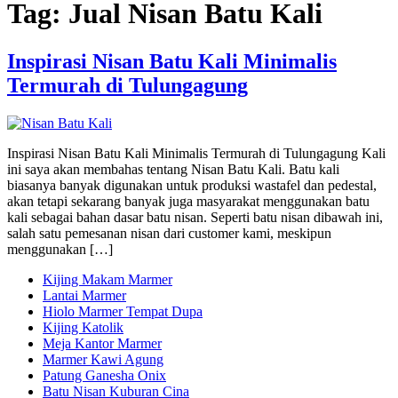
Tag:
Jual Nisan Batu Kali
Inspirasi Nisan Batu Kali Minimalis
Termurah di Tulungagung
Inspirasi Nisan Batu Kali Minimalis Termurah di Tulungagung Kali
ini saya akan membahas tentang Nisan Batu Kali. Batu kali
biasanya banyak digunakan untuk produksi wastafel dan pedestal,
akan tetapi sekarang banyak juga masyarakat menggunakan batu
kali sebagai bahan dasar batu nisan. Seperti batu nisan dibawah ini,
salah satu pemesanan nisan dari customer kami, meskipun
menggunakan […]
Kijing Makam Marmer
Lantai Marmer
Hiolo Marmer Tempat Dupa
Kijing Katolik
Meja Kantor Marmer
Marmer Kawi Agung
Patung Ganesha Onix
Batu Nisan Kuburan Cina