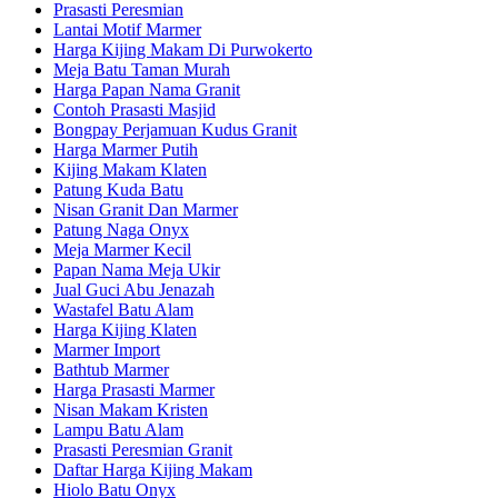
Prasasti Peresmian
Lantai Motif Marmer
Harga Kijing Makam Di Purwokerto
Meja Batu Taman Murah
Harga Papan Nama Granit
Contoh Prasasti Masjid
Bongpay Perjamuan Kudus Granit
Harga Marmer Putih
Kijing Makam Klaten
Patung Kuda Batu
Nisan Granit Dan Marmer
Patung Naga Onyx
Meja Marmer Kecil
Papan Nama Meja Ukir
Jual Guci Abu Jenazah
Wastafel Batu Alam
Harga Kijing Klaten
Marmer Import
Bathtub Marmer
Harga Prasasti Marmer
Nisan Makam Kristen
Lampu Batu Alam
Prasasti Peresmian Granit
Daftar Harga Kijing Makam
Hiolo Batu Onyx