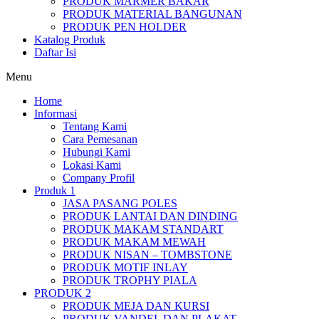
PRODUK MARMER BAKAR
PRODUK MATERIAL BANGUNAN
PRODUK PEN HOLDER
Katalog Produk
Daftar Isi
Menu
Home
Informasi
Tentang Kami
Cara Pemesanan
Hubungi Kami
Lokasi Kami
Company Profil
Produk 1
JASA PASANG POLES
PRODUK LANTAI DAN DINDING
PRODUK MAKAM STANDART
PRODUK MAKAM MEWAH
PRODUK NISAN – TOMBSTONE
PRODUK MOTIF INLAY
PRODUK TROPHY PIALA
PRODUK 2
PRODUK MEJA DAN KURSI
PRODUK VANDEL DAN PLAKAT