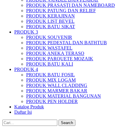
PRODUK PRASASTI DAN NAMEBOARD
PRODUK PATUNG DAN RELIEF
PRODUK KERAJINAN
PRODUK LIST BEVEL
PRODUK BATU SIKAT
PRODUK 3
PRODUK SOUVENIR
PRODUK PEDESTAL DAN BATHTUB
PRODUK WASTAFEL
PRODUK ANEKA TERASO
PRODUK PARQUETE MOZAIK
PRODUK BATU KALI
PRODUK 4
PRODUK BATU FOSIL
PRODUK MIX LOGAM
PRODUK WALL CLADDING
PRODUK MARMER BAKAR
PRODUK MATERIAL BANGUNAN
PRODUK PEN HOLDER
Katalog Produk
Daftar Isi
Search