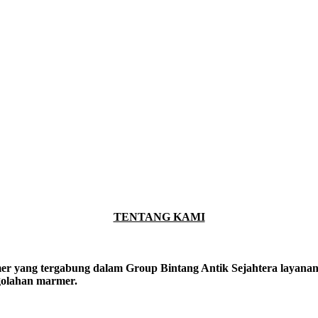
TENTANG KAMI
er yang tergabung dalam Group Bintang Antik Sejahtera layanan y
ngolahan marmer.