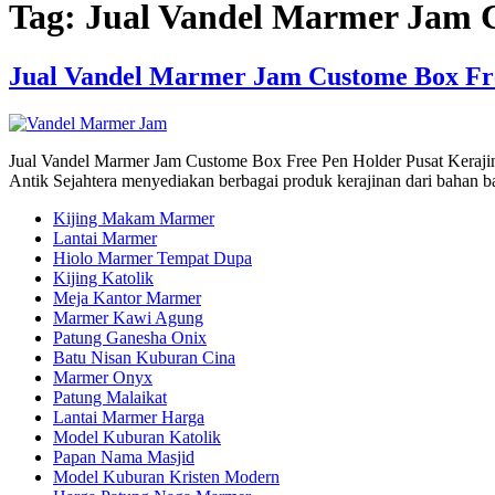
Tag:
Jual Vandel Marmer Jam 
Jual Vandel Marmer Jam Custome Box Fr
Jual Vandel Marmer Jam Custome Box Free Pen Holder Pusat Kerajin
Antik Sejahtera menyediakan berbagai produk kerajinan dari bahan 
Kijing Makam Marmer
Lantai Marmer
Hiolo Marmer Tempat Dupa
Kijing Katolik
Meja Kantor Marmer
Marmer Kawi Agung
Patung Ganesha Onix
Batu Nisan Kuburan Cina
Marmer Onyx
Patung Malaikat
Lantai Marmer Harga
Model Kuburan Katolik
Papan Nama Masjid
Model Kuburan Kristen Modern