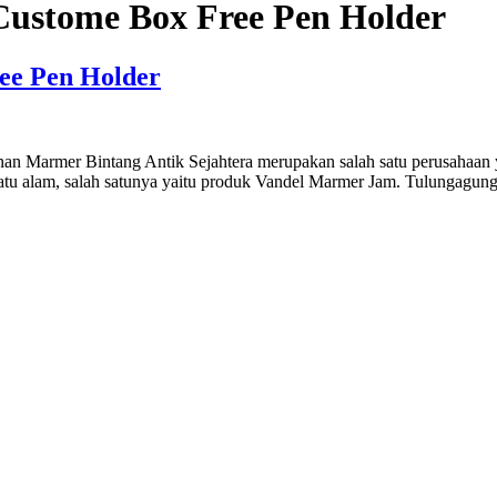
Custome Box Free Pen Holder
ee Pen Holder
an Marmer Bintang Antik Sejahtera merupakan salah satu perusahaan 
batu alam, salah satunya yaitu produk Vandel Marmer Jam. Tulungagun