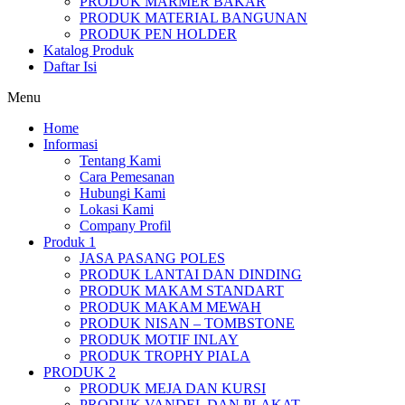
PRODUK MARMER BAKAR
PRODUK MATERIAL BANGUNAN
PRODUK PEN HOLDER
Katalog Produk
Daftar Isi
Menu
Home
Informasi
Tentang Kami
Cara Pemesanan
Hubungi Kami
Lokasi Kami
Company Profil
Produk 1
JASA PASANG POLES
PRODUK LANTAI DAN DINDING
PRODUK MAKAM STANDART
PRODUK MAKAM MEWAH
PRODUK NISAN – TOMBSTONE
PRODUK MOTIF INLAY
PRODUK TROPHY PIALA
PRODUK 2
PRODUK MEJA DAN KURSI
PRODUK VANDEL DAN PLAKAT