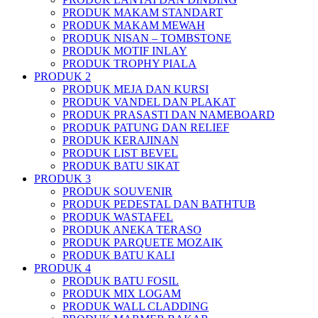
PRODUK MAKAM STANDART
PRODUK MAKAM MEWAH
PRODUK NISAN – TOMBSTONE
PRODUK MOTIF INLAY
PRODUK TROPHY PIALA
PRODUK 2
PRODUK MEJA DAN KURSI
PRODUK VANDEL DAN PLAKAT
PRODUK PRASASTI DAN NAMEBOARD
PRODUK PATUNG DAN RELIEF
PRODUK KERAJINAN
PRODUK LIST BEVEL
PRODUK BATU SIKAT
PRODUK 3
PRODUK SOUVENIR
PRODUK PEDESTAL DAN BATHTUB
PRODUK WASTAFEL
PRODUK ANEKA TERASO
PRODUK PARQUETE MOZAIK
PRODUK BATU KALI
PRODUK 4
PRODUK BATU FOSIL
PRODUK MIX LOGAM
PRODUK WALL CLADDING