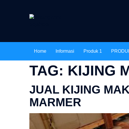
Home
Informasi
Produk 1
PRODU
TAG:
KIJING
JUAL KIJING MA
MARMER