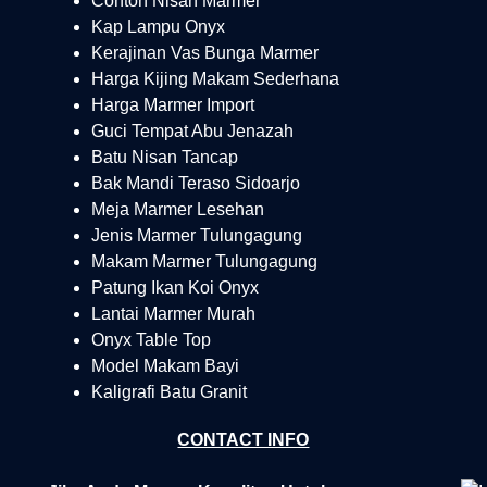
Contoh Nisan Marmer
Kap Lampu Onyx
Kerajinan Vas Bunga Marmer
Harga Kijing Makam Sederhana
Harga Marmer Import
Guci Tempat Abu Jenazah
Batu Nisan Tancap
Bak Mandi Teraso Sidoarjo
Meja Marmer Lesehan
Jenis Marmer Tulungagung
Makam Marmer Tulungagung
Patung Ikan Koi Onyx
Lantai Marmer Murah
Onyx Table Top
Model Makam Bayi
Kaligrafi Batu Granit
CONTACT INFO