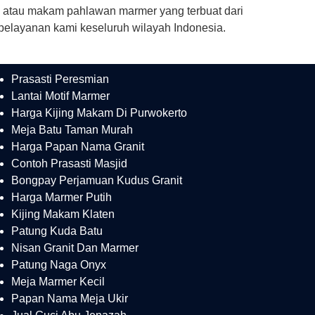
 atau makam pahlawan marmer yang terbuat dari
 pelayanan kami keseluruh wilayah Indonesia.
Prasasti Peresmian
Lantai Motif Marmer
Harga Kijing Makam Di Purwokerto
Meja Batu Taman Murah
Harga Papan Nama Granit
Contoh Prasasti Masjid
Bongpay Perjamuan Kudus Granit
Harga Marmer Putih
Kijing Makam Klaten
Patung Kuda Batu
Nisan Granit Dan Marmer
Patung Naga Onyx
Meja Marmer Kecil
Papan Nama Meja Ukir