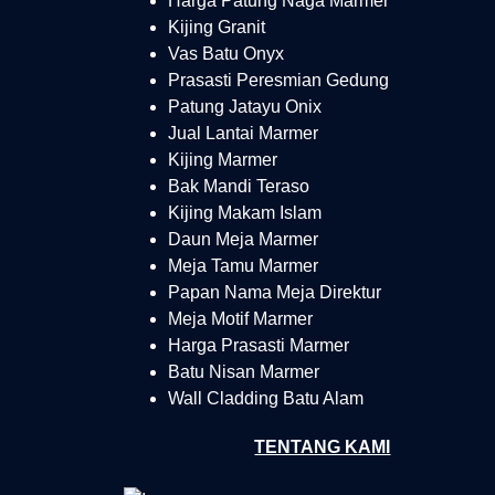
Harga Patung Naga Marmer
Kijing Granit
Vas Batu Onyx
Prasasti Peresmian Gedung
Patung Jatayu Onix
Jual Lantai Marmer
Kijing Marmer
Bak Mandi Teraso
Kijing Makam Islam
Daun Meja Marmer
Meja Tamu Marmer
Papan Nama Meja Direktur
Meja Motif Marmer
Harga Prasasti Marmer
Batu Nisan Marmer
Wall Cladding Batu Alam
TENTANG KAMI