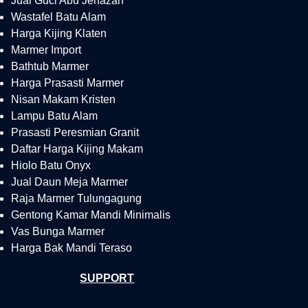
Jual Guci Abu Jenazah
Wastafel Batu Alam
Harga Kijing Klaten
Marmer Import
Bathtub Marmer
Harga Prasasti Marmer
Nisan Makam Kristen
Lampu Batu Alam
Prasasti Peresmian Granit
Daftar Harga Kijing Makam
Hiolo Batu Onyx
Jual Daun Meja Marmer
Raja Marmer Tulungagung
Gentong Kamar Mandi Minimalis
Vas Bunga Marmer
Harga Bak Mandi Teraso
SUPPORT