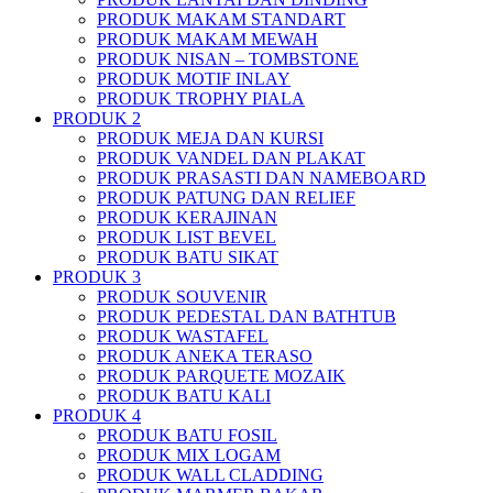
PRODUK MAKAM STANDART
PRODUK MAKAM MEWAH
PRODUK NISAN – TOMBSTONE
PRODUK MOTIF INLAY
PRODUK TROPHY PIALA
PRODUK 2
PRODUK MEJA DAN KURSI
PRODUK VANDEL DAN PLAKAT
PRODUK PRASASTI DAN NAMEBOARD
PRODUK PATUNG DAN RELIEF
PRODUK KERAJINAN
PRODUK LIST BEVEL
PRODUK BATU SIKAT
PRODUK 3
PRODUK SOUVENIR
PRODUK PEDESTAL DAN BATHTUB
PRODUK WASTAFEL
PRODUK ANEKA TERASO
PRODUK PARQUETE MOZAIK
PRODUK BATU KALI
PRODUK 4
PRODUK BATU FOSIL
PRODUK MIX LOGAM
PRODUK WALL CLADDING