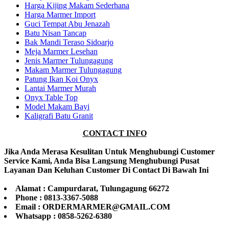
Harga Kijing Makam Sederhana
Harga Marmer Import
Guci Tempat Abu Jenazah
Batu Nisan Tancap
Bak Mandi Teraso Sidoarjo
Meja Marmer Lesehan
Jenis Marmer Tulungagung
Makam Marmer Tulungagung
Patung Ikan Koi Onyx
Lantai Marmer Murah
Onyx Table Top
Model Makam Bayi
Kaligrafi Batu Granit
CONTACT INFO
Jika Anda Merasa Kesulitan Untuk Menghubungi Customer
Service Kami, Anda Bisa Langsung Menghubungi Pusat
Layanan Dan Keluhan Customer Di Contact Di Bawah Ini
Alamat : Campurdarat, Tulungagung 66272
Phone : 0813-3367-5088
Email : ORDERMARMER@GMAIL.COM
Whatsapp : 0858-5262-6380