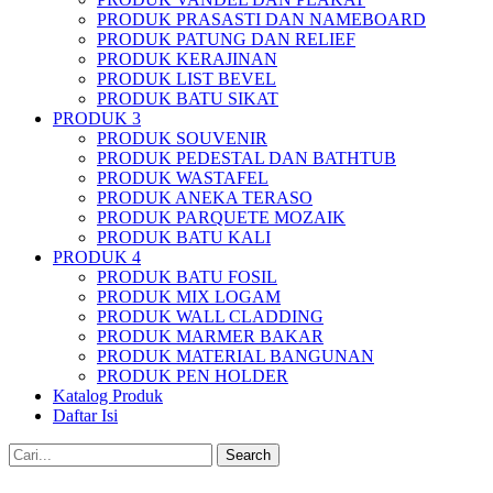
PRODUK PRASASTI DAN NAMEBOARD
PRODUK PATUNG DAN RELIEF
PRODUK KERAJINAN
PRODUK LIST BEVEL
PRODUK BATU SIKAT
PRODUK 3
PRODUK SOUVENIR
PRODUK PEDESTAL DAN BATHTUB
PRODUK WASTAFEL
PRODUK ANEKA TERASO
PRODUK PARQUETE MOZAIK
PRODUK BATU KALI
PRODUK 4
PRODUK BATU FOSIL
PRODUK MIX LOGAM
PRODUK WALL CLADDING
PRODUK MARMER BAKAR
PRODUK MATERIAL BANGUNAN
PRODUK PEN HOLDER
Katalog Produk
Daftar Isi
Search