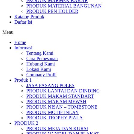
PRODUK MARMER BAKAR
PRODUK MATERIAL BANGUNAN
PRODUK PEN HOLDER
Katalog Produk
Daftar Isi
Menu
Home
Informasi
Tentang Kami
Cara Pemesanan
Hubungi Kami
Lokasi Kami
Company Profil
Produk 1
JASA PASANG POLES
PRODUK LANTAI DAN DINDING
PRODUK MAKAM STANDART
PRODUK MAKAM MEWAH
PRODUK NISAN – TOMBSTONE
PRODUK MOTIF INLAY
PRODUK TROPHY PIALA
PRODUK 2
PRODUK MEJA DAN KURSI
PRODUK VANDEL DAN PLAKAT