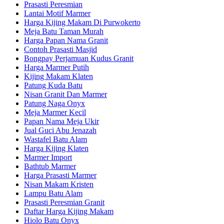
Prasasti Peresmian
Lantai Motif Marmer
Harga Kijing Makam Di Purwokerto
Meja Batu Taman Murah
Harga Papan Nama Granit
Contoh Prasasti Masjid
Bongpay Perjamuan Kudus Granit
Harga Marmer Putih
Kijing Makam Klaten
Patung Kuda Batu
Nisan Granit Dan Marmer
Patung Naga Onyx
Meja Marmer Kecil
Papan Nama Meja Ukir
Jual Guci Abu Jenazah
Wastafel Batu Alam
Harga Kijing Klaten
Marmer Import
Bathtub Marmer
Harga Prasasti Marmer
Nisan Makam Kristen
Lampu Batu Alam
Prasasti Peresmian Granit
Daftar Harga Kijing Makam
Hiolo Batu Onyx