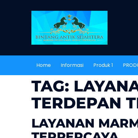
Home
Informasi
Produk 1
PROD
TAG:
LAYAN
TERDEPAN T
LAYANAN MARM
TERPERCAYA