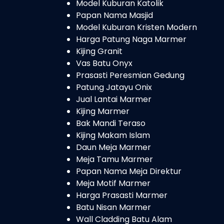
Model Kuburan Katolik
Papan Nama Masjid
Model Kuburan Kristen Modern
Harga Patung Naga Marmer
Kijing Granit
Vas Batu Onyx
Prasasti Peresmian Gedung
Patung Jatayu Onix
Jual Lantai Marmer
Kijing Marmer
Bak Mandi Teraso
Kijing Makam Islam
Daun Meja Marmer
Meja Tamu Marmer
Papan Nama Meja Direktur
Meja Motif Marmer
Harga Prasasti Marmer
Batu Nisan Marmer
Wall Cladding Batu Alam