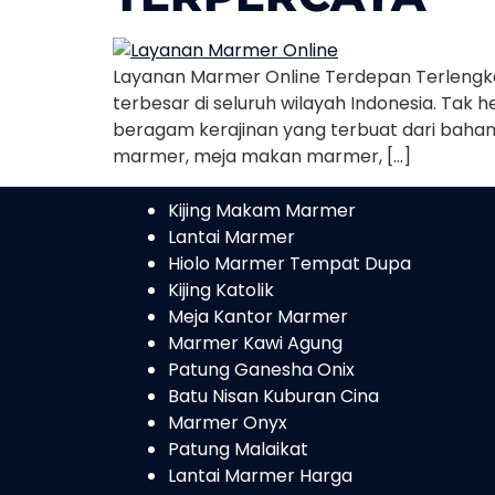
Layanan Marmer Online Terdepan Terleng
terbesar di seluruh wilayah Indonesia. Ta
beragam kerajinan yang terbuat dari baha
marmer, meja makan marmer, […]
Kijing Makam Marmer
Lantai Marmer
Hiolo Marmer Tempat Dupa
Kijing Katolik
Meja Kantor Marmer
Marmer Kawi Agung
Patung Ganesha Onix
Batu Nisan Kuburan Cina
Marmer Onyx
Patung Malaikat
Lantai Marmer Harga