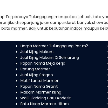
kap Terpercaya Tulungagung merupakan sebuah kota y
k heran jika di sepanjang jalan campurdarat banyak sho
n batu marmer. Baik untuk kebutuhan indoor maupun ke
Harga Marmer Tulungagung Per m2
Jual Kijing Makam
Jual Kijing Makam Di Semarang
Papan Nama Meja Kerja
Patung Marmer
Jual Kijing Sragen
Motif Lantai Marmer
Papan Nama Granit
Makam Marmer Kijing
Wall Cladding Batu Andesit
Batu Nisan Marmer Hitam