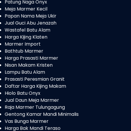
Patung Naga Onyx
Meja Marmer Kecil
Papan Nama Meja Ukir
Jual Guci Abu Jenazah
Wastafel Batu Alam
Harga Kijing Klaten
Marmer Import
Bathtub Marmer
Harga Prasasti Marmer
Nisan Makam Kristen
Lampu Batu Alam
Prasasti Peresmian Granit
Daftar Harga Kijing Makam
Hiolo Batu Onyx
Jual Daun Meja Marmer
Raja Marmer Tulungagung
Gentong Kamar Mandi Minimalis
Vas Bunga Marmer
Harga Bak Mandi Teraso