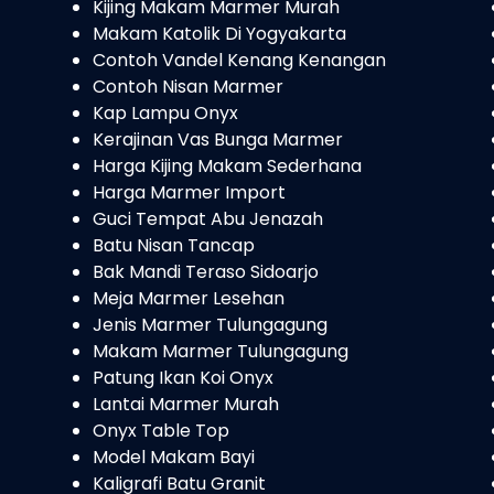
Kijing Makam Marmer Murah
Makam Katolik Di Yogyakarta
Contoh Vandel Kenang Kenangan
Contoh Nisan Marmer
Kap Lampu Onyx
Kerajinan Vas Bunga Marmer
Harga Kijing Makam Sederhana
Harga Marmer Import
Guci Tempat Abu Jenazah
Batu Nisan Tancap
Bak Mandi Teraso Sidoarjo
Meja Marmer Lesehan
Jenis Marmer Tulungagung
Makam Marmer Tulungagung
Patung Ikan Koi Onyx
Lantai Marmer Murah
Onyx Table Top
Model Makam Bayi
Kaligrafi Batu Granit