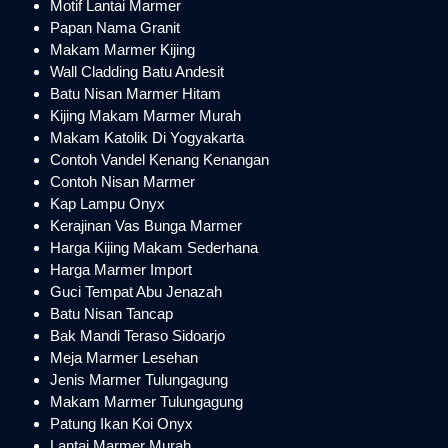
Motif Lantai Marmer
Papan Nama Granit
Makam Marmer Kijing
Wall Cladding Batu Andesit
Batu Nisan Marmer Hitam
Kijing Makam Marmer Murah
Makam Katolik Di Yogyakarta
Contoh Vandel Kenang Kenangan
Contoh Nisan Marmer
Kap Lampu Onyx
Kerajinan Vas Bunga Marmer
Harga Kijing Makam Sederhana
Harga Marmer Import
Guci Tempat Abu Jenazah
Batu Nisan Tancap
Bak Mandi Teraso Sidoarjo
Meja Marmer Lesehan
Jenis Marmer Tulungagung
Makam Marmer Tulungagung
Patung Ikan Koi Onyx
Lantai Marmer Murah