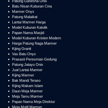
Patung Ganesha Onix
Batu Nisan Kuburan Cina
Marmer Onyx
Patung Malaikat
Lantai Marmer Harga
Model Kuburan Katolik
Papan Nama Masjid
Model Kuburan Kristen Modern
Harga Patung Naga Marmer
Kijing Granit
Vas Batu Onyx
Prasasti Peresmian Gedung
Patung Jatayu Onix
Jual Lantai Marmer
Kijing Marmer
Bak Mandi Teraso
Kijing Makam Islam
Daun Meja Marmer
Meja Tamu Marmer
Papan Nama Meja Direktur
Meja Motif Marmer