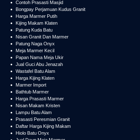
Contoh Prasasti Masjid
Bongpay Perjamuan Kudus Granit
Harga Marmer Putih
Kijing Makam Klaten
Patung Kuda Batu
Nisan Granit Dan Marmer
Patung Naga Onyx
Meja Marmer Kecil
Papan Nama Meja Ukir
Jual Guci Abu Jenazah
Wastafel Batu Alam
Harga Kijing Klaten
Marmer Import
Bathtub Marmer
Harga Prasasti Marmer
Nisan Makam Kristen
Lampu Batu Alam
Prasasti Peresmian Granit
Daftar Harga Kijing Makam
Hiolo Batu Onyx
Jual Daun Meja Marmer