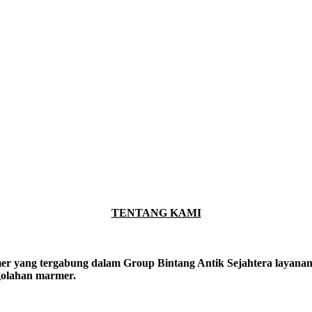
TENTANG KAMI
er yang tergabung dalam Group Bintang Antik Sejahtera layanan y
ngolahan marmer.