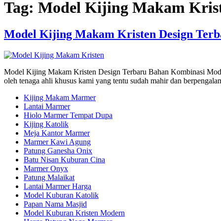
Tag:
Model Kijing Makam Kris
Model Kijing Makam Kristen Design Ter
Model Kijing Makam Kristen Design Terbaru Bahan Kombinasi Model 
oleh tenaga ahli khusus kami yang tentu sudah mahir dan berpengala
Kijing Makam Marmer
Lantai Marmer
Hiolo Marmer Tempat Dupa
Kijing Katolik
Meja Kantor Marmer
Marmer Kawi Agung
Patung Ganesha Onix
Batu Nisan Kuburan Cina
Marmer Onyx
Patung Malaikat
Lantai Marmer Harga
Model Kuburan Katolik
Papan Nama Masjid
Model Kuburan Kristen Modern