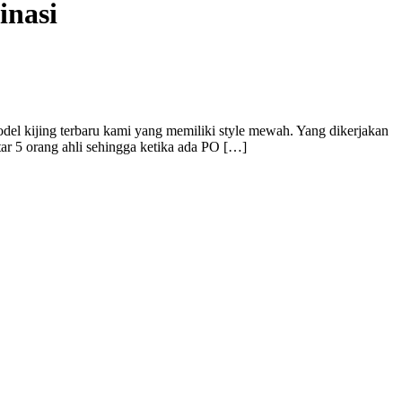
inasi
l kijing terbaru kami yang memiliki style mewah. Yang dikerjakan
ar 5 orang ahli sehingga ketika ada PO […]