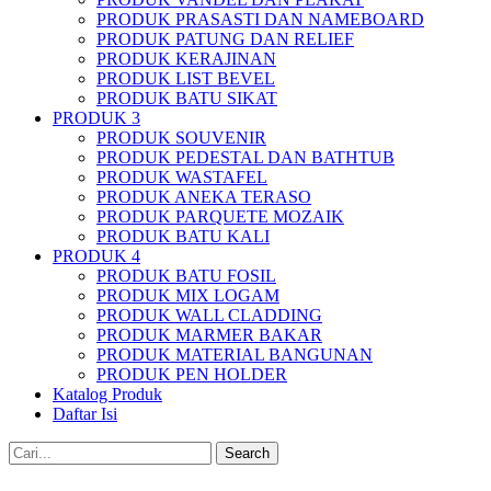
PRODUK PRASASTI DAN NAMEBOARD
PRODUK PATUNG DAN RELIEF
PRODUK KERAJINAN
PRODUK LIST BEVEL
PRODUK BATU SIKAT
PRODUK 3
PRODUK SOUVENIR
PRODUK PEDESTAL DAN BATHTUB
PRODUK WASTAFEL
PRODUK ANEKA TERASO
PRODUK PARQUETE MOZAIK
PRODUK BATU KALI
PRODUK 4
PRODUK BATU FOSIL
PRODUK MIX LOGAM
PRODUK WALL CLADDING
PRODUK MARMER BAKAR
PRODUK MATERIAL BANGUNAN
PRODUK PEN HOLDER
Katalog Produk
Daftar Isi
Search