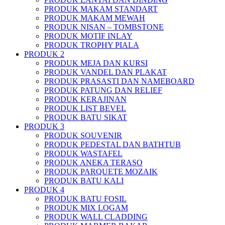
PRODUK MAKAM STANDART
PRODUK MAKAM MEWAH
PRODUK NISAN – TOMBSTONE
PRODUK MOTIF INLAY
PRODUK TROPHY PIALA
PRODUK 2
PRODUK MEJA DAN KURSI
PRODUK VANDEL DAN PLAKAT
PRODUK PRASASTI DAN NAMEBOARD
PRODUK PATUNG DAN RELIEF
PRODUK KERAJINAN
PRODUK LIST BEVEL
PRODUK BATU SIKAT
PRODUK 3
PRODUK SOUVENIR
PRODUK PEDESTAL DAN BATHTUB
PRODUK WASTAFEL
PRODUK ANEKA TERASO
PRODUK PARQUETE MOZAIK
PRODUK BATU KALI
PRODUK 4
PRODUK BATU FOSIL
PRODUK MIX LOGAM
PRODUK WALL CLADDING