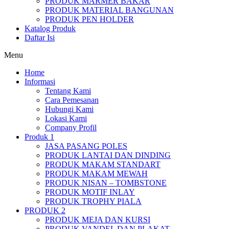
PRODUK MARMER BAKAR
PRODUK MATERIAL BANGUNAN
PRODUK PEN HOLDER
Katalog Produk
Daftar Isi
Menu
Home
Informasi
Tentang Kami
Cara Pemesanan
Hubungi Kami
Lokasi Kami
Company Profil
Produk 1
JASA PASANG POLES
PRODUK LANTAI DAN DINDING
PRODUK MAKAM STANDART
PRODUK MAKAM MEWAH
PRODUK NISAN – TOMBSTONE
PRODUK MOTIF INLAY
PRODUK TROPHY PIALA
PRODUK 2
PRODUK MEJA DAN KURSI
PRODUK VANDEL DAN PLAKAT