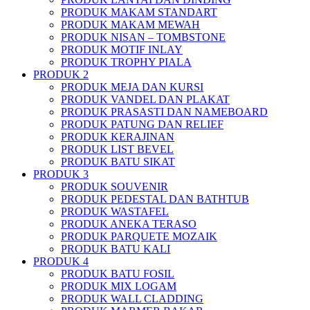
PRODUK MAKAM STANDART
PRODUK MAKAM MEWAH
PRODUK NISAN – TOMBSTONE
PRODUK MOTIF INLAY
PRODUK TROPHY PIALA
PRODUK 2
PRODUK MEJA DAN KURSI
PRODUK VANDEL DAN PLAKAT
PRODUK PRASASTI DAN NAMEBOARD
PRODUK PATUNG DAN RELIEF
PRODUK KERAJINAN
PRODUK LIST BEVEL
PRODUK BATU SIKAT
PRODUK 3
PRODUK SOUVENIR
PRODUK PEDESTAL DAN BATHTUB
PRODUK WASTAFEL
PRODUK ANEKA TERASO
PRODUK PARQUETE MOZAIK
PRODUK BATU KALI
PRODUK 4
PRODUK BATU FOSIL
PRODUK MIX LOGAM
PRODUK WALL CLADDING