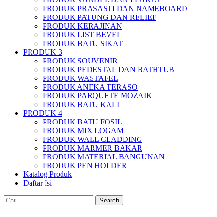
PRODUK PRASASTI DAN NAMEBOARD
PRODUK PATUNG DAN RELIEF
PRODUK KERAJINAN
PRODUK LIST BEVEL
PRODUK BATU SIKAT
PRODUK 3
PRODUK SOUVENIR
PRODUK PEDESTAL DAN BATHTUB
PRODUK WASTAFEL
PRODUK ANEKA TERASO
PRODUK PARQUETE MOZAIK
PRODUK BATU KALI
PRODUK 4
PRODUK BATU FOSIL
PRODUK MIX LOGAM
PRODUK WALL CLADDING
PRODUK MARMER BAKAR
PRODUK MATERIAL BANGUNAN
PRODUK PEN HOLDER
Katalog Produk
Daftar Isi
Search