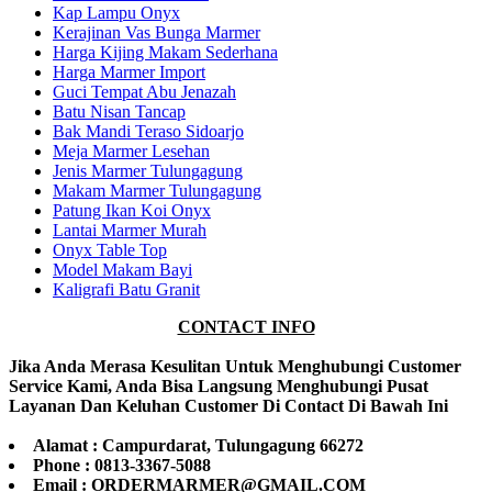
Kap Lampu Onyx
Kerajinan Vas Bunga Marmer
Harga Kijing Makam Sederhana
Harga Marmer Import
Guci Tempat Abu Jenazah
Batu Nisan Tancap
Bak Mandi Teraso Sidoarjo
Meja Marmer Lesehan
Jenis Marmer Tulungagung
Makam Marmer Tulungagung
Patung Ikan Koi Onyx
Lantai Marmer Murah
Onyx Table Top
Model Makam Bayi
Kaligrafi Batu Granit
CONTACT INFO
Jika Anda Merasa Kesulitan Untuk Menghubungi Customer
Service Kami, Anda Bisa Langsung Menghubungi Pusat
Layanan Dan Keluhan Customer Di Contact Di Bawah Ini
Alamat : Campurdarat, Tulungagung 66272
Phone : 0813-3367-5088
Email : ORDERMARMER@GMAIL.COM