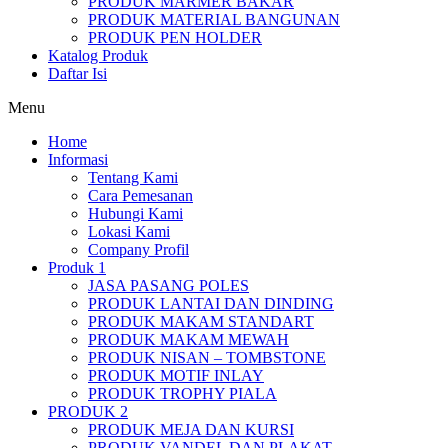
PRODUK MARMER BAKAR
PRODUK MATERIAL BANGUNAN
PRODUK PEN HOLDER
Katalog Produk
Daftar Isi
Menu
Home
Informasi
Tentang Kami
Cara Pemesanan
Hubungi Kami
Lokasi Kami
Company Profil
Produk 1
JASA PASANG POLES
PRODUK LANTAI DAN DINDING
PRODUK MAKAM STANDART
PRODUK MAKAM MEWAH
PRODUK NISAN – TOMBSTONE
PRODUK MOTIF INLAY
PRODUK TROPHY PIALA
PRODUK 2
PRODUK MEJA DAN KURSI
PRODUK VANDEL DAN PLAKAT