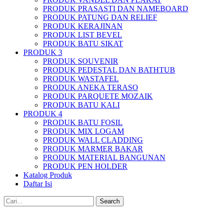
PRODUK PRASASTI DAN NAMEBOARD
PRODUK PATUNG DAN RELIEF
PRODUK KERAJINAN
PRODUK LIST BEVEL
PRODUK BATU SIKAT
PRODUK 3
PRODUK SOUVENIR
PRODUK PEDESTAL DAN BATHTUB
PRODUK WASTAFEL
PRODUK ANEKA TERASO
PRODUK PARQUETE MOZAIK
PRODUK BATU KALI
PRODUK 4
PRODUK BATU FOSIL
PRODUK MIX LOGAM
PRODUK WALL CLADDING
PRODUK MARMER BAKAR
PRODUK MATERIAL BANGUNAN
PRODUK PEN HOLDER
Katalog Produk
Daftar Isi
Search