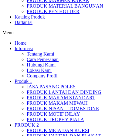
PRODUK MARMER BAKAR
PRODUK MATERIAL BANGUNAN
PRODUK PEN HOLDER
Katalog Produk
Daftar Isi
Menu
Home
Informasi
Tentang Kami
Cara Pemesanan
Hubungi Kami
Lokasi Kami
Company Profil
Produk 1
JASA PASANG POLES
PRODUK LANTAI DAN DINDING
PRODUK MAKAM STANDART
PRODUK MAKAM MEWAH
PRODUK NISAN – TOMBSTONE
PRODUK MOTIF INLAY
PRODUK TROPHY PIALA
PRODUK 2
PRODUK MEJA DAN KURSI
PRODUK VANDEL DAN PLAKAT