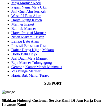
Meja Marmer Kecil
Papan Nama Meja Ukir
Jual Guci Abu Jenazah
Wastafel Batu Alam
Harga Kijing Klaten
Marmer Import
Bathtub Marmer
Harga Prasasti Marmer
Nisan Makam Kristen
Lampu Batu Alam
Prasasti Peresmian Granit
Daftar Harga Kijing Makam
Hiolo Batu Onyx
Jual Daun Meja Marmer
Raja Marmer Tulungagung
Gentong Kamar Mandi Minimalis
Vas Bunga Marmer
Harga Bak Mandi Teraso
SUPPORT
Silahkan Hubungi Customer Service Kami Di Jam Kerja Dan
Layanan Kami