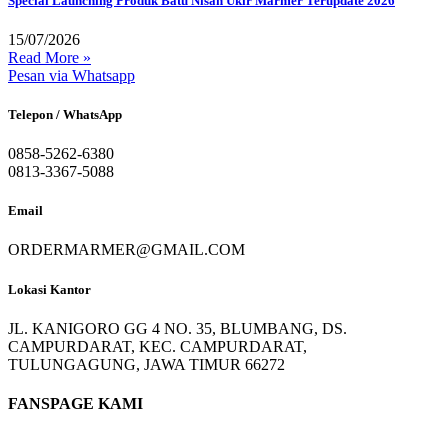
Special Launching Produk Batu Nisan Ukir Marmer Terupdate 2026
15/07/2026
Read More »
Pesan via Whatsapp
Telepon / WhatsApp
0858-5262-6380
0813-3367-5088
Email
ORDERMARMER@GMAIL.COM
Lokasi Kantor
JL. KANIGORO GG 4 NO. 35, BLUMBANG, DS.
CAMPURDARAT, KEC. CAMPURDARAT,
TULUNGAGUNG, JAWA TIMUR 66272
FANSPAGE KAMI