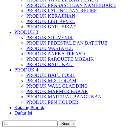
PRODUK PRASASTI DAN NAMEBOARD
PRODUK PATUNG DAN RELIEF
PRODUK KERAJINAN
PRODUK LIST BEVEL
PRODUK BATU SIKAT
PRODUK 3
PRODUK SOUVENIR
PRODUK PEDESTAL DAN BATHTUB
PRODUK WASTAFEL
PRODUK ANEKA TERASO
PRODUK PARQUETE MOZAIK
PRODUK BATU KALI
PRODUK 4
PRODUK BATU FOSIL
PRODUK MIX LOGAM
PRODUK WALL CLADDING
PRODUK MARMER BAKAR
PRODUK MATERIAL BANGUNAN
PRODUK PEN HOLDER
Katalog Produk
Daftar Isi
Search