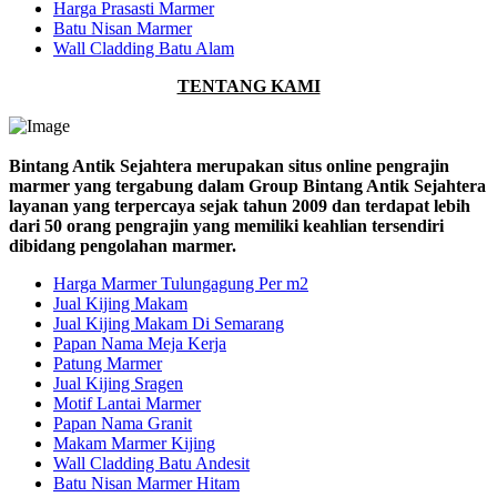
Harga Prasasti Marmer
Batu Nisan Marmer
Wall Cladding Batu Alam
TENTANG KAMI
Bintang Antik Sejahtera merupakan situs online pengrajin
marmer yang tergabung dalam Group Bintang Antik Sejahtera
layanan yang terpercaya sejak tahun 2009 dan terdapat lebih
dari 50 orang pengrajin yang memiliki keahlian tersendiri
dibidang pengolahan marmer.
Harga Marmer Tulungagung Per m2
Jual Kijing Makam
Jual Kijing Makam Di Semarang
Papan Nama Meja Kerja
Patung Marmer
Jual Kijing Sragen
Motif Lantai Marmer
Papan Nama Granit
Makam Marmer Kijing
Wall Cladding Batu Andesit
Batu Nisan Marmer Hitam