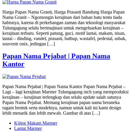
Harga Papan Nama Granit, Harga Prasasti Bandung Harga Papan
Nama Granit – Ngomongin kerajinan dari bahan batu tentu tiada
habisnya, karena di perkebangan zaman dan teknologi masyarakat
Tulungagung selalu berimajinasi untuk mengeluarkan kerajinan –
kerajinan terbaru. Seperti patung, guci, motif lantai, makam, nisan,
lantai – dinding, vandel, prasasti, bathup, wastafel, pedestal, asbak,
souvenir onix, jedingan […]
Papan Nama Pejabat | Papan Nama
Kantor
Papan Nama Pejabat | Papan Nama Kantor Papan Nama Pejabat –
Lagi – lagi kerajinan Marmer Tulungagung nich yang memproduksi
kerajinan – kerajinan terlengkap dan selalu update salah satunya
Papan Nama Pejabat. Memang kerajinan papan nama beraneka
ragam bentuk serta modelnya, namun untuk kali ini kami design
lebih menarik dan lebih mewah. Gambar di atas […]
Kijing Makam Marmer
Lantai Marmer