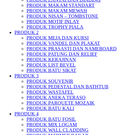
PRODUK MAKAM STANDART
PRODUK MAKAM MEWAH
PRODUK NISAN – TOMBSTONE
PRODUK MOTIF INLAY
PRODUK TROPHY PIALA
PRODUK 2
PRODUK MEJA DAN KURSI
PRODUK VANDEL DAN PLAKAT
PRODUK PRASASTI DAN NAMEBOARD
PRODUK PATUNG DAN RELIEF
PRODUK KERAJINAN
PRODUK LIST BEVEL
PRODUK BATU SIKAT
PRODUK 3
PRODUK SOUVENIR
PRODUK PEDESTAL DAN BATHTUB
PRODUK WASTAFEL
PRODUK ANEKA TERASO
PRODUK PARQUETE MOZAIK
PRODUK BATU KALI
PRODUK 4
PRODUK BATU FOSIL
PRODUK MIX LOGAM
PRODUK WALL CLADDING