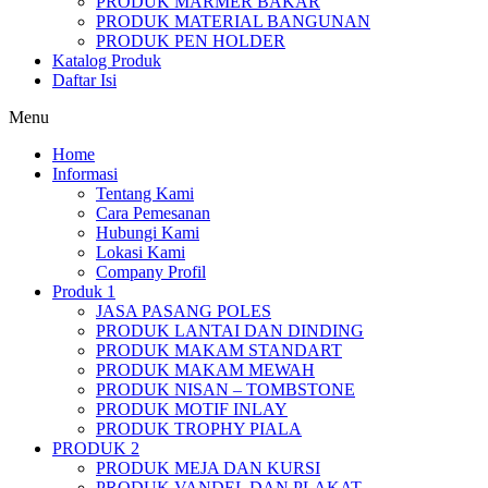
PRODUK MARMER BAKAR
PRODUK MATERIAL BANGUNAN
PRODUK PEN HOLDER
Katalog Produk
Daftar Isi
Menu
Home
Informasi
Tentang Kami
Cara Pemesanan
Hubungi Kami
Lokasi Kami
Company Profil
Produk 1
JASA PASANG POLES
PRODUK LANTAI DAN DINDING
PRODUK MAKAM STANDART
PRODUK MAKAM MEWAH
PRODUK NISAN – TOMBSTONE
PRODUK MOTIF INLAY
PRODUK TROPHY PIALA
PRODUK 2
PRODUK MEJA DAN KURSI
PRODUK VANDEL DAN PLAKAT