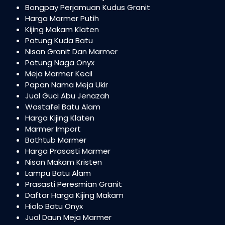
Bongpay Perjamuan Kudus Granit
Harga Marmer Putih
Kijing Makam Klaten
Patung Kuda Batu
Nisan Granit Dan Marmer
Patung Naga Onyx
Meja Marmer Kecil
Papan Nama Meja Ukir
Jual Guci Abu Jenazah
Wastafel Batu Alam
Harga Kijing Klaten
Marmer Import
Bathtub Marmer
Harga Prasasti Marmer
Nisan Makam Kristen
Lampu Batu Alam
Prasasti Peresmian Granit
Daftar Harga Kijing Makam
Hiolo Batu Onyx
Jual Daun Meja Marmer