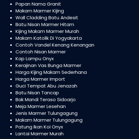
Papan Nama Granit
Makam Marmer Kijing
Wall Cladding Batu Andesit
Batu Nisan Marmer Hitam
Kijing Makam Marmer Murah
Makam Katolik Di Yogyakarta
Contoh Vandel Kenang Kenangan
Contoh Nisan Marmer
Kap Lampu Onyx
Kerajinan Vas Bunga Marmer
Harga Kijing Makam Sederhana
Harga Marmer Import
Guci Tempat Abu Jenazah
Batu Nisan Tancap
Bak Mandi Teraso Sidoarjo
Meja Marmer Lesehan
Jenis Marmer Tulungagung
Makam Marmer Tulungagung
Patung Ikan Koi Onyx
Lantai Marmer Murah