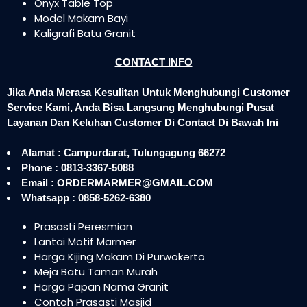
Onyx Table Top
Model Makam Bayi
Kaligrafi Batu Granit
CONTACT INFO
Jika Anda Merasa Kesulitan Untuk Menghubungi Customer
Service Kami, Anda Bisa Langsung Menghubungi Pusat
Layanan Dan Keluhan Customer Di Contact Di Bawah Ini
Alamat : Campurdarat, Tulungagung 66272
Phone : 0813-3367-5088
Email : ORDERMARMER@GMAIL.COM
Whatsapp : 0858-5262-6380
Prasasti Peresmian
Lantai Motif Marmer
Harga Kijing Makam Di Purwokerto
Meja Batu Taman Murah
Harga Papan Nama Granit
Contoh Prasasti Masjid