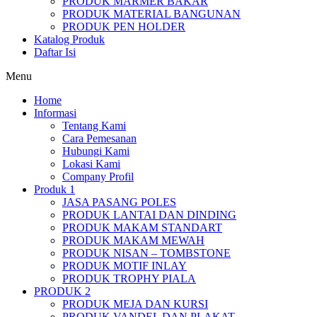
PRODUK MARMER BAKAR
PRODUK MATERIAL BANGUNAN
PRODUK PEN HOLDER
Katalog Produk
Daftar Isi
Menu
Home
Informasi
Tentang Kami
Cara Pemesanan
Hubungi Kami
Lokasi Kami
Company Profil
Produk 1
JASA PASANG POLES
PRODUK LANTAI DAN DINDING
PRODUK MAKAM STANDART
PRODUK MAKAM MEWAH
PRODUK NISAN – TOMBSTONE
PRODUK MOTIF INLAY
PRODUK TROPHY PIALA
PRODUK 2
PRODUK MEJA DAN KURSI
PRODUK VANDEL DAN PLAKAT