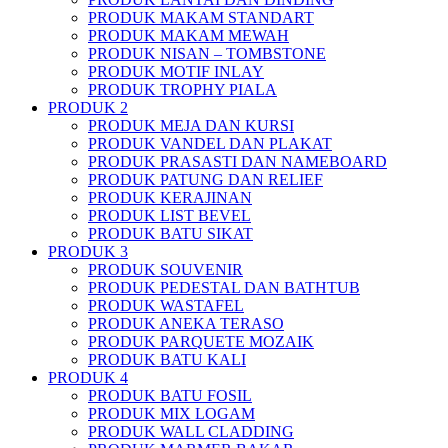
PRODUK MAKAM STANDART
PRODUK MAKAM MEWAH
PRODUK NISAN – TOMBSTONE
PRODUK MOTIF INLAY
PRODUK TROPHY PIALA
PRODUK 2
PRODUK MEJA DAN KURSI
PRODUK VANDEL DAN PLAKAT
PRODUK PRASASTI DAN NAMEBOARD
PRODUK PATUNG DAN RELIEF
PRODUK KERAJINAN
PRODUK LIST BEVEL
PRODUK BATU SIKAT
PRODUK 3
PRODUK SOUVENIR
PRODUK PEDESTAL DAN BATHTUB
PRODUK WASTAFEL
PRODUK ANEKA TERASO
PRODUK PARQUETE MOZAIK
PRODUK BATU KALI
PRODUK 4
PRODUK BATU FOSIL
PRODUK MIX LOGAM
PRODUK WALL CLADDING