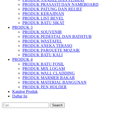
PRODUK PRASASTI DAN NAMEBOARD
PRODUK PATUNG DAN RELIEF
PRODUK KERAJINAN
PRODUK LIST BEVEL
PRODUK BATU SIKAT
PRODUK 3
PRODUK SOUVENIR
PRODUK PEDESTAL DAN BATHTUB
PRODUK WASTAFEL
PRODUK ANEKA TERASO
PRODUK PARQUETE MOZAIK
PRODUK BATU KALI
PRODUK 4
PRODUK BATU FOSIL
PRODUK MIX LOGAM
PRODUK WALL CLADDING
PRODUK MARMER BAKAR
PRODUK MATERIAL BANGUNAN
PRODUK PEN HOLDER
Katalog Produk
Daftar Isi
Search