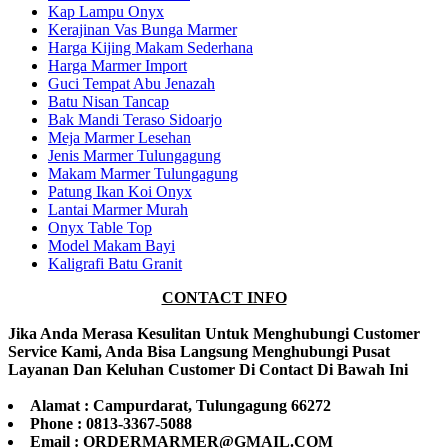
Kap Lampu Onyx
Kerajinan Vas Bunga Marmer
Harga Kijing Makam Sederhana
Harga Marmer Import
Guci Tempat Abu Jenazah
Batu Nisan Tancap
Bak Mandi Teraso Sidoarjo
Meja Marmer Lesehan
Jenis Marmer Tulungagung
Makam Marmer Tulungagung
Patung Ikan Koi Onyx
Lantai Marmer Murah
Onyx Table Top
Model Makam Bayi
Kaligrafi Batu Granit
CONTACT INFO
Jika Anda Merasa Kesulitan Untuk Menghubungi Customer
Service Kami, Anda Bisa Langsung Menghubungi Pusat
Layanan Dan Keluhan Customer Di Contact Di Bawah Ini
Alamat : Campurdarat, Tulungagung 66272
Phone : 0813-3367-5088
Email : ORDERMARMER@GMAIL.COM