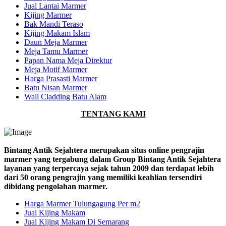
Jual Lantai Marmer
Kijing Marmer
Bak Mandi Teraso
Kijing Makam Islam
Daun Meja Marmer
Meja Tamu Marmer
Papan Nama Meja Direktur
Meja Motif Marmer
Harga Prasasti Marmer
Batu Nisan Marmer
Wall Cladding Batu Alam
TENTANG KAMI
Bintang Antik Sejahtera merupakan situs online pengrajin
marmer yang tergabung dalam Group Bintang Antik Sejahtera
layanan yang terpercaya sejak tahun 2009 dan terdapat lebih
dari 50 orang pengrajin yang memiliki keahlian tersendiri
dibidang pengolahan marmer.
Harga Marmer Tulungagung Per m2
Jual Kijing Makam
Jual Kijing Makam Di Semarang