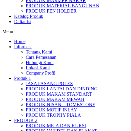
PRODUK MARMER BAKAR
PRODUK MATERIAL BANGUNAN
PRODUK PEN HOLDER
Katalog Produk
Daftar Isi
Menu
Home
Informasi
Tentang Kami
Cara Pemesanan
Hubungi Kami
Lokasi Kami
Company Profil
Produk 1
JASA PASANG POLES
PRODUK LANTAI DAN DINDING
PRODUK MAKAM STANDART
PRODUK MAKAM MEWAH
PRODUK NISAN – TOMBSTONE
PRODUK MOTIF INLAY
PRODUK TROPHY PIALA
PRODUK 2
PRODUK MEJA DAN KURSI
PRODUK VANDEL DAN PLAKAT