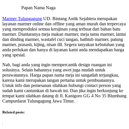
Papan Nama Naga
Marmer Tulungagung
UD. Bintang Antik Sejahtera merupakan
layanan marmer online dan offline yang aman murah dan terpercaya
yang memproduksi semua kerajinan yang terbuat dari bahan batu
marmer. Diantaranya meja makan marmer, meja tamu marmer, lantai
dan dinding marmer, wastafel cuci tangan, bathtub marmer, patung
marmer, prasasti, kijing, nisan dll. Segera tanyakan kebutuhan yang
anda perlukan dan hanya di layanan kami anda mendapatkan harga
yang spesial.
Nah, bagi anda yang ingin mempercantik design ruangan ini
solusinya. Selain bahannya yang awet juga mudah untuk
perawatannya. Harga papan nama meja ini sangatlah terjangkau,
karena kami merupakan tangan pertama untuk pembuatannya.
Untuk info dan pemesanan silahkan hubungi contact person yang
sudah kami cantumkan di bawah ini. Dan jika ingin berkunjung ke
tempat kami silahkan datang di Jl. Kanigoro GG 4 No 35 Blumbang
Campurdarat Tulungagung Jawa Timur.
Related posts: