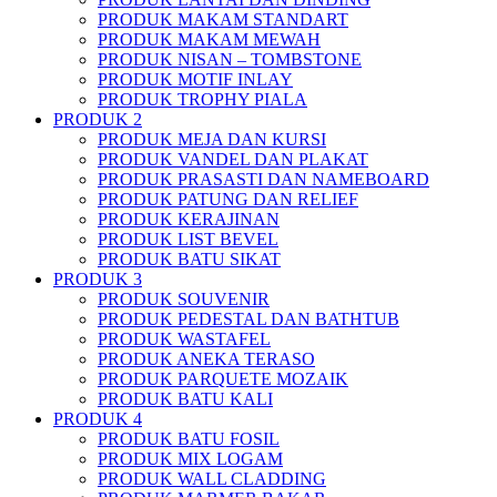
PRODUK MAKAM STANDART
PRODUK MAKAM MEWAH
PRODUK NISAN – TOMBSTONE
PRODUK MOTIF INLAY
PRODUK TROPHY PIALA
PRODUK 2
PRODUK MEJA DAN KURSI
PRODUK VANDEL DAN PLAKAT
PRODUK PRASASTI DAN NAMEBOARD
PRODUK PATUNG DAN RELIEF
PRODUK KERAJINAN
PRODUK LIST BEVEL
PRODUK BATU SIKAT
PRODUK 3
PRODUK SOUVENIR
PRODUK PEDESTAL DAN BATHTUB
PRODUK WASTAFEL
PRODUK ANEKA TERASO
PRODUK PARQUETE MOZAIK
PRODUK BATU KALI
PRODUK 4
PRODUK BATU FOSIL
PRODUK MIX LOGAM
PRODUK WALL CLADDING