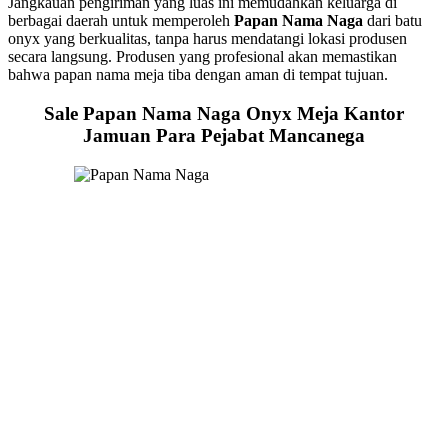
Jangkauan pengiriman yang luas ini memudahkan keluarga di
berbagai daerah untuk memperoleh
Papan Nama Naga
dari batu
onyx yang berkualitas, tanpa harus mendatangi lokasi produsen
secara langsung. Produsen yang profesional akan memastikan
bahwa papan nama meja tiba dengan aman di tempat tujuan.
Sale Papan Nama Naga Onyx Meja Kantor
Jamuan Para Pejabat Mancanega