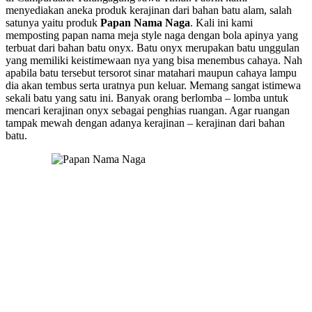
menyediakan aneka produk kerajinan dari bahan batu alam, salah
satunya yaitu produk
Papan Nama Naga
. Kali ini kami
memposting papan nama meja style naga dengan bola apinya yang
terbuat dari bahan batu onyx. Batu onyx merupakan batu unggulan
yang memiliki keistimewaan nya yang bisa menembus cahaya. Nah
apabila batu tersebut tersorot sinar matahari maupun cahaya lampu
dia akan tembus serta uratnya pun keluar. Memang sangat istimewa
sekali batu yang satu ini. Banyak orang berlomba – lomba untuk
mencari kerajinan onyx sebagai penghias ruangan. Agar ruangan
tampak mewah dengan adanya kerajinan – kerajinan dari bahan
batu.