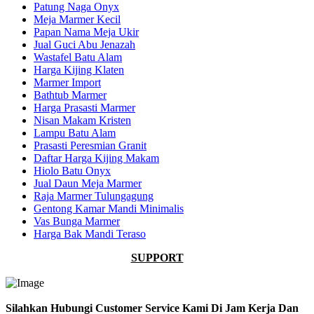
Patung Naga Onyx
Meja Marmer Kecil
Papan Nama Meja Ukir
Jual Guci Abu Jenazah
Wastafel Batu Alam
Harga Kijing Klaten
Marmer Import
Bathtub Marmer
Harga Prasasti Marmer
Nisan Makam Kristen
Lampu Batu Alam
Prasasti Peresmian Granit
Daftar Harga Kijing Makam
Hiolo Batu Onyx
Jual Daun Meja Marmer
Raja Marmer Tulungagung
Gentong Kamar Mandi Minimalis
Vas Bunga Marmer
Harga Bak Mandi Teraso
SUPPORT
Silahkan Hubungi Customer Service Kami Di Jam Kerja Dan