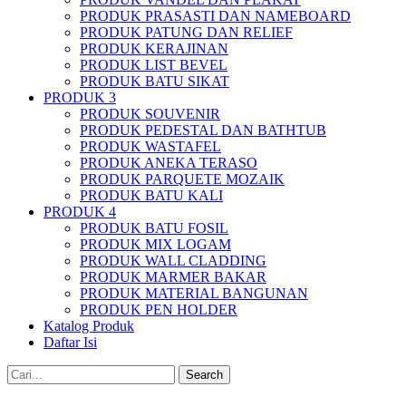
PRODUK PRASASTI DAN NAMEBOARD
PRODUK PATUNG DAN RELIEF
PRODUK KERAJINAN
PRODUK LIST BEVEL
PRODUK BATU SIKAT
PRODUK 3
PRODUK SOUVENIR
PRODUK PEDESTAL DAN BATHTUB
PRODUK WASTAFEL
PRODUK ANEKA TERASO
PRODUK PARQUETE MOZAIK
PRODUK BATU KALI
PRODUK 4
PRODUK BATU FOSIL
PRODUK MIX LOGAM
PRODUK WALL CLADDING
PRODUK MARMER BAKAR
PRODUK MATERIAL BANGUNAN
PRODUK PEN HOLDER
Katalog Produk
Daftar Isi
Search