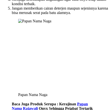
kondisi terbaik.
Jangan memberikan cairan deterjen maupun sejenisnya karena
bisa merusak serat pada batu alamnya.
Papan Nama Naga
Baca Juga Produk Serupa : Kerajinan
Papan
Nama Rajawali
Onyx Sehingga Pejabat Tertarik