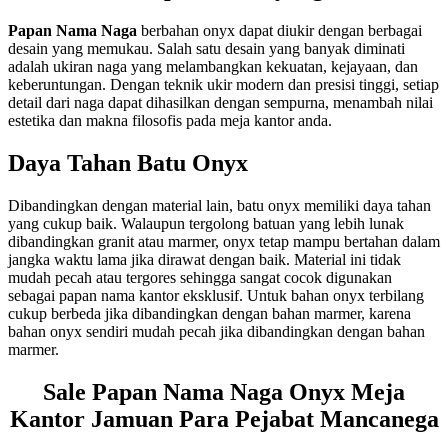
Papan Nama Naga
berbahan onyx dapat diukir dengan berbagai
desain yang memukau. Salah satu desain yang banyak diminati
adalah ukiran naga yang melambangkan kekuatan, kejayaan, dan
keberuntungan. Dengan teknik ukir modern dan presisi tinggi, setiap
detail dari naga dapat dihasilkan dengan sempurna, menambah nilai
estetika dan makna filosofis pada meja kantor anda.
Daya Tahan Batu Onyx
Dibandingkan dengan material lain, batu onyx memiliki daya tahan
yang cukup baik. Walaupun tergolong batuan yang lebih lunak
dibandingkan granit atau marmer, onyx tetap mampu bertahan dalam
jangka waktu lama jika dirawat dengan baik. Material ini tidak
mudah pecah atau tergores sehingga sangat cocok digunakan
sebagai papan nama kantor eksklusif. Untuk bahan onyx terbilang
cukup berbeda jika dibandingkan dengan bahan marmer, karena
bahan onyx sendiri mudah pecah jika dibandingkan dengan bahan
marmer.
Sale Papan Nama Naga Onyx Meja
Kantor Jamuan Para Pejabat Mancanega