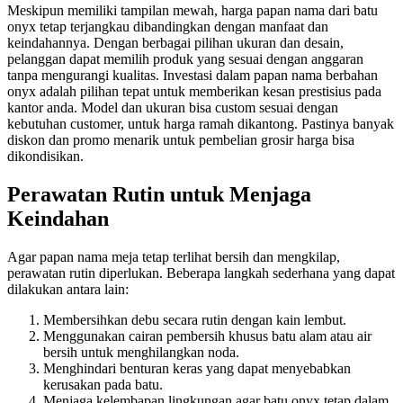
Meskipun memiliki tampilan mewah, harga papan nama dari batu
onyx tetap terjangkau dibandingkan dengan manfaat dan
keindahannya. Dengan berbagai pilihan ukuran dan desain,
pelanggan dapat memilih produk yang sesuai dengan anggaran
tanpa mengurangi kualitas. Investasi dalam papan nama berbahan
onyx adalah pilihan tepat untuk memberikan kesan prestisius pada
kantor anda. Model dan ukuran bisa custom sesuai dengan
kebutuhan customer, untuk harga ramah dikantong. Pastinya banyak
diskon dan promo menarik untuk pembelian grosir harga bisa
dikondisikan.
Perawatan Rutin untuk Menjaga
Keindahan
Agar papan nama meja tetap terlihat bersih dan mengkilap,
perawatan rutin diperlukan. Beberapa langkah sederhana yang dapat
dilakukan antara lain:
Membersihkan debu secara rutin dengan kain lembut.
Menggunakan cairan pembersih khusus batu alam atau air
bersih untuk menghilangkan noda.
Menghindari benturan keras yang dapat menyebabkan
kerusakan pada batu.
Menjaga kelembapan lingkungan agar batu onyx tetap dalam