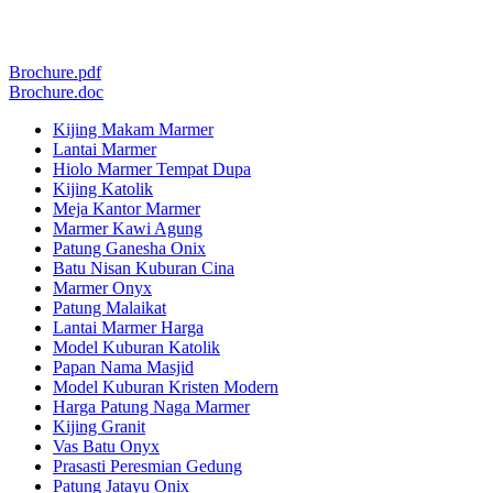
Brochure.pdf
Brochure.doc
Kijing Makam Marmer
Lantai Marmer
Hiolo Marmer Tempat Dupa
Kijing Katolik
Meja Kantor Marmer
Marmer Kawi Agung
Patung Ganesha Onix
Batu Nisan Kuburan Cina
Marmer Onyx
Patung Malaikat
Lantai Marmer Harga
Model Kuburan Katolik
Papan Nama Masjid
Model Kuburan Kristen Modern
Harga Patung Naga Marmer
Kijing Granit
Vas Batu Onyx
Prasasti Peresmian Gedung
Patung Jatayu Onix