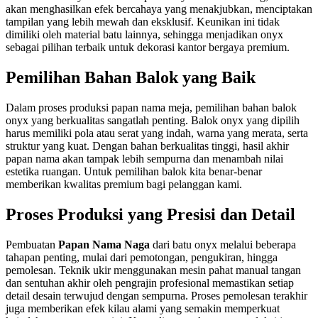
akan menghasilkan efek bercahaya yang menakjubkan, menciptakan
tampilan yang lebih mewah dan eksklusif. Keunikan ini tidak
dimiliki oleh material batu lainnya, sehingga menjadikan onyx
sebagai pilihan terbaik untuk dekorasi kantor bergaya premium.
Pemilihan Bahan Balok yang Baik
Dalam proses produksi papan nama meja, pemilihan bahan balok
onyx yang berkualitas sangatlah penting. Balok onyx yang dipilih
harus memiliki pola atau serat yang indah, warna yang merata, serta
struktur yang kuat. Dengan bahan berkualitas tinggi, hasil akhir
papan nama akan tampak lebih sempurna dan menambah nilai
estetika ruangan. Untuk pemilihan balok kita benar-benar
memberikan kwalitas premium bagi pelanggan kami.
Proses Produksi yang Presisi dan Detail
Pembuatan
Papan Nama Naga
dari batu onyx melalui beberapa
tahapan penting, mulai dari pemotongan, pengukiran, hingga
pemolesan. Teknik ukir menggunakan mesin pahat manual tangan
dan sentuhan akhir oleh pengrajin profesional memastikan setiap
detail desain terwujud dengan sempurna. Proses pemolesan terakhir
juga memberikan efek kilau alami yang semakin memperkuat