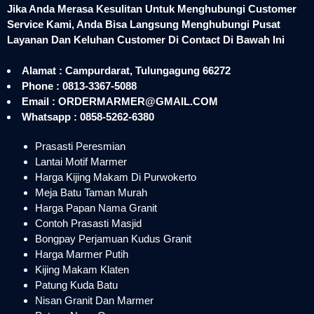
Jika Anda Merasa Kesulitan Untuk Menghubungi Customer
Service Kami, Anda Bisa Langsung Menghubungi Pusat
Layanan Dan Keluhan Customer Di Contact Di Bawah Ini
Alamat : Campurdarat, Tulungagung 66272
Phone : 0813-3367-5088
Email : ORDERMARMER@GMAIL.COM
Whatsapp : 0858-5262-6380
Prasasti Peresmian
Lantai Motif Marmer
Harga Kijing Makam Di Purwokerto
Meja Batu Taman Murah
Harga Papan Nama Granit
Contoh Prasasti Masjid
Bongpay Perjamuan Kudus Granit
Harga Marmer Putih
Kijing Makam Klaten
Patung Kuda Batu
Nisan Granit Dan Marmer