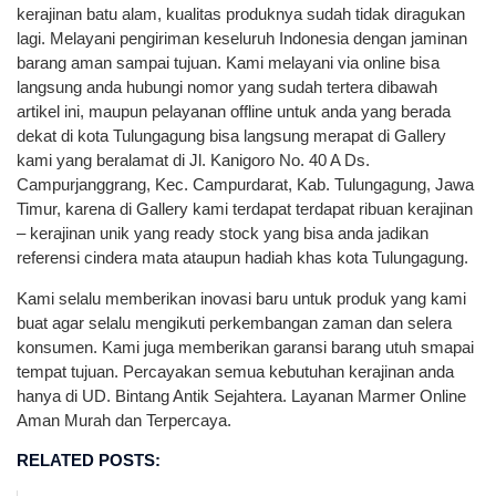
kerajinan batu alam, kualitas produknya sudah tidak diragukan
lagi. Melayani pengiriman keseluruh Indonesia dengan jaminan
barang aman sampai tujuan. Kami melayani via online bisa
langsung anda hubungi nomor yang sudah tertera dibawah
artikel ini, maupun pelayanan offline untuk anda yang berada
dekat di kota Tulungagung bisa langsung merapat di Gallery
kami yang beralamat di Jl. Kanigoro No. 40 A Ds.
Campurjanggrang, Kec. Campurdarat, Kab. Tulungagung, Jawa
Timur, karena di Gallery kami terdapat terdapat ribuan kerajinan
– kerajinan unik yang ready stock yang bisa anda jadikan
referensi cindera mata ataupun hadiah khas kota Tulungagung.
Kami selalu memberikan inovasi baru untuk produk yang kami
buat agar selalu mengikuti perkembangan zaman dan selera
konsumen. Kami juga memberikan garansi barang utuh smapai
tempat tujuan. Percayakan semua kebutuhan kerajinan anda
hanya di UD. Bintang Antik Sejahtera. Layanan Marmer Online
Aman Murah dan Terpercaya.
RELATED POSTS: