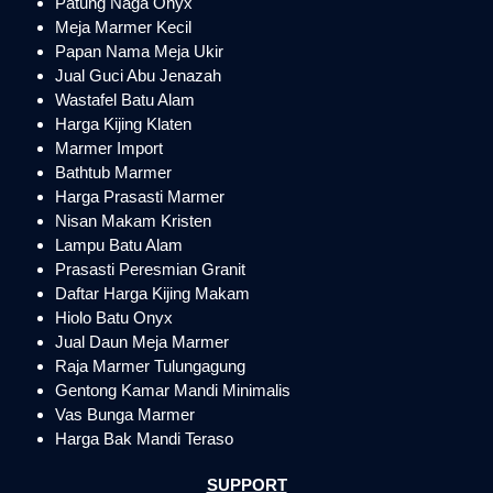
Patung Naga Onyx
Meja Marmer Kecil
Papan Nama Meja Ukir
Jual Guci Abu Jenazah
Wastafel Batu Alam
Harga Kijing Klaten
Marmer Import
Bathtub Marmer
Harga Prasasti Marmer
Nisan Makam Kristen
Lampu Batu Alam
Prasasti Peresmian Granit
Daftar Harga Kijing Makam
Hiolo Batu Onyx
Jual Daun Meja Marmer
Raja Marmer Tulungagung
Gentong Kamar Mandi Minimalis
Vas Bunga Marmer
Harga Bak Mandi Teraso
SUPPORT