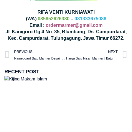
RIFA VENTI KURNIAWATI
(WA)
085852626380
–
081333675088
Email :
ordermarmer@gmail.com
Jl. Kanigoro Gg 4 No. 35, Blumbang, Ds. Campurdarat,
Kec. Campurdarat, Tulungagung, Jawa Timur 66272.
PREVIOUS
NEXT
Nameboard Batu Marmer Desain Ukir Seni Indah Jamuan Pejabat Internasional
Harga Batu Nisan Marmer | Batu Nisan Sidoarjo
RECENT POST :