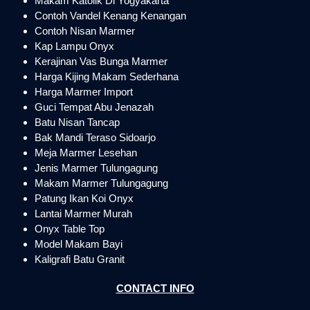
Makam Katolik Di Yogyakarta
Contoh Vandel Kenang Kenangan
Contoh Nisan Marmer
Kap Lampu Onyx
Kerajinan Vas Bunga Marmer
Harga Kijing Makam Sederhana
Harga Marmer Import
Guci Tempat Abu Jenazah
Batu Nisan Tancap
Bak Mandi Teraso Sidoarjo
Meja Marmer Lesehan
Jenis Marmer Tulungagung
Makam Marmer Tulungagung
Patung Ikan Koi Onyx
Lantai Marmer Murah
Onyx Table Top
Model Makam Bayi
Kaligrafi Batu Granit
CONTACT INFO