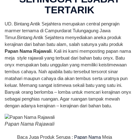
TERTARIK
UD. Bintang Antik Sejahtera merupakan central pengrajin
marmer ternama di Campurdarat Tulungagung Jawa
Timur.Bintang Antik Sejahtera menyediakan aneka produk
kerajinan dari bahan batu alam, salah satunya yaitu produk
Papan Nama Rajawali
. Kali ini kami memposting papan nama
meja style rajawali yang terbuat dari bahan batu onyx. Batu
onyx merupakan batu unggulan yang memiliki keistimewaan
tembus cahaya. Nah apabila batu tersebut tersorot sinar
matahari maupun cahaya dia akan tembus serta uratnya pun
keluar. Memang sangat istimewa sekali batu yang satu ini.
Banyak orang berlomba – lomba untuk mencari kerajinan onyx
sebagai penghias ruangan. Agar ruangan tampak mewah
dengan adanya kerajinan – kerajinan dari bahan batu.
Papan Nama Rajawali
Baca Juga Produk Serupa :
Papan Nama
Meja