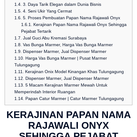
1.4.
3. Daya Tarik Elegan dalam Dunia Bisnis
1.5.
4. Seni Ukir Yang Cermat
1.6.
5. Proses Pembuatan Papan Nama Rajawali Onyx
1.6.1.
Kerajinan Papan Nama Rajawali Onyx Sehingga
Pejabat Tertarik
1.7.
Jual Guci Abu Kremasi Surabaya
1.8.
Vas Bunga Marmer, Harga Vas Bunga Marmer
1.9.
Dispenser Marmer, Jual Dispenser Marmer
1.10.
Harga Vas Bunga Marmer | Pusat Marmer
Tulungagung
1.11.
Kerajinan Onix Model Kinangan Khas Tulungagung
1.12.
Dispenser Marmer, Jual Dispenser Marmer
1.13.
5 Macam Kerajinan Marmer Mewah Untuk
Memperindah Interior Ruangan
1.14.
Papan Catur Marmer | Catur Marmer Tulungagung
KERAJINAN PAPAN NAMA
RAJAWALI ONYX
SEHINGGA PEJABAT