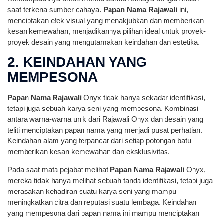
saat terkena sumber cahaya.
Papan Nama Rajawali
ini,
menciptakan efek visual yang menakjubkan dan memberikan
kesan kemewahan, menjadikannya pilihan ideal untuk proyek-
proyek desain yang mengutamakan keindahan dan estetika.
2. KEINDAHAN YANG
MEMPESONA
Papan Nama Rajawali
Onyx tidak hanya sekadar identifikasi,
tetapi juga sebuah karya seni yang mempesona. Kombinasi
antara warna-warna unik dari Rajawali Onyx dan desain yang
teliti menciptakan papan nama yang menjadi pusat perhatian.
Keindahan alam yang terpancar dari setiap potongan batu
memberikan kesan kemewahan dan eksklusivitas.
Pada saat mata pejabat melihat
Papan Nama Rajawali
Onyx,
mereka tidak hanya melihat sebuah tanda identifikasi, tetapi juga
merasakan kehadiran suatu karya seni yang mampu
meningkatkan citra dan reputasi suatu lembaga. Keindahan
yang mempesona dari papan nama ini mampu menciptakan