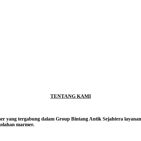
TENTANG KAMI
er yang tergabung dalam Group Bintang Antik Sejahtera layanan y
ngolahan marmer.