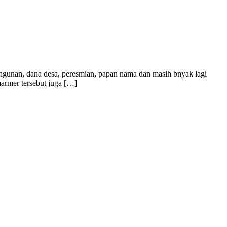
bangunan, dana desa, peresmian, papan nama dan masih bnyak lagi
marmer tersebut juga […]