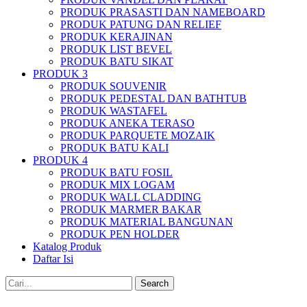
PRODUK PRASASTI DAN NAMEBOARD
PRODUK PATUNG DAN RELIEF
PRODUK KERAJINAN
PRODUK LIST BEVEL
PRODUK BATU SIKAT
PRODUK 3
PRODUK SOUVENIR
PRODUK PEDESTAL DAN BATHTUB
PRODUK WASTAFEL
PRODUK ANEKA TERASO
PRODUK PARQUETE MOZAIK
PRODUK BATU KALI
PRODUK 4
PRODUK BATU FOSIL
PRODUK MIX LOGAM
PRODUK WALL CLADDING
PRODUK MARMER BAKAR
PRODUK MATERIAL BANGUNAN
PRODUK PEN HOLDER
Katalog Produk
Daftar Isi
Search