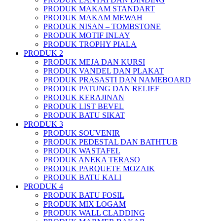
PRODUK MAKAM STANDART
PRODUK MAKAM MEWAH
PRODUK NISAN – TOMBSTONE
PRODUK MOTIF INLAY
PRODUK TROPHY PIALA
PRODUK 2
PRODUK MEJA DAN KURSI
PRODUK VANDEL DAN PLAKAT
PRODUK PRASASTI DAN NAMEBOARD
PRODUK PATUNG DAN RELIEF
PRODUK KERAJINAN
PRODUK LIST BEVEL
PRODUK BATU SIKAT
PRODUK 3
PRODUK SOUVENIR
PRODUK PEDESTAL DAN BATHTUB
PRODUK WASTAFEL
PRODUK ANEKA TERASO
PRODUK PARQUETE MOZAIK
PRODUK BATU KALI
PRODUK 4
PRODUK BATU FOSIL
PRODUK MIX LOGAM
PRODUK WALL CLADDING