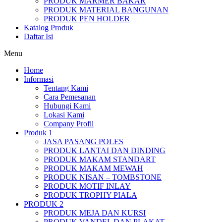
PRODUK MARMER BAKAR
PRODUK MATERIAL BANGUNAN
PRODUK PEN HOLDER
Katalog Produk
Daftar Isi
Menu
Home
Informasi
Tentang Kami
Cara Pemesanan
Hubungi Kami
Lokasi Kami
Company Profil
Produk 1
JASA PASANG POLES
PRODUK LANTAI DAN DINDING
PRODUK MAKAM STANDART
PRODUK MAKAM MEWAH
PRODUK NISAN – TOMBSTONE
PRODUK MOTIF INLAY
PRODUK TROPHY PIALA
PRODUK 2
PRODUK MEJA DAN KURSI
PRODUK VANDEL DAN PLAKAT