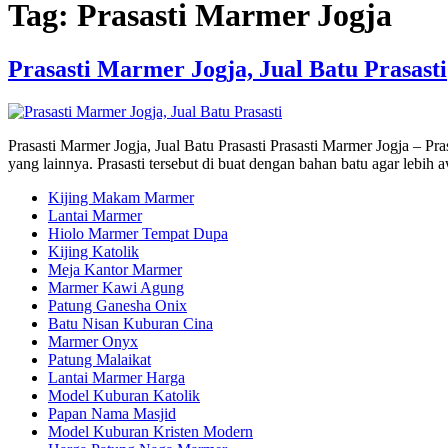
Tag:
Prasasti Marmer Jogja
Prasasti Marmer Jogja, Jual Batu Prasasti
Prasasti Marmer Jogja, Jual Batu Prasasti Prasasti Marmer Jogja – P
yang lainnya. Prasasti tersebut di buat dengan bahan batu agar lebih
Kijing Makam Marmer
Lantai Marmer
Hiolo Marmer Tempat Dupa
Kijing Katolik
Meja Kantor Marmer
Marmer Kawi Agung
Patung Ganesha Onix
Batu Nisan Kuburan Cina
Marmer Onyx
Patung Malaikat
Lantai Marmer Harga
Model Kuburan Katolik
Papan Nama Masjid
Model Kuburan Kristen Modern