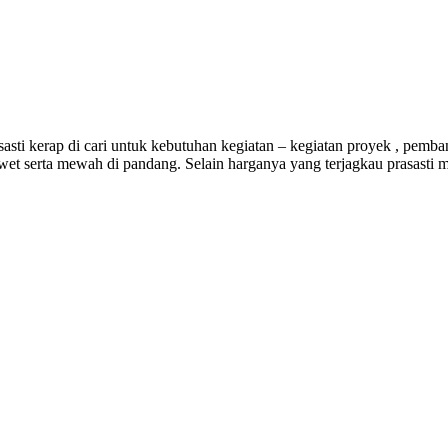
rasasti kerap di cari untuk kebutuhan kegiatan – kegiatan proyek , pem
 awet serta mewah di pandang. Selain harganya yang terjagkau prasasti 