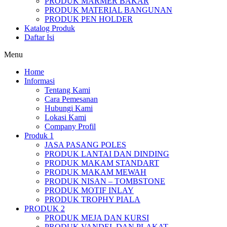
PRODUK MARMER BAKAR
PRODUK MATERIAL BANGUNAN
PRODUK PEN HOLDER
Katalog Produk
Daftar Isi
Menu
Home
Informasi
Tentang Kami
Cara Pemesanan
Hubungi Kami
Lokasi Kami
Company Profil
Produk 1
JASA PASANG POLES
PRODUK LANTAI DAN DINDING
PRODUK MAKAM STANDART
PRODUK MAKAM MEWAH
PRODUK NISAN – TOMBSTONE
PRODUK MOTIF INLAY
PRODUK TROPHY PIALA
PRODUK 2
PRODUK MEJA DAN KURSI
PRODUK VANDEL DAN PLAKAT