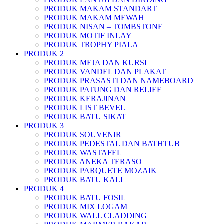
PRODUK MAKAM STANDART
PRODUK MAKAM MEWAH
PRODUK NISAN – TOMBSTONE
PRODUK MOTIF INLAY
PRODUK TROPHY PIALA
PRODUK 2
PRODUK MEJA DAN KURSI
PRODUK VANDEL DAN PLAKAT
PRODUK PRASASTI DAN NAMEBOARD
PRODUK PATUNG DAN RELIEF
PRODUK KERAJINAN
PRODUK LIST BEVEL
PRODUK BATU SIKAT
PRODUK 3
PRODUK SOUVENIR
PRODUK PEDESTAL DAN BATHTUB
PRODUK WASTAFEL
PRODUK ANEKA TERASO
PRODUK PARQUETE MOZAIK
PRODUK BATU KALI
PRODUK 4
PRODUK BATU FOSIL
PRODUK MIX LOGAM
PRODUK WALL CLADDING