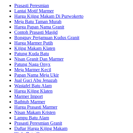
Prasasti Peresmian
Lantai Motif Marmer
Harga Kijing Makam Di Purwokerto
Meja Batu Taman Murah
Harga Papan Nama Granit
Contoh Prasasti Masjid
Bongpay Perjamuan Kudus Granit
Harga Marmer Putih
Kijing Makam Klaten
Patung Kuda Batu
Nisan Granit Dan Marmer
Patung Naga Onyx
Meja Marmer Kecil
Papan Nama Meja Ukir
Jual Guci Abu Jenazah
Wastafel Batu Alam
Harga Kijing Klaten
Marmer Import
Bathtub Marmer
Harga Prasasti Marmer
Nisan Makam Kristen
Lampu Batu Alam
Prasasti Peresmian Granit
Daftar Harga Kijing Makam