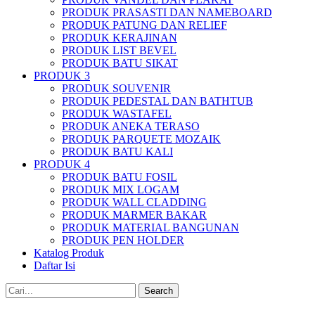
PRODUK PRASASTI DAN NAMEBOARD
PRODUK PATUNG DAN RELIEF
PRODUK KERAJINAN
PRODUK LIST BEVEL
PRODUK BATU SIKAT
PRODUK 3
PRODUK SOUVENIR
PRODUK PEDESTAL DAN BATHTUB
PRODUK WASTAFEL
PRODUK ANEKA TERASO
PRODUK PARQUETE MOZAIK
PRODUK BATU KALI
PRODUK 4
PRODUK BATU FOSIL
PRODUK MIX LOGAM
PRODUK WALL CLADDING
PRODUK MARMER BAKAR
PRODUK MATERIAL BANGUNAN
PRODUK PEN HOLDER
Katalog Produk
Daftar Isi
Search