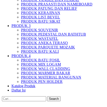
PRODUK PRASASTI DAN NAMEBOARD
PRODUK PATUNG DAN RELIEF
PRODUK KERAJINAN
PRODUK LIST BEVEL
PRODUK BATU SIKAT
PRODUK 3
PRODUK SOUVENIR
PRODUK PEDESTAL DAN BATHTUB
PRODUK WASTAFEL
PRODUK ANEKA TERASO
PRODUK PARQUETE MOZAIK
PRODUK BATU KALI
PRODUK 4
PRODUK BATU FOSIL
PRODUK MIX LOGAM
PRODUK WALL CLADDING
PRODUK MARMER BAKAR
PRODUK MATERIAL BANGUNAN
PRODUK PEN HOLDER
Katalog Produk
Daftar Isi
Search