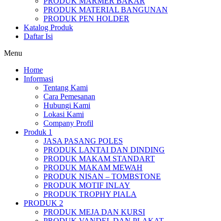
PRODUK MARMER BAKAR
PRODUK MATERIAL BANGUNAN
PRODUK PEN HOLDER
Katalog Produk
Daftar Isi
Menu
Home
Informasi
Tentang Kami
Cara Pemesanan
Hubungi Kami
Lokasi Kami
Company Profil
Produk 1
JASA PASANG POLES
PRODUK LANTAI DAN DINDING
PRODUK MAKAM STANDART
PRODUK MAKAM MEWAH
PRODUK NISAN – TOMBSTONE
PRODUK MOTIF INLAY
PRODUK TROPHY PIALA
PRODUK 2
PRODUK MEJA DAN KURSI
PRODUK VANDEL DAN PLAKAT