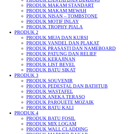
PRODUK MAKAM STANDART
PRODUK MAKAM MEWAH
PRODUK NISAN – TOMBSTONE
PRODUK MOTIF INLAY
PRODUK TROPHY PIALA
PRODUK 2
PRODUK MEJA DAN KURSI
PRODUK VANDEL DAN PLAKAT
PRODUK PRASASTI DAN NAMEBOARD
PRODUK PATUNG DAN RELIEF
PRODUK KERAJINAN
PRODUK LIST BEVEL
PRODUK BATU SIKAT
PRODUK 3
PRODUK SOUVENIR
PRODUK PEDESTAL DAN BATHTUB
PRODUK WASTAFEL
PRODUK ANEKA TERASO
PRODUK PARQUETE MOZAIK
PRODUK BATU KALI
PRODUK 4
PRODUK BATU FOSIL
PRODUK MIX LOGAM
PRODUK WALL CLADDING