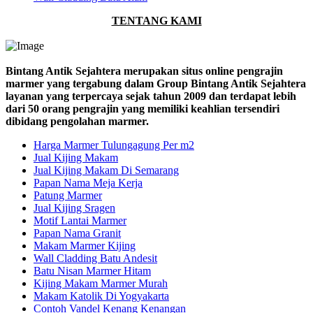
TENTANG KAMI
Bintang Antik Sejahtera merupakan situs online pengrajin
marmer yang tergabung dalam Group Bintang Antik Sejahtera
layanan yang terpercaya sejak tahun 2009 dan terdapat lebih
dari 50 orang pengrajin yang memiliki keahlian tersendiri
dibidang pengolahan marmer.
Harga Marmer Tulungagung Per m2
Jual Kijing Makam
Jual Kijing Makam Di Semarang
Papan Nama Meja Kerja
Patung Marmer
Jual Kijing Sragen
Motif Lantai Marmer
Papan Nama Granit
Makam Marmer Kijing
Wall Cladding Batu Andesit
Batu Nisan Marmer Hitam
Kijing Makam Marmer Murah
Makam Katolik Di Yogyakarta
Contoh Vandel Kenang Kenangan