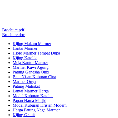
Brochure.pdf
Brochure.doc
Kijing Makam Marmer
Lantai Marmer
Hiolo Marmer Tempat Dupa
Kijing Katolik
Meja Kantor Marmer
Marmer Kawi Agung
Patung Ganesha Onix
Batu Nisan Kuburan Cina
Marmer Onyx
Patung Malaikat
Lantai Marmer Harga
Model Kuburan Katolik
Papan Nama Masjid
Model Kuburan Kristen Modern
Harga Patung Naga Marmer
Kijing Granit