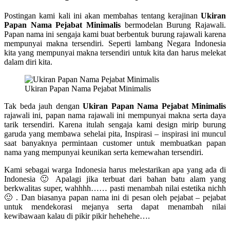
Postingan kami kali ini akan membahas tentang kerajinan
Ukiran
Papan Nama Pejabat Minimalis
bermodelan Burung Rajawali.
Papan nama ini sengaja kami buat berbentuk burung rajawali karena
mempunyai makna tersendiri. Seperti lambang Negara Indonesia
kita yang mempunyai makna tersendiri untuk kita dan harus melekat
dalam diri kita.
Ukiran Papan Nama Pejabat Minimalis
Tak beda jauh dengan
Ukiran Papan Nama Pejabat Minimalis
rajawali ini, papan nama rajawali ini mempunyai makna serta daya
tarik tersendiri. Karena itulah sengaja kami design mirip burung
garuda yang membawa sehelai pita, Inspirasi – inspirasi ini muncul
saat banyaknya permintaan customer untuk membuatkan papan
nama yang mempunyai keunikan serta kemewahan tersendiri.
Kami sebagai warga Indonesia harus melestarikan apa yang ada di
Indonesia 🙂 Apalagi jika terbuat dari bahan batu alam yang
berkwalitas super, wahhhh…… pasti menambah nilai estetika nichh
🙂 . Dan biasanya papan nama ini di pesan oleh pejabat – pejabat
untuk mendekorasi mejanya serta dapat menambah nilai
kewibawaan kalau di pikir pikir hehehehe….