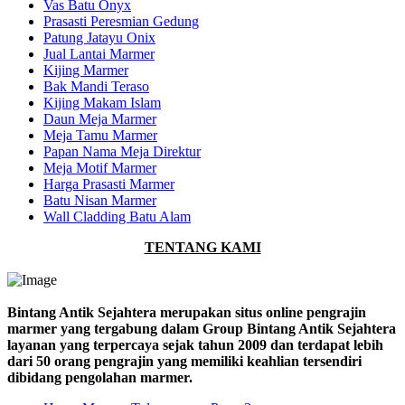
Vas Batu Onyx
Prasasti Peresmian Gedung
Patung Jatayu Onix
Jual Lantai Marmer
Kijing Marmer
Bak Mandi Teraso
Kijing Makam Islam
Daun Meja Marmer
Meja Tamu Marmer
Papan Nama Meja Direktur
Meja Motif Marmer
Harga Prasasti Marmer
Batu Nisan Marmer
Wall Cladding Batu Alam
TENTANG KAMI
Bintang Antik Sejahtera merupakan situs online pengrajin
marmer yang tergabung dalam Group Bintang Antik Sejahtera
layanan yang terpercaya sejak tahun 2009 dan terdapat lebih
dari 50 orang pengrajin yang memiliki keahlian tersendiri
dibidang pengolahan marmer.