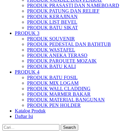
PRODUK PRASASTI DAN NAMEBOARD
PRODUK PATUNG DAN RELIEF
PRODUK KERAJINAN
PRODUK LIST BEVEL
PRODUK BATU SIKAT
PRODUK 3
PRODUK SOUVENIR
PRODUK PEDESTAL DAN BATHTUB
PRODUK WASTAFEL
PRODUK ANEKA TERASO
PRODUK PARQUETE MOZAIK
PRODUK BATU KALI
PRODUK 4
PRODUK BATU FOSIL
PRODUK MIX LOGAM
PRODUK WALL CLADDING
PRODUK MARMER BAKAR
PRODUK MATERIAL BANGUNAN
PRODUK PEN HOLDER
Katalog Produk
Daftar Isi
Search