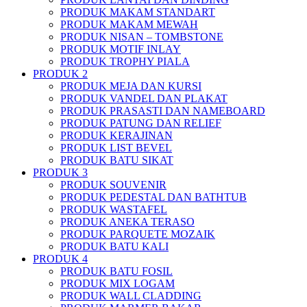
PRODUK MAKAM STANDART
PRODUK MAKAM MEWAH
PRODUK NISAN – TOMBSTONE
PRODUK MOTIF INLAY
PRODUK TROPHY PIALA
PRODUK 2
PRODUK MEJA DAN KURSI
PRODUK VANDEL DAN PLAKAT
PRODUK PRASASTI DAN NAMEBOARD
PRODUK PATUNG DAN RELIEF
PRODUK KERAJINAN
PRODUK LIST BEVEL
PRODUK BATU SIKAT
PRODUK 3
PRODUK SOUVENIR
PRODUK PEDESTAL DAN BATHTUB
PRODUK WASTAFEL
PRODUK ANEKA TERASO
PRODUK PARQUETE MOZAIK
PRODUK BATU KALI
PRODUK 4
PRODUK BATU FOSIL
PRODUK MIX LOGAM
PRODUK WALL CLADDING