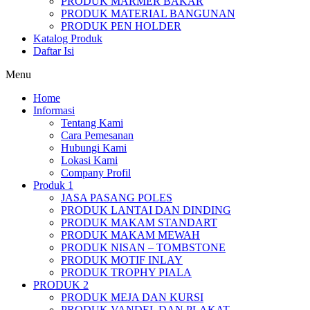
PRODUK MARMER BAKAR
PRODUK MATERIAL BANGUNAN
PRODUK PEN HOLDER
Katalog Produk
Daftar Isi
Menu
Home
Informasi
Tentang Kami
Cara Pemesanan
Hubungi Kami
Lokasi Kami
Company Profil
Produk 1
JASA PASANG POLES
PRODUK LANTAI DAN DINDING
PRODUK MAKAM STANDART
PRODUK MAKAM MEWAH
PRODUK NISAN – TOMBSTONE
PRODUK MOTIF INLAY
PRODUK TROPHY PIALA
PRODUK 2
PRODUK MEJA DAN KURSI
PRODUK VANDEL DAN PLAKAT