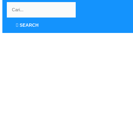
SEARCH
GAMBAR KIJI
MAKAM BAY