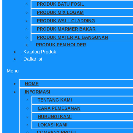
PRODUK BATU FOSIL
PRODUK MIX LOGAM
PRODUK WALL CLADDING
PRODUK MARMER BAKAR
PRODUK MATERIAL BANGUNAN
PRODUK PEN HOLDER
Katalog Produk
Daftar Isi
Menu
HOME
INFORMASI
TENTANG KAMI
CARA PEMESANAN
HUBUNGI KAMI
LOKASI KAMI
COMPANY PROFIL