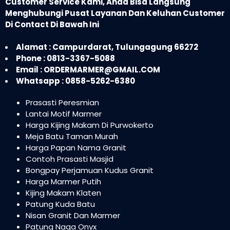
Customer Service Kami, Anda Bisa Langsung
Menghubungi Pusat Layanan Dan Keluhan Customer
Di Contact Di Bawah Ini
Alamat : Campurdarat, Tulungagung 66272
Phone : 0813-3367-5088
Email : ORDERMARMER@GMAIL.COM
Whatsapp : 0858-5262-6380
Prasasti Peresmian
Lantai Motif Marmer
Harga Kijing Makam Di Purwokerto
Meja Batu Taman Murah
Harga Papan Nama Granit
Contoh Prasasti Masjid
Bongpay Perjamuan Kudus Granit
Harga Marmer Putih
Kijing Makam Klaten
Patung Kuda Batu
Nisan Granit Dan Marmer
Patung Naga Onyx