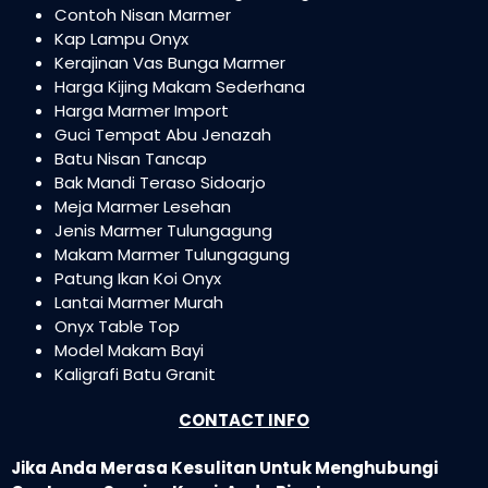
Contoh Nisan Marmer
Kap Lampu Onyx
Kerajinan Vas Bunga Marmer
Harga Kijing Makam Sederhana
Harga Marmer Import
Guci Tempat Abu Jenazah
Batu Nisan Tancap
Bak Mandi Teraso Sidoarjo
Meja Marmer Lesehan
Jenis Marmer Tulungagung
Makam Marmer Tulungagung
Patung Ikan Koi Onyx
Lantai Marmer Murah
Onyx Table Top
Model Makam Bayi
Kaligrafi Batu Granit
CONTACT INFO
Jika Anda Merasa Kesulitan Untuk Menghubungi