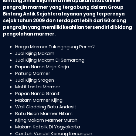
Bintang Antik Sejahtera merupakan situs online
pengrajin marmer yang tergabung dalam Group
Bintang Antik Sejahtera layanan yang terpercaya
sejak tahun 2009 dan terdapat lebih dari 50 orang
pengrajin yang memiliki keahlian tersendiri dibidang
pengolahan marmer.
Harga Marmer Tulungagung Per m2
Jual Kijing Makam
Jual Kijing Makam Di Semarang
Papan Nama Meja Kerja
Patung Marmer
Jual Kijing Sragen
Motif Lantai Marmer
Papan Nama Granit
Makam Marmer Kijing
Wall Cladding Batu Andesit
Batu Nisan Marmer Hitam
Kijing Makam Marmer Murah
Makam Katolik Di Yogyakarta
Contoh Vandel Kenang Kenangan