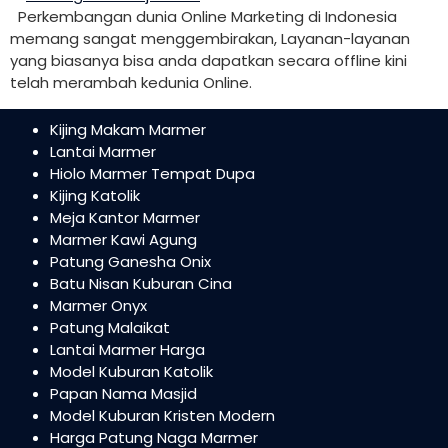
Perkembangan dunia Online Marketing di Indonesia
memang sangat menggembirakan, Layanan-layanan
yang biasanya bisa anda dapatkan secara offline kini
telah merambah kedunia Online.
Kijing Makam Marmer
Lantai Marmer
Hiolo Marmer Tempat Dupa
Kijing Katolik
Meja Kantor Marmer
Marmer Kawi Agung
Patung Ganesha Onix
Batu Nisan Kuburan Cina
Marmer Onyx
Patung Malaikat
Lantai Marmer Harga
Model Kuburan Katolik
Papan Nama Masjid
Model Kuburan Kristen Modern
Harga Patung Naga Marmer