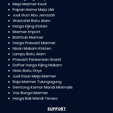
Meja Marmer Kecil
Papan Nama Meja Ukir
Jual Guci Abu Jenazah
Wastafel Batu Alam
Harga Kijing Klaten
Marmer Import
Bathtub Marmer
Harga Prasasti Marmer
Nisan Makam Kristen
Lampu Batu Alam
Prasasti Peresmian Granit
Daftar Harga Kijing Makam
Hiolo Batu Onyx
Jual Daun Meja Marmer
Raja Marmer Tulungagung
Gentong Kamar Mandi Minimalis
Vas Bunga Marmer
Harga Bak Mandi Teraso
SUPPORT