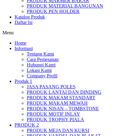
PRODUK MARMER BAKAR
PRODUK MATERIAL BANGUNAN
PRODUK PEN HOLDER
Katalog Produk
Daftar Isi
Menu
Home
Informasi
Tentang Kami
Cara Pemesanan
Hubungi Kami
Lokasi Kami
Company Profil
Produk 1
JASA PASANG POLES
PRODUK LANTAI DAN DINDING
PRODUK MAKAM STANDART
PRODUK MAKAM MEWAH
PRODUK NISAN – TOMBSTONE
PRODUK MOTIF INLAY
PRODUK TROPHY PIALA
PRODUK 2
PRODUK MEJA DAN KURSI
PRODUK VANDEL DAN PLAKAT