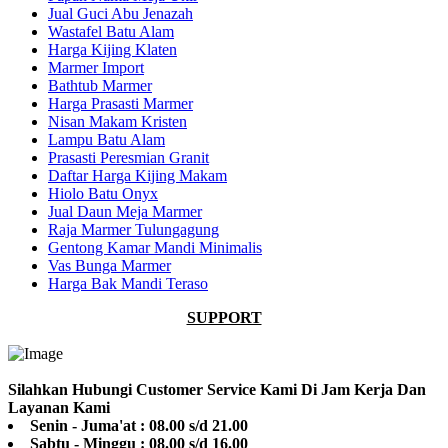
Jual Guci Abu Jenazah
Wastafel Batu Alam
Harga Kijing Klaten
Marmer Import
Bathtub Marmer
Harga Prasasti Marmer
Nisan Makam Kristen
Lampu Batu Alam
Prasasti Peresmian Granit
Daftar Harga Kijing Makam
Hiolo Batu Onyx
Jual Daun Meja Marmer
Raja Marmer Tulungagung
Gentong Kamar Mandi Minimalis
Vas Bunga Marmer
Harga Bak Mandi Teraso
SUPPORT
Silahkan Hubungi Customer Service Kami Di Jam Kerja Dan
Layanan Kami
Senin - Juma'at : 08.00 s/d 21.00
Sabtu - Minggu : 08.00 s/d 16.00