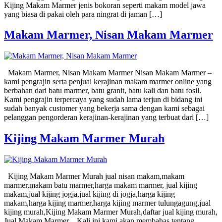
Kijing Makam Marmer jenis bokoran seperti makam model jawa
yang biasa di pakai oleh para ningrat di jaman […]
Makam Marmer, Nisan Makam Marmer
Makam Marmer, Nisan Makam Marmer Nisan Makam Marmer –
kami pengrajin serta penjual kerajinan makam marmer online yang
berbahan dari batu marmer, batu granit, batu kali dan batu fosil.
Kami pengrajin terpercaya yang sudah lama terjun di bidang ini
sudah banyak customer yang bekerja sama dengan kami sebagai
pelanggan pengorderan kerajinan-kerajinan yang terbuat dari […]
Kijing Makam Marmer Murah
Kijing Makam Marmer Murah jual nisan makam,makam
marmer,makam batu marmer,harga makam marmer, jual kijing
makam,jual kijing jogja,jual kijing di jogja,harga kijing
makam,harga kijing marmer,harga kijing marmer tulungagung,jual
kijing murah,Kijing Makam Marmer Murah,daftar jual kijing murah,
Jual Makam Marmer _ Kali ini kami akan membahas tentang