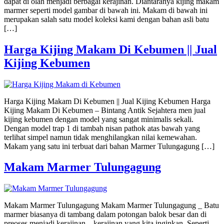
dapat di olah menjadi berbagai kerajinan. Diantaranya kijing makam
marmer seperti model gambar di bawah ini. Makam di bawah ini
merupakan salah satu model koleksi kami dengan bahan asli batu
[…]
Harga Kijing Makam Di Kebumen || Jual
Kijing Kebumen
Harga Kijing Makam Di Kebumen || Jual Kijing Kebumen Harga
Kijing Makam Di Kebumen – Bintang Antik Sejahtera men jual
kijing kebumen dengan model yang sangat minimalis sekali.
Dengan model trap 1 di tambah nisan pathok atas bawah yang
terlihat simpel namun tidak menghilangkan nilai kemewahan.
Makam yang satu ini terbuat dari bahan Marmer Tulungagung […]
Makam Marmer Tulungagung
Makam Marmer Tulungagung Makam Marmer Tulungagung _ Batu
marmer biasanya di tambang dalam potongan balok besar dan di
preoses menjadi kerajinan – kerajinan yang kita inginkan. Seperti