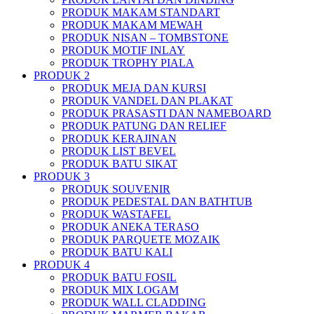
PRODUK MAKAM STANDART
PRODUK MAKAM MEWAH
PRODUK NISAN – TOMBSTONE
PRODUK MOTIF INLAY
PRODUK TROPHY PIALA
PRODUK 2
PRODUK MEJA DAN KURSI
PRODUK VANDEL DAN PLAKAT
PRODUK PRASASTI DAN NAMEBOARD
PRODUK PATUNG DAN RELIEF
PRODUK KERAJINAN
PRODUK LIST BEVEL
PRODUK BATU SIKAT
PRODUK 3
PRODUK SOUVENIR
PRODUK PEDESTAL DAN BATHTUB
PRODUK WASTAFEL
PRODUK ANEKA TERASO
PRODUK PARQUETE MOZAIK
PRODUK BATU KALI
PRODUK 4
PRODUK BATU FOSIL
PRODUK MIX LOGAM
PRODUK WALL CLADDING