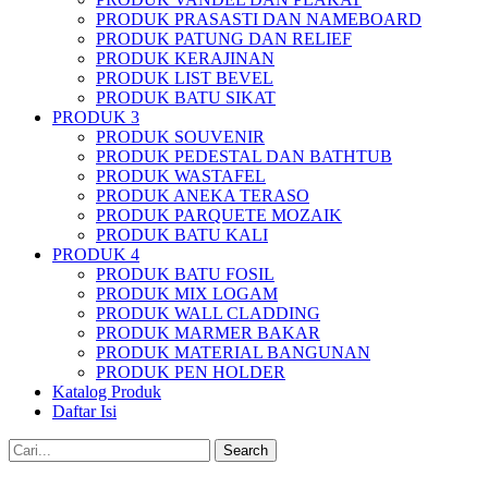
PRODUK PRASASTI DAN NAMEBOARD
PRODUK PATUNG DAN RELIEF
PRODUK KERAJINAN
PRODUK LIST BEVEL
PRODUK BATU SIKAT
PRODUK 3
PRODUK SOUVENIR
PRODUK PEDESTAL DAN BATHTUB
PRODUK WASTAFEL
PRODUK ANEKA TERASO
PRODUK PARQUETE MOZAIK
PRODUK BATU KALI
PRODUK 4
PRODUK BATU FOSIL
PRODUK MIX LOGAM
PRODUK WALL CLADDING
PRODUK MARMER BAKAR
PRODUK MATERIAL BANGUNAN
PRODUK PEN HOLDER
Katalog Produk
Daftar Isi
Search