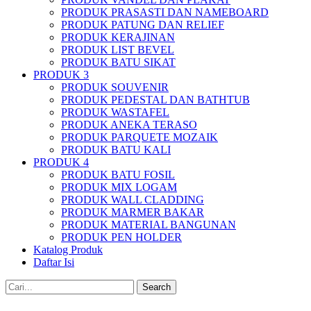
PRODUK PRASASTI DAN NAMEBOARD
PRODUK PATUNG DAN RELIEF
PRODUK KERAJINAN
PRODUK LIST BEVEL
PRODUK BATU SIKAT
PRODUK 3
PRODUK SOUVENIR
PRODUK PEDESTAL DAN BATHTUB
PRODUK WASTAFEL
PRODUK ANEKA TERASO
PRODUK PARQUETE MOZAIK
PRODUK BATU KALI
PRODUK 4
PRODUK BATU FOSIL
PRODUK MIX LOGAM
PRODUK WALL CLADDING
PRODUK MARMER BAKAR
PRODUK MATERIAL BANGUNAN
PRODUK PEN HOLDER
Katalog Produk
Daftar Isi
Search