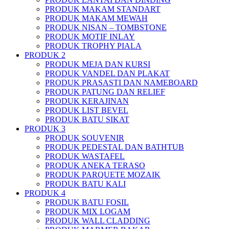
PRODUK MAKAM STANDART
PRODUK MAKAM MEWAH
PRODUK NISAN – TOMBSTONE
PRODUK MOTIF INLAY
PRODUK TROPHY PIALA
PRODUK 2
PRODUK MEJA DAN KURSI
PRODUK VANDEL DAN PLAKAT
PRODUK PRASASTI DAN NAMEBOARD
PRODUK PATUNG DAN RELIEF
PRODUK KERAJINAN
PRODUK LIST BEVEL
PRODUK BATU SIKAT
PRODUK 3
PRODUK SOUVENIR
PRODUK PEDESTAL DAN BATHTUB
PRODUK WASTAFEL
PRODUK ANEKA TERASO
PRODUK PARQUETE MOZAIK
PRODUK BATU KALI
PRODUK 4
PRODUK BATU FOSIL
PRODUK MIX LOGAM
PRODUK WALL CLADDING