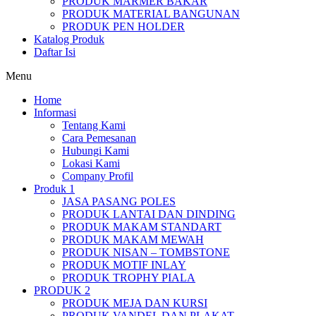
PRODUK MARMER BAKAR
PRODUK MATERIAL BANGUNAN
PRODUK PEN HOLDER
Katalog Produk
Daftar Isi
Menu
Home
Informasi
Tentang Kami
Cara Pemesanan
Hubungi Kami
Lokasi Kami
Company Profil
Produk 1
JASA PASANG POLES
PRODUK LANTAI DAN DINDING
PRODUK MAKAM STANDART
PRODUK MAKAM MEWAH
PRODUK NISAN – TOMBSTONE
PRODUK MOTIF INLAY
PRODUK TROPHY PIALA
PRODUK 2
PRODUK MEJA DAN KURSI
PRODUK VANDEL DAN PLAKAT