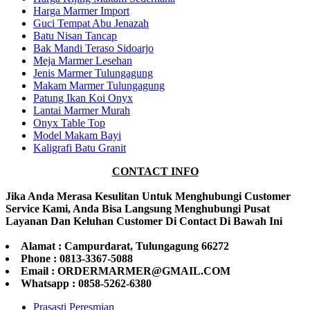
Harga Marmer Import
Guci Tempat Abu Jenazah
Batu Nisan Tancap
Bak Mandi Teraso Sidoarjo
Meja Marmer Lesehan
Jenis Marmer Tulungagung
Makam Marmer Tulungagung
Patung Ikan Koi Onyx
Lantai Marmer Murah
Onyx Table Top
Model Makam Bayi
Kaligrafi Batu Granit
CONTACT INFO
Jika Anda Merasa Kesulitan Untuk Menghubungi Customer
Service Kami, Anda Bisa Langsung Menghubungi Pusat
Layanan Dan Keluhan Customer Di Contact Di Bawah Ini
Alamat : Campurdarat, Tulungagung 66272
Phone : 0813-3367-5088
Email : ORDERMARMER@GMAIL.COM
Whatsapp : 0858-5262-6380
Prasasti Peresmian