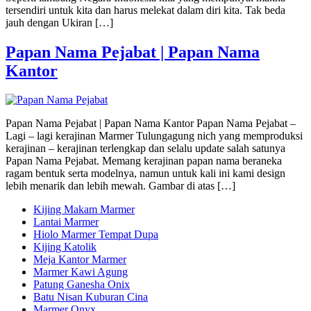
tersendiri untuk kita dan harus melekat dalam diri kita. Tak beda
jauh dengan Ukiran […]
Papan Nama Pejabat | Papan Nama
Kantor
Papan Nama Pejabat | Papan Nama Kantor Papan Nama Pejabat –
Lagi – lagi kerajinan Marmer Tulungagung nich yang memproduksi
kerajinan – kerajinan terlengkap dan selalu update salah satunya
Papan Nama Pejabat. Memang kerajinan papan nama beraneka
ragam bentuk serta modelnya, namun untuk kali ini kami design
lebih menarik dan lebih mewah. Gambar di atas […]
Kijing Makam Marmer
Lantai Marmer
Hiolo Marmer Tempat Dupa
Kijing Katolik
Meja Kantor Marmer
Marmer Kawi Agung
Patung Ganesha Onix
Batu Nisan Kuburan Cina
Marmer Onyx