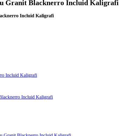
Granit Blacknerro Incluid Kaligrafi
knerro Incluid Kaligrafi
 Incluid Kaligrafi
acknerro Incluid Kaligrafi
ranit Blacknerro Incluid Kaligrafi