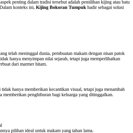
spek penting dalam tradisi tersebut adalah pemilihan kijing atau batu
Dalam konteks ini,
Kijing Bokoran Tumpuk
hadir sebagai solusi
yang telah meninggal dunia, pembuatan makam dengan nisan patok
idak hanya menyimpan nilai sejarah, tetapi juga memperlihatkan
erbuat dari marmer hitam.
ni tidak hanya memberikan kecantikan visual, tetapi juga menambah
rta memberikan penghiburan bagi keluarga yang ditinggalkan.
al
annya pilihan ideal untuk makam yang tahan lama.