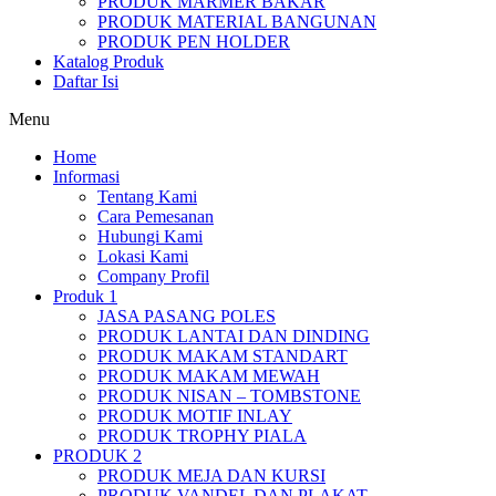
PRODUK MARMER BAKAR
PRODUK MATERIAL BANGUNAN
PRODUK PEN HOLDER
Katalog Produk
Daftar Isi
Menu
Home
Informasi
Tentang Kami
Cara Pemesanan
Hubungi Kami
Lokasi Kami
Company Profil
Produk 1
JASA PASANG POLES
PRODUK LANTAI DAN DINDING
PRODUK MAKAM STANDART
PRODUK MAKAM MEWAH
PRODUK NISAN – TOMBSTONE
PRODUK MOTIF INLAY
PRODUK TROPHY PIALA
PRODUK 2
PRODUK MEJA DAN KURSI
PRODUK VANDEL DAN PLAKAT