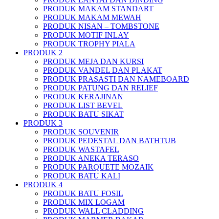
PRODUK MAKAM STANDART
PRODUK MAKAM MEWAH
PRODUK NISAN – TOMBSTONE
PRODUK MOTIF INLAY
PRODUK TROPHY PIALA
PRODUK 2
PRODUK MEJA DAN KURSI
PRODUK VANDEL DAN PLAKAT
PRODUK PRASASTI DAN NAMEBOARD
PRODUK PATUNG DAN RELIEF
PRODUK KERAJINAN
PRODUK LIST BEVEL
PRODUK BATU SIKAT
PRODUK 3
PRODUK SOUVENIR
PRODUK PEDESTAL DAN BATHTUB
PRODUK WASTAFEL
PRODUK ANEKA TERASO
PRODUK PARQUETE MOZAIK
PRODUK BATU KALI
PRODUK 4
PRODUK BATU FOSIL
PRODUK MIX LOGAM
PRODUK WALL CLADDING