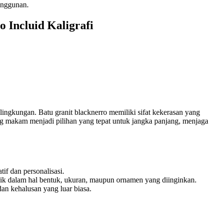
anggunan.
 Incluid Kaligrafi
ingkungan. Batu granit blacknerro memiliki sifat kekerasan yang
jing makam menjadi pilihan yang tepat untuk jangka panjang, menjaga
if dan personalisasi.
aik dalam hal bentuk, ukuran, maupun ornamen yang diinginkan.
an kehalusan yang luar biasa.