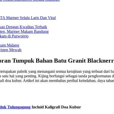
 Marmer Selalu Laris Dan Viral
au Dengan Kwalitas Terbaik
isten, Marmer Makam Bandung
akam di Purworejo
akam Malang
risten Mewah
ran Tumpuk Bahan Batu Granit Blacknerro
erupakan pabrik yang menangani semua kerajinan yang terbuat dari b
ah satu hal yang penting. Kijing berfungsi sebagai tanda penghormatan
i doa kubur. Artikel ini akan membahas perihal keindahan, daya tahan,
uk Tulungagung
Incluid Kaligrafi Doa Kubur