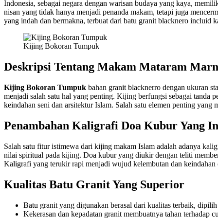
Indonesia, sebagai negara dengan warisan budaya yang kaya, memiliki t
nisan yang tidak hanya menjadi penanda makam, tetapi juga mencer
yang indah dan bermakna, terbuat dari batu granit blacknero incluid 
Kijing Bokoran Tumpuk
Deskripsi Tentang Makam Mataram Mar
Kijing Bokoran Tumpuk
bahan granit blacknerro dengan ukuran s
menjadi salah satu hal yang penting. Kijing berfungsi sebagai tanda
keindahan seni dan arsitektur Islam. Salah satu elemen penting yang
Penambahan Kaligrafi Doa Kubur Yang I
Salah satu fitur istimewa dari kijing makam Islam adalah adanya kal
nilai spiritual pada kijing. Doa kubur yang diukir dengan teliti me
Kaligrafi yang terukir rapi menjadi wujud kelembutan dan keindahan
Kualitas Batu Granit Yang Superior
Batu granit yang digunakan berasal dari kualitas terbaik, dipil
Kekerasan dan kepadatan granit membuatnya tahan terhadap cua