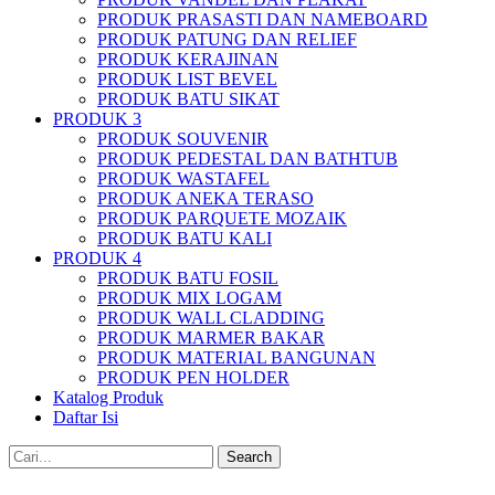
PRODUK PRASASTI DAN NAMEBOARD
PRODUK PATUNG DAN RELIEF
PRODUK KERAJINAN
PRODUK LIST BEVEL
PRODUK BATU SIKAT
PRODUK 3
PRODUK SOUVENIR
PRODUK PEDESTAL DAN BATHTUB
PRODUK WASTAFEL
PRODUK ANEKA TERASO
PRODUK PARQUETE MOZAIK
PRODUK BATU KALI
PRODUK 4
PRODUK BATU FOSIL
PRODUK MIX LOGAM
PRODUK WALL CLADDING
PRODUK MARMER BAKAR
PRODUK MATERIAL BANGUNAN
PRODUK PEN HOLDER
Katalog Produk
Daftar Isi
Search