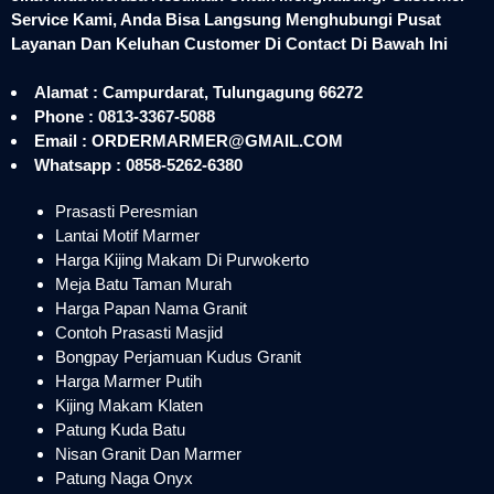
Service Kami, Anda Bisa Langsung Menghubungi Pusat
Layanan Dan Keluhan Customer Di Contact Di Bawah Ini
Alamat : Campurdarat, Tulungagung 66272
Phone : 0813-3367-5088
Email : ORDERMARMER@GMAIL.COM
Whatsapp : 0858-5262-6380
Prasasti Peresmian
Lantai Motif Marmer
Harga Kijing Makam Di Purwokerto
Meja Batu Taman Murah
Harga Papan Nama Granit
Contoh Prasasti Masjid
Bongpay Perjamuan Kudus Granit
Harga Marmer Putih
Kijing Makam Klaten
Patung Kuda Batu
Nisan Granit Dan Marmer
Patung Naga Onyx