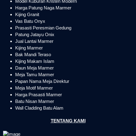
Model Kuburan Kristen Modern
Harga Patung Naga Marmer
Kijing Granit
Vas Batu Onyx
Prasasti Peresmian Gedung
Patung Jatayu Onix
Jual Lantai Marmer
Kijing Marmer
Bak Mandi Teraso
Kijing Makam Islam
Daun Meja Marmer
Meja Tamu Marmer
Papan Nama Meja Direktur
Meja Motif Marmer
Harga Prasasti Marmer
Batu Nisan Marmer
Wall Cladding Batu Alam
TENTANG KAMI