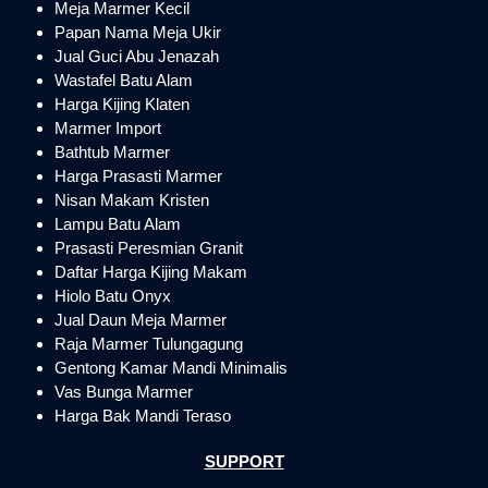
Meja Marmer Kecil
Papan Nama Meja Ukir
Jual Guci Abu Jenazah
Wastafel Batu Alam
Harga Kijing Klaten
Marmer Import
Bathtub Marmer
Harga Prasasti Marmer
Nisan Makam Kristen
Lampu Batu Alam
Prasasti Peresmian Granit
Daftar Harga Kijing Makam
Hiolo Batu Onyx
Jual Daun Meja Marmer
Raja Marmer Tulungagung
Gentong Kamar Mandi Minimalis
Vas Bunga Marmer
Harga Bak Mandi Teraso
SUPPORT