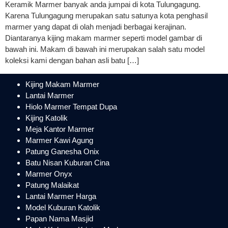
Keramik Marmer banyak anda jumpai di kota Tulungagung.
Karena Tulungagung merupakan satu satunya kota penghasil
marmer yang dapat di olah menjadi berbagai kerajinan.
Diantaranya kijing makam marmer seperti model gambar di
bawah ini. Makam di bawah ini merupakan salah satu model
koleksi kami dengan bahan asli batu […]
Kijing Makam Marmer
Lantai Marmer
Hiolo Marmer Tempat Dupa
Kijing Katolik
Meja Kantor Marmer
Marmer Kawi Agung
Patung Ganesha Onix
Batu Nisan Kuburan Cina
Marmer Onyx
Patung Malaikat
Lantai Marmer Harga
Model Kuburan Katolik
Papan Nama Masjid