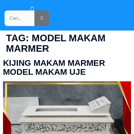
KATALOG PRODUK
TAG:
MODEL MAKAM
MARMER
KIJING MAKAM MARMER
MODEL MAKAM UJE