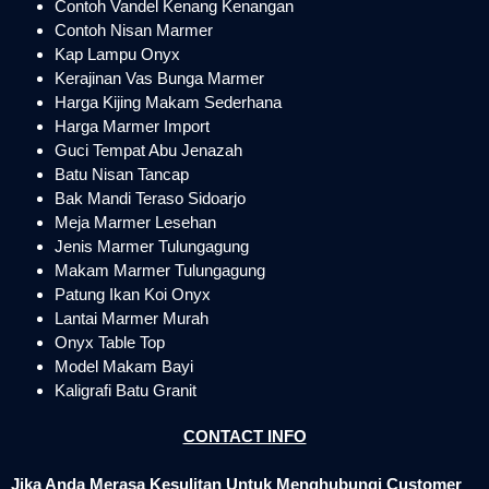
Contoh Vandel Kenang Kenangan
Contoh Nisan Marmer
Kap Lampu Onyx
Kerajinan Vas Bunga Marmer
Harga Kijing Makam Sederhana
Harga Marmer Import
Guci Tempat Abu Jenazah
Batu Nisan Tancap
Bak Mandi Teraso Sidoarjo
Meja Marmer Lesehan
Jenis Marmer Tulungagung
Makam Marmer Tulungagung
Patung Ikan Koi Onyx
Lantai Marmer Murah
Onyx Table Top
Model Makam Bayi
Kaligrafi Batu Granit
CONTACT INFO
Jika Anda Merasa Kesulitan Untuk Menghubungi Customer